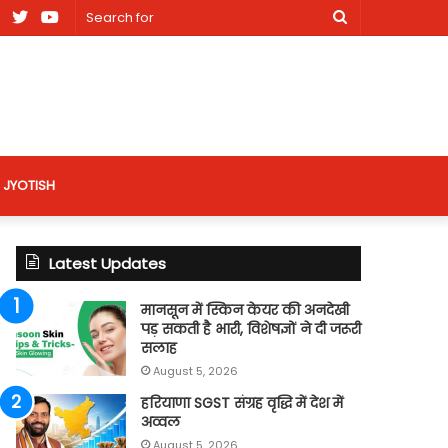
am
Facebook
X
Youtube
Search
nt
for
site
JYOTISH
Latest Updates
मानसून में स्किन केयर की अनदेखी
पड़ सकती है भारी, विशेषज्ञों ने दी जरूरी
सलाह
August 5, 2026
हरियाणा SGST संग्रह वृद्धि में देश में
अव्वल
August 5, 2026