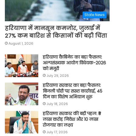
State News
हरियाणा में मानसून कमजोर, जुलाई में
27% कम बारिश से किसानों की बढ़ी चिंता
August 1, 2026
हरियाणा कैबिनेट का बड़ा फैसला:
अल्पसंख्यक आयोग विधेयक-2026
को मंजूरी
July 29, 2026
हरियाणा सरकार का बड़ा फैसला:
बिजली चोरी पर सख्त कार्रवाई, 45
दिन का विशेष अभियान शुरू
July 18, 2026
हरियाणा सरकार की बड़ी पहल: ₹5
लाख करोड़ निवेश और 10 लाख
रोजगार का लक्ष्य
July 17, 2026