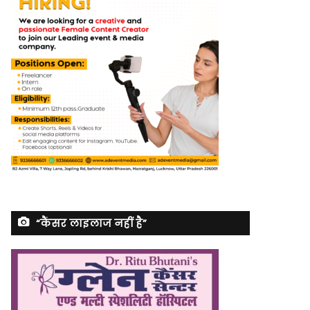
“कैंसर लाइलाज नहीं है”