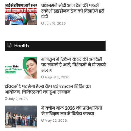
प्रधानमंत्री मोदी आज देश की पहली
स्वदेशी हाइड्रोजन ट्रेन को दिखाएंगे हरी
झंडी
July 16, 2026
Health
मानसून में स्किन केयर की अनदेखी
पड़ सकती है भारी, विशेषज्ञों ने दी जरूरी
सलाह
August 5, 2026
डॉक्टर्स डे पर मेगा हेल्थ कैंप एवं रक्तदान शिविर का
आयोजन, चिकित्सकों का हुआ सम्मान
July 2, 2026
मे क्वीन बॉल 2026 की प्रतिभागियों
ने प्रशिक्षण सत्र में बिखेरा जलवा
May 22, 2026