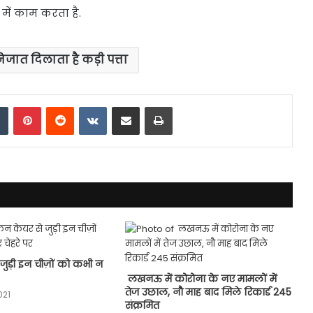
में काम करता है.
जात दिलाता है कड़ी पत्ता
dIn
Tumblr
Pinterest
Reddit
VKontakte
Share via Email
Print
जुड़ी इन चीज़ों को कभी न
लखनऊ में कोरोना के नए मामलों में
तेज उछाल, नौ माह बाद मिले रिकार्ड 245
021
संक्रमित