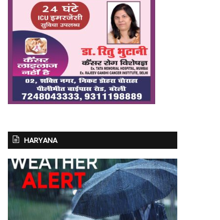
HARYANA