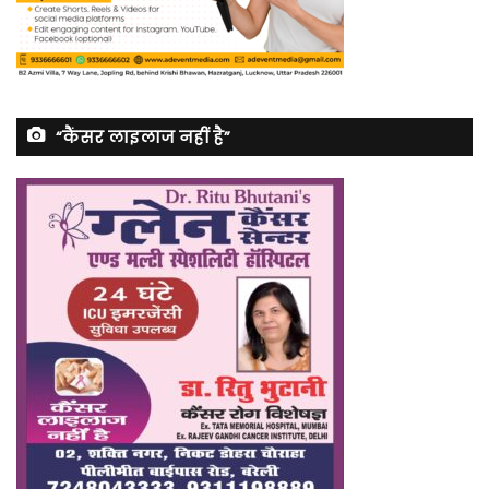
“कैंसर लाइलाज नहीं है”