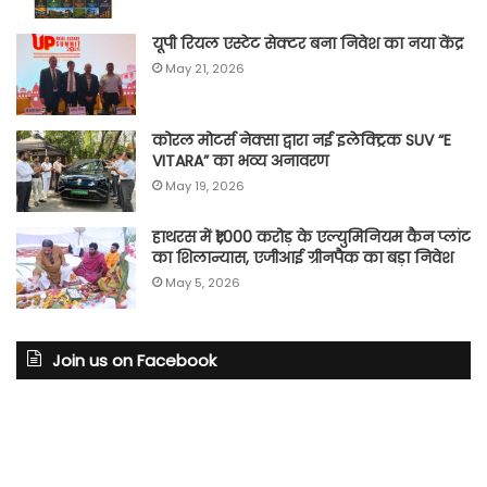
यूपी रियल एस्टेट सेक्टर बना निवेश का नया केंद्र
May 21, 2026
कोरल मोटर्स नेक्सा द्वारा नई इलेक्ट्रिक SUV “E
VITARA” का भव्य अनावरण
May 19, 2026
हाथरस में ₹1,000 करोड़ के एल्युमिनियम कैन प्लांट
का शिलान्यास, एजीआई ग्रीनपैक का बड़ा निवेश
May 5, 2026
Join us on Facebook