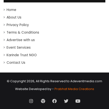
Home
About Us
Privacy Policy
Terms & Conditions
Advertise with us
Event Services
Karinde Trust NGO
Contact Us
© Copyright 2026, All Rights Reserved to Adeventmedia.com
Website Developed by -
Prabhat Media Creations
Instagram
AD
Facebook
X
Youtube