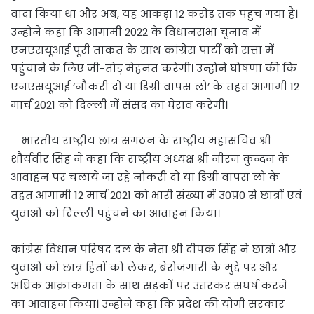
वादा किया था और अब, यह आंकड़ा 12 करोड़ तक पहुंच गया है।
उन्होने कहा कि आगामी 2022 के विधानसभा चुनाव में
एनएसयूआई पूरी ताकत के साथ कांग्रेस पार्टी को सत्ता में
पहुंचाने के लिए जी-तोड़ मेहनत करेगी। उन्होने घोषणा की कि
एनएसयूआई ‘नौकरी दो या डिग्री वापस लो’ के तहत आगामी 12
मार्च 2021 को दिल्ली में संसद का घेराव करेगी।
भारतीय राष्ट्रीय छात्र संगठन के राष्ट्रीय महासचिव श्री
शौर्यवीर सिंह ने कहा कि राष्ट्रीय अध्यक्ष श्री नीरज कुन्दन के
आवाहन पर चलाये जा रहे नौकरी दो या डिग्री वापस लो के
तहत आगामी 12 मार्च 2021 को भारी संख्या में उ0प्र0 से छात्रों एवं
युवाओं को दिल्ली पहुंचने का आवाहन किया।
कांग्रेस विधान परिषद दल के नेता श्री दीपक सिंह ने छात्रों और
युवाओं को छात्र हितों को लेकर, बेरोजगारी के मुद्दे पर और
अधिक आक्राकमता के साथ सड़कों पर उतरकर संघर्ष करने
का आवाहन किया। उन्होने कहा कि प्रदेश की योगी सरकार