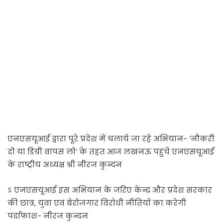
एनएसयूआई द्वारा पूरे प्रदेश में चलाये जा रहे अभियान- ’नौकरी
दो या डिग्री वापस लो’ के तहत आज लखनऊ पहुंचे एनएसयूआई
के राष्ट्रीय अध्यक्ष श्री नीरज कुन्दन
ऽ एनएसयूआई इस अभियान के जरिए केन्द्र और प्रदेश सरकार
की छात्र, युवा एवं बेरोजगार विरोधी नीतियों का करेगी
पर्दाफाश- नीरज कुन्दन