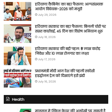
हरियाणा कैबिनेट का बड़ा फैसला: अल्पसंख्यक
आयोग विधेयक-2026 को मंजूरी
July 29, 2026
हरियाणा सरकार का बड़ा फैसला: बिजली चोरी पर
सख्त कार्रवाई, 45 दिन का विशेष अभियान शुरू
July 18, 2026
हरियाणा सरकार की बड़ी पहल: ₹5 लाख करोड़
निवेश और 10 लाख रोजगार का लक्ष्य
July 17, 2026
प्रधानमंत्री मोदी आज देश की पहली स्वदेशी
हाइड्रोजन ट्रेन को दिखाएंगे हरी झंडी
July 16, 2026
Health
मानसून में स्किन केयर की अनदेखी पड़ सकती है