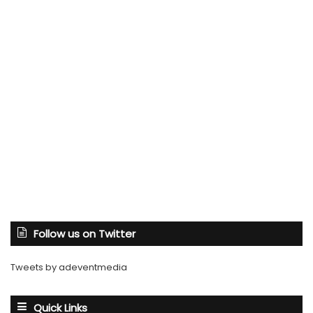
Follow us on Twitter
Tweets by adeventmedia
Quick Links