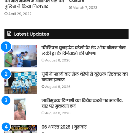
Culture
की मौत मामले में आरोपित पति को
पुलिस ने किया गिरफ्तार
March 7, 2023
April 29, 2022
Latest Updates
फीनिक्स यूनाइटेड बरेली के एंड ऑफ सीजन सेल
लकी ड्रा के विजेताओं की घोषणा
August 6, 2026
यूपी में पहली बार सेल थेरेपी से यूरेथ्रल स्ट्रिक्चर का
सफल इलाज
August 6, 2026
जातिसूचक टिप्पणी का विरोध करने पर मारपीट,
चार पर मुकदमा दर्ज
August 6, 2026
06 अगस्त 2026 | गुरुवार