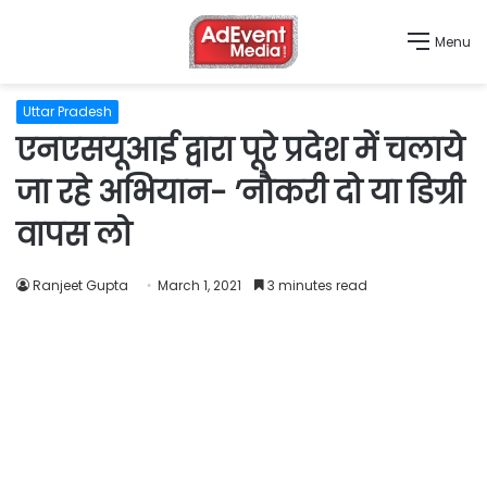
Menu
Uttar Pradesh
एनएसयूआई द्वारा पूरे प्रदेश में चलाये
जा रहे अभियान- ’नौकरी दो या डिग्री
वापस लो
Ranjeet Gupta
March 1, 2021
3 minutes read