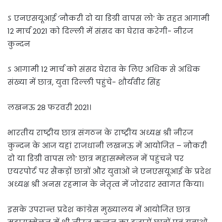
ऽ एनएसयूआई ‘नौकरी दो या डिग्री वापस लो’ के तहत आगामी
12 मार्च 2021 को दिल्ली में संसद का घेराव करेगी- नीरज
कुन्दन
ऽ आगामी 12 मार्च को संसद घेराव के लिए अधिक से अधिक
संख्या में छात्र, युवा दिल्ली पहुंचे- शौर्यवीर सिंह
लखनऊ 28 फरवरी 2021।
भारतीय राष्ट्रीय छात्र संगठन के राष्ट्रीय अध्यक्ष श्री नीरज
कुन्दन के आज यहां राजधानी लखनऊ में आयोजित – नौकरी
दो या डिग्री वापस लो’ छात्र महासम्मेलन में पहुंचने पर
एयरपोर्ट पर सैंकड़ों छात्रों और युवाओं ने एनएसयूआई के प्रदेश
अध्यक्ष श्री अनस रहमान के नेतृत्व में जोरदार स्वागत किया।
इसके उपरान्त प्रदेश कांग्रेस मुख्यालय में आयोजित छात्र