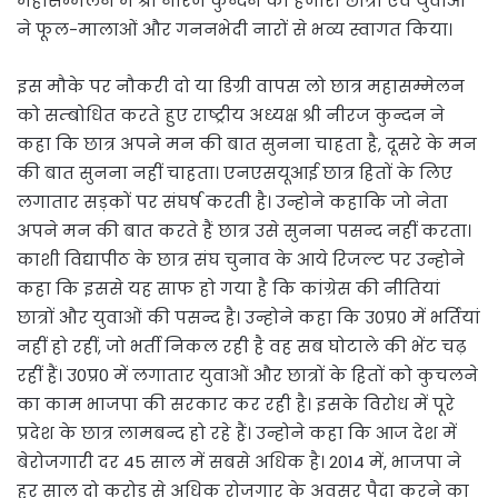
महासम्मेलन में श्री नीरज कुन्दन का हजारों छात्रों एवं युवाओं
ने फूल-मालाओं और गननभेदी नारों से भव्य स्वागत किया।
इस मौके पर नौकरी दो या डिग्री वापस लो छात्र महासम्मेलन
को सम्बोधित करते हुए राष्ट्रीय अध्यक्ष श्री नीरज कुन्दन ने
कहा कि छात्र अपने मन की बात सुनना चाहता है, दूसरे के मन
की बात सुनना नहीं चाहता। एनएसयूआई छात्र हितों के लिए
लगातार सड़कों पर संघर्ष करती है। उन्होने कहाकि जो नेता
अपने मन की बात करते हैं छात्र उसे सुनना पसन्द नहीं करता।
काशी विद्यापीठ के छात्र संघ चुनाव के आये रिजल्ट पर उन्होने
कहा कि इससे यह साफ हो गया है कि कांग्रेस की नीतियां
छात्रों और युवाओं की पसन्द है। उन्होने कहा कि उ0प्र0 में भर्तियां
नहीं हो रहीं, जो भर्ती निकल रही है वह सब घोटाले की भेंट चढ़
रहीं हैं। उ0प्र0 में लगातार युवाओं और छात्रों के हितों को कुचलने
का काम भाजपा की सरकार कर रही है। इसके विरोध में पूरे
प्रदेश के छात्र लामबन्द हो रहे हैं। उन्होने कहा कि आज देश में
बेरोजगारी दर 45 साल में सबसे अधिक है। 2014 में, भाजपा ने
हर साल दो करोड़ से अधिक रोजगार के अवसर पैदा करने का