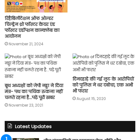
रिहैबिलीटेशन ऑफ ओल्डर
चिल्ड्रेन थ्रो फॉस्टर केयर एंड
फॉस्टर एडॉप्शन कान्क्लेब का
आयोजन
November 21, 2024
दिनदहाड़े की गई लूट के आरोपियों
को पुलिस ने धर दबोचा, एक अभी
बूथ अध्यक्षों को जेपी नड्डा ने दिया
भी फरार
मंत्र- पथ का पथिक रुकना नहीं
चलते रहना है…पढ़े पूरी खबर
August 15, 2020
November 23, 2021
Latest Updates