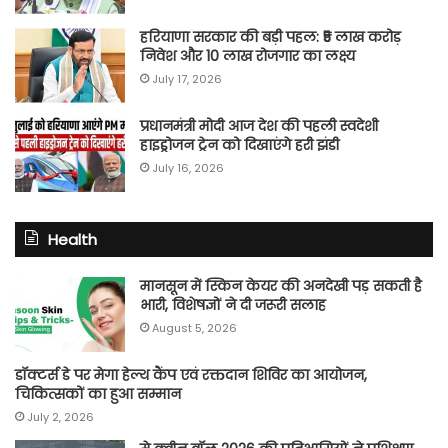
हरियाणा सरकार की बड़ी पहल: ₹5 लाख करोड़
निवेश और 10 लाख रोजगार का लक्ष्य
July 17, 2026
प्रधानमंत्री मोदी आज देश की पहली स्वदेशी
हाइड्रोजन ट्रेन को दिखाएंगे हरी झंडी
July 16, 2026
Health
मानसून में स्किन केयर की अनदेखी पड़ सकती है
भारी, विशेषज्ञों ने दी जरूरी सलाह
August 5, 2026
डॉक्टर्स डे पर मेगा हेल्थ कैंप एवं रक्तदान शिविर का आयोजन,
चिकित्सकों का हुआ सम्मान
July 2, 2026