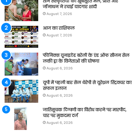
तीन संस्कृतियों का खूबसूरत मेल, प्रीति और
जॉनाथन ने रचाई यादगार शादी
August 7, 2026
आज का राशिफल
August 7, 2026
फीनिक्स यूनाइटेड बरेली के एंड ऑफ सीजन सेल
लकी ड्रा के विजेताओं की घोषणा
August 6, 2026
यूपी में पहली बार सेल थेरेपी से यूरेथ्रल स्ट्रिक्चर का
सफल इलाज
August 6, 2026
जातिसूचक टिप्पणी का विरोध करने पर मारपीट,
चार पर मुकदमा दर्ज
August 6, 2026