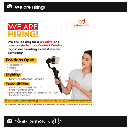
We are Hiring!
“कैंसर लाइलाज नहीं है”