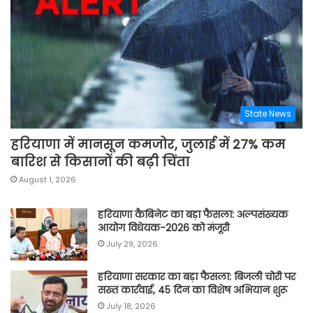
State News
हरियाणा में मानसून कमजोर, जुलाई में 27% कम
बारिश से किसानों की बढ़ी चिंता
August 1, 2026
हरियाणा कैबिनेट का बड़ा फैसला: अल्पसंख्यक
आयोग विधेयक-2026 को मंजूरी
July 29, 2026
हरियाणा सरकार का बड़ा फैसला: बिजली चोरी पर
सख्त कार्रवाई, 45 दिन का विशेष अभियान शुरू
July 18, 2026