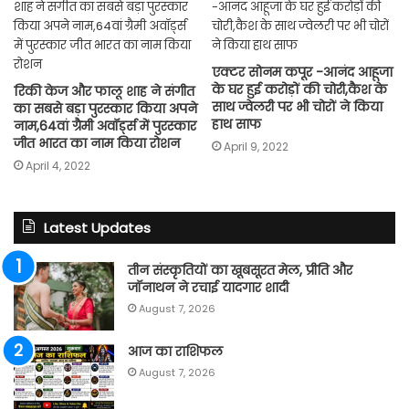
एक्टर सोनम कपूर -आनंद आहूजा
के घर हुई करोड़ों की चोरी,कैश के
रिकी केज और फालू शाह ने संगीत
साथ ज्वेलरी पर भी चोरों ने किया
का सबसे बड़ा पुरस्कार किया अपने
हाथ साफ
नाम,64वां ग्रैमी अवॉर्ड्स में पुरस्कार
जीत भारत का नाम किया रोशन
April 9, 2022
April 4, 2022
Latest Updates
तीन संस्कृतियों का खूबसूरत मेल, प्रीति और
जॉनाथन ने रचाई यादगार शादी
August 7, 2026
आज का राशिफल
August 7, 2026