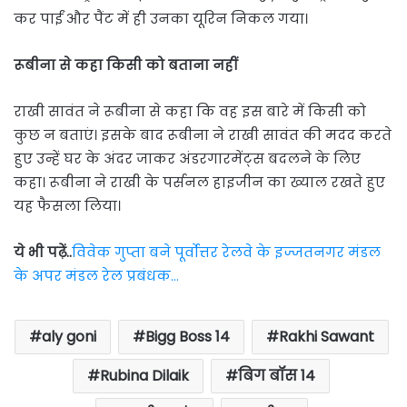
कर पाईं और पैंट में ही उनका यूरिन निकल गया।
रूबीना से कहा किसी को बताना नहीं
राखी सावंत ने रूबीना से कहा कि वह इस बारे में किसी को
कुछ न बताएं। इसके बाद रूबीना ने राखी सावंत की मदद करते
हुए उन्हें घर के अंदर जाकर अंडरगारमेंट्स बदलने के लिए
कहा। रूबीना ने राखी के पर्सनल हाइजीन का ख्याल रखते हुए
यह फैसला लिया।
ये भी पढ़ें..
विवेक गुप्ता बने पूर्वोत्तर रेलवे के इज्जतनगर मंडल
के अपर मंडल रेल प्रबंधक…
aly goni
Bigg Boss 14
Rakhi Sawant
Rubina Dilaik
बिग बॉस 14