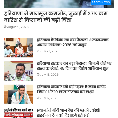
State News
हरियाणा में मानसून कमजोर, जुलाई में 27% कम
बारिश से किसानों की बढ़ी चिंता
August 1, 2026
हरियाणा कैबिनेट का बड़ा फैसला: अल्पसंख्यक
आयोग विधेयक-2026 को मंजूरी
July 29, 2026
हरियाणा सरकार का बड़ा फैसला: बिजली चोरी पर
सख्त कार्रवाई, 45 दिन का विशेष अभियान शुरू
July 18, 2026
हरियाणा सरकार की बड़ी पहल: ₹5 लाख करोड़
निवेश और 10 लाख रोजगार का लक्ष्य
July 17, 2026
प्रधानमंत्री मोदी आज देश की पहली स्वदेशी
हाइड्रोजन ट्रेन को दिखाएंगे हरी झंडी