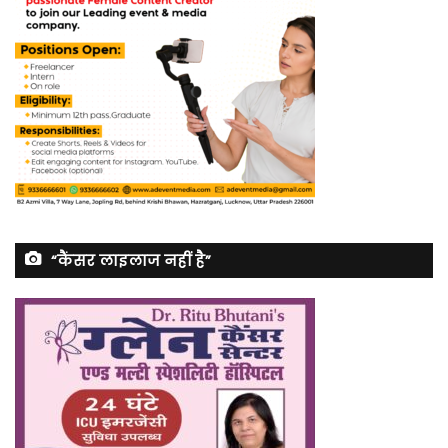
“कैंसर लाइलाज नहीं है”