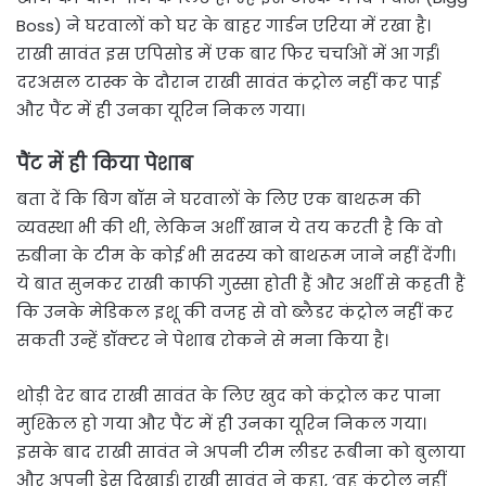
Boss) ने घरवालों को घर के बाहर गार्डन एरिया में रखा है।
राखी सावंत इस एपिसोड में एक बार फिर चर्चाओं में आ गईं।
दरअसल टास्क के दौरान राखी सावंत कंट्रोल नहीं कर पाई
और पैंट में ही उनका यूरिन निकल गया।
पैंट में ही किया पेशाब
बता दें कि बिग बॉस ने घरवालों के लिए एक बाथरूम की
व्यवस्था भी की थी, लेकिन अर्शी खान ये तय करती है कि वो
रुबीना के टीम के कोई भी सदस्य को बाथरूम जाने नहीं देंगी।
ये बात सुनकर राखी काफी गुस्सा होती हैं और अर्शी से कहती हैं
कि उनके मेडिकल इशू की वजह से वो ब्लैडर कंट्रोल नहीं कर
सकती उन्हें डॉक्टर ने पेशाब रोकने से मना किया है।
थोड़ी देर बाद राखी सावंत के लिए खुद को कंट्रोल कर पाना
मुश्किल हो गया और पैंट में ही उनका यूरिन निकल गया।
इसके बाद राखी सावंत ने अपनी टीम लीडर रूबीना को बुलाया
और अपनी ड्रेस दिखाई। राखी सावंत ने कहा, ‘वह कंट्रोल नहीं