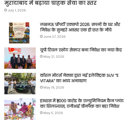
मुरादाबाद में बढ़ाया ग्राहक सेवा का स्तर
July 1, 2026
लखनऊ प्रॉपर्टी एक्सपो 2026: सपनों के घर और
निवेश के सुनहरे अवसर एक ही छत के नीचे
June 27, 2026
यूपी रियल एस्टेट सेक्टर बना निवेश का नया केंद्र
May 21, 2026
कोरल मोटर्स नेक्सा द्वारा नई इलेक्ट्रिक SUV “E
VITARA” का भव्य अनावरण
May 19, 2026
हाथरस में ₹1,000 करोड़ के एल्युमिनियम कैन प्लांट
का शिलान्यास, एजीआई ग्रीनपैक का बड़ा निवेश
May 5, 2026