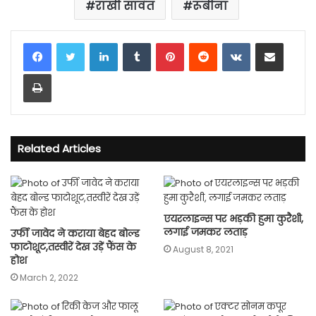
राखी सावंत
रूबीना
LinkedIn
Tumblr
Pinterest
Reddit
VKontakte
Share via Email
Print
Related Articles
एयरलाइन्स पर भड़की हुमा कुरैशी,
लगाई जमकर लताड़
उर्फी जावेद ने कराया बेहद बोल्ड
फाटोशूट,तस्वीरें देख उड़ें फैंस के
August 8, 2021
होश
March 2, 2022