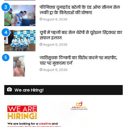
फीनिक्स यूनाइटेड बरेली के एंड ऑफ सीजन सेल
लकी ड्रा के विजेताओं की घोषणा
August 6, 2026
यूपी में पहली बार सेल थेरेपी से यूरेथ्रल स्ट्रिक्चर का
सफल इलाज
August 6, 2026
जातिसूचक टिप्पणी का विरोध करने पर मारपीट,
चार पर मुकदमा दर्ज
August 6, 2026
We are Hiring!