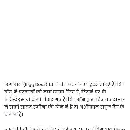
बिग बॉस (Bigg Boss) 14 में रोज घर में नए ट्विस्ट आ रहे हैं। बिग
बॉस ने घरवालों को नया टास्क दिया है, जिसमें घर के
कंटेस्टेंट्स दो टीमों में बंट गए हैं। बिग बॉस द्वारा दिए गए टास्क
में राखी सावंत रुबीना की टीम में हैं तो अर्शी खान राहुल वैद्य के
टीम में हैं।
खाने की चीजें पाने के लिए हो रहे इस टास्क में बिग बॉस (Bigg