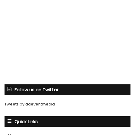
Follow us on Twitter
Tweets by adeventmedia
Quick Links