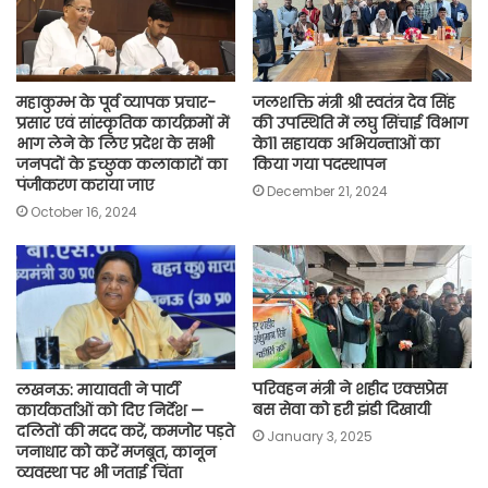
महाकुम्भ के पूर्व व्यापक प्रचार-
जलशक्ति मंत्री श्री स्वतंत्र देव सिंह
प्रसार एवं सांस्कृतिक कार्यक्रमों में
की उपस्थिति में लघु सिंचाई विभाग
भाग लेने के लिए प्रदेश के सभी
के11 सहायक अभियन्ताओं का
जनपदों के इच्छुक कलाकारों का
किया गया पदस्थापन
पंजीकरण कराया जाए
December 21, 2024
October 16, 2024
परिवहन मंत्री ने शहीद एक्सप्रेस
लखनऊ: मायावती ने पार्टी
बस सेवा को हरी झंडी दिखायी
कार्यकर्ताओं को दिए निर्देश —
दलितों की मदद करें, कमजोर पड़ते
January 3, 2025
जनाधार को करें मजबूत, कानून
व्यवस्था पर भी जताई चिंता