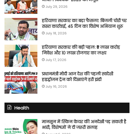
July 29, 2026
हरियाणा सरकार का बड़ा फैसला: बिजली चोरी पर
सख्त कार्रवाई, 45 दिन का विशेष अभियान शुरू
July 18, 2026
हरियाणा सरकार की बड़ी पहल: ₹5 लाख करोड़
निवेश और 10 लाख रोजगार का लक्ष्य
July 17, 2026
प्रधानमंत्री मोदी आज देश की पहली स्वदेशी
हाइड्रोजन ट्रेन को दिखाएंगे हरी झंडी
July 16, 2026
Health
मानसून में स्किन केयर की अनदेखी पड़ सकती है
भारी, विशेषज्ञों ने दी जरूरी सलाह