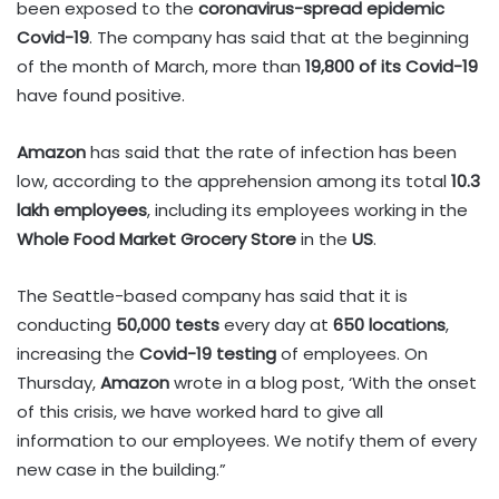
been exposed to the
coronavirus-spread epidemic
Covid-19
. The company has said that at the beginning
of the month of March, more than
19,800 of its Covid-19
have found positive.
Amazon
has said that the rate of infection has been
low, according to the apprehension among its total
10.3
lakh employees
, including its employees working in the
Whole Food Market Grocery Store
in the
US
.
The Seattle-based company has said that it is
conducting
50,000 tests
every day at
650 locations
,
increasing the
Covid-19 testing
of employees. On
Thursday,
Amazon
wrote in a blog post, ‘With the onset
of this crisis, we have worked hard to give all
information to our employees. We notify them of every
new case in the building.”