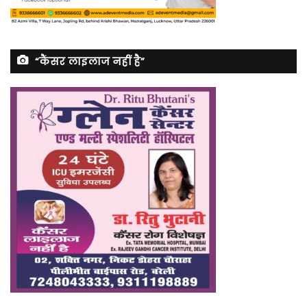
“कैंसर लाइलाज नहीं है”