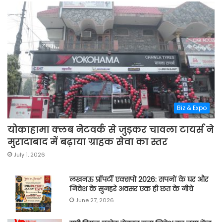
Biz & Expo
योकाहामा क्लब नेटवर्क से जुड़कर चावला टायर्स ने
मुरादाबाद में बढ़ाया ग्राहक सेवा का स्तर
July 1, 2026
लखनऊ प्रॉपर्टी एक्सपो 2026: सपनों के घर और
निवेश के सुनहरे अवसर एक ही छत के नीचे
June 27, 2026