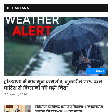
HARYANA
State News
हरियाणा में मानसून कमजोर, जुलाई में 27% कम
बारिश से किसानों की बढ़ी चिंता
August 1, 2026
हरियाणा कैबिनेट का बड़ा फैसला: अल्पसंख्यक
आयोग विधेयक-2026 को मंजूरी