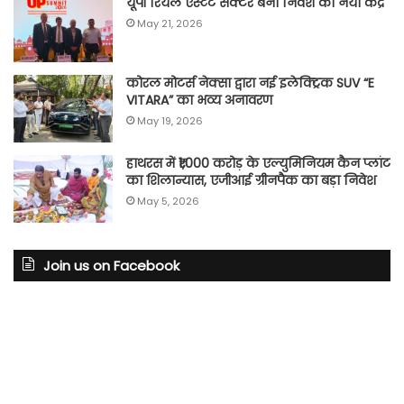
यूपी रियल एस्टेट सेक्टर बना निवेश का नया केंद्र
May 21, 2026
कोरल मोटर्स नेक्सा द्वारा नई इलेक्ट्रिक SUV “E
VITARA” का भव्य अनावरण
May 19, 2026
हाथरस में ₹1,000 करोड़ के एल्युमिनियम कैन प्लांट
का शिलान्यास, एजीआई ग्रीनपैक का बड़ा निवेश
May 5, 2026
Join us on Facebook