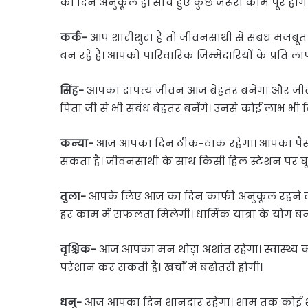
का दिन अनुकूल है। सोचे हुए कुछ जरूरी काम पूरे होंगे
कर्क-
आप शादीशुदा हैं तो जीवनसाथी से संबंध मजबूत र
बन रहे हैं। आपको पारिवारिक जिम्मेदारियों के प्रति ल
सिंह-
आपका दांपत्य जीवन आज बेहतर बनेगा और जीवन स
पिता जी से भी संबंध बेहतर बनेंगे। उनसे कोई लाभ भी
कन्या-
आज आपका दिन ठीक-ठाक रहेगा। आपका पैसा 
सकता है। जीवनसाथी के साथ किसी हिल स्टेशन पर घूम
तुला-
आपके लिए आज का दिन काफी अनुकूल रहने वाला
हर काम में सफलता मिलेगी। धार्मिक यात्रा के योग बन र
वृश्चिक-
आज आपका मन थोड़ा अशांत रहेगा। स्वास्थ्य
परेशान कर सकती है। खर्चों में बढ़ोतरी होगी।
धनु-
आज आपका दिन शानदार रहेगा। शाम तक कोई शुभ 