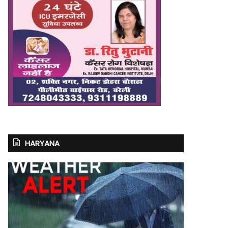
HARYANA