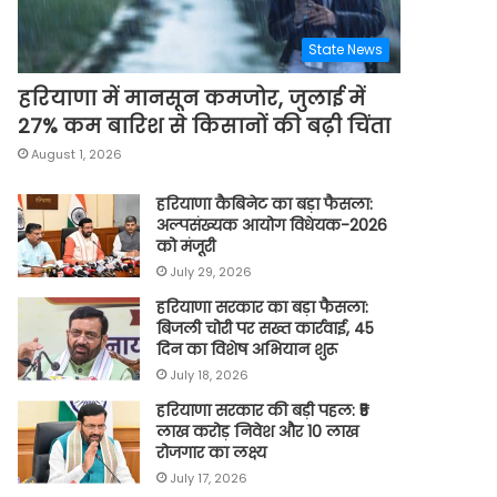
State News
हरियाणा में मानसून कमजोर, जुलाई में
27% कम बारिश से किसानों की बढ़ी चिंता
August 1, 2026
हरियाणा कैबिनेट का बड़ा फैसला:
अल्पसंख्यक आयोग विधेयक-2026
को मंजूरी
July 29, 2026
हरियाणा सरकार का बड़ा फैसला:
बिजली चोरी पर सख्त कार्रवाई, 45
दिन का विशेष अभियान शुरू
July 18, 2026
हरियाणा सरकार की बड़ी पहल: ₹5
लाख करोड़ निवेश और 10 लाख
रोजगार का लक्ष्य
July 17, 2026