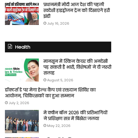
प्रधानमंत्री मोदी आज देश की पहली
स्वदेशी हाइड्रोजन ट्रेन को दिखाएंगे हरी
झंडी
July 16, 2026
Health
मानसून में स्किन केयर की अनदेखी
पड़ सकती है भारी, विशेषज्ञों ने दी जरूरी
सलाह
August 5, 2026
डॉक्टर्स डे पर मेगा हेल्थ कैंप एवं रक्तदान शिविर का
आयोजन, चिकित्सकों का हुआ सम्मान
July 2, 2026
मे क्वीन बॉल 2026 की प्रतिभागियों
ने प्रशिक्षण सत्र में बिखेरा जलवा
May 22, 2026