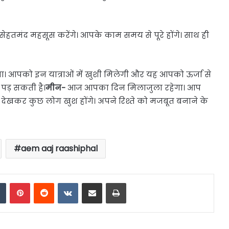
तमंद महसूस करेंगे। आपके काम समय से पूरे होंगे। साथ ही
ा। आपको इन यात्राओं में खुशी मिलेगी और यह आपको ऊर्जा से
पड़ सकती है।
मीन-
आज आपका दिन मिलाजुला रहेगा। आप
 देखकर कुछ लोग खुश होंगे। अपने रिश्ते को मजबूत बनाने के
aem aaj raashiphal
dIn
Tumblr
Pinterest
Reddit
VKontakte
Share via Email
Print