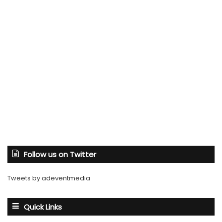
Follow us on Twitter
Tweets by adeventmedia
Quick Links