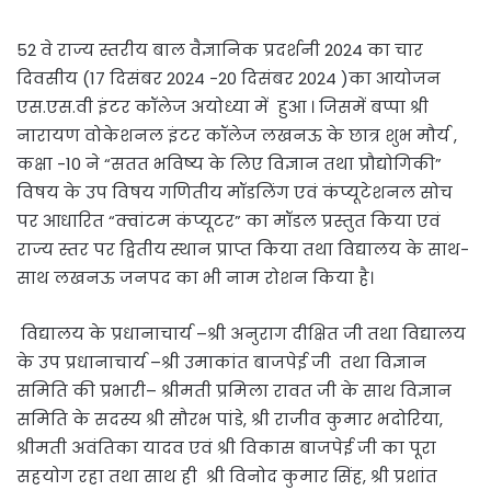
52 वे राज्य स्तरीय बाल वैज्ञानिक प्रदर्शनी 2024 का चार
दिवसीय (17 दिसंबर 2024 -20 दिसंबर 2024 )का आयोजन
एस.एस.वी इंटर कॉलेज अयोध्या में हुआ । जिसमें बप्पा श्री
नारायण वोकेशनल इंटर कॉलेज लखनऊ के छात्र शुभ मौर्य ,
कक्षा -10 ने “सतत भविष्य के लिए विज्ञान तथा प्रौद्योगिकी”
विषय के उप विषय गणितीय मॉडलिंग एवं कंप्यूटेशनल सोच
पर आधारित “क्वांटम कंप्यूटर” का मॉडल प्रस्तुत किया एवं
राज्य स्तर पर द्वितीय स्थान प्राप्त किया तथा विद्यालय के साथ-
साथ लखनऊ जनपद का भी नाम रोशन किया है।
विद्यालय के प्रधानाचार्य –श्री अनुराग दीक्षित जी तथा विद्यालय
के उप प्रधानाचार्य –श्री उमाकांत बाजपेई जी तथा विज्ञान
समिति की प्रभारी– श्रीमती प्रमिला रावत जी के साथ विज्ञान
समिति के सदस्य श्री सौरभ पांडे, श्री राजीव कुमार भदोरिया,
श्रीमती अवंतिका यादव एवं श्री विकास बाजपेई जी का पूरा
सहयोग रहा तथा साथ ही श्री विनोद कुमार सिंह, श्री प्रशांत