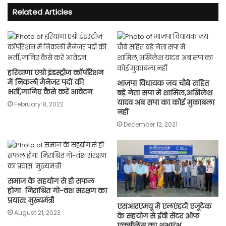
Related Articles
हरियाणा एग्रो इंडस्ट्रीज कॉर्पोरेशन
में निकली मैनेजर पदों की
भाजपा विधायक जय चौबे सहित
भर्ती,जानिए कैसे करें आवेदन
बड़े नेता सपा में शामिल,अखिलेश
यादव अब सपा का कोई मुकाबला
February 8, 2022
नहीं
December 12, 2021
समाज के सहयोग से ही सफल
होगा निराश्रित गो-वंश संरक्षण का
प्रयास: मुख्यमंत्री
एसआरएमयू में एलएंडटी एजूटेक
August 21, 2023
के सहयोग से ईवी सेंटर ऑफ
एक्सीलेंस का शुभारंभ