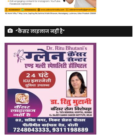
“कैंसर लाइलाज नहीं है”