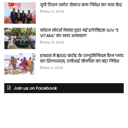
यूपी रियल एस्टेट सेक्टर बना निवेश का नया केंद्र
May 21, 2026
कोरल मोटर्स नेक्सा द्वारा नई इलेक्ट्रिक SUV “E
VITARA” का भव्य अनावरण
May 19, 2026
हाथरस में ₹1,000 करोड़ के एल्युमिनियम कैन प्लांट
का शिलान्यास, एजीआई ग्रीनपैक का बड़ा निवेश
May 5, 2026
Join us on Facebook