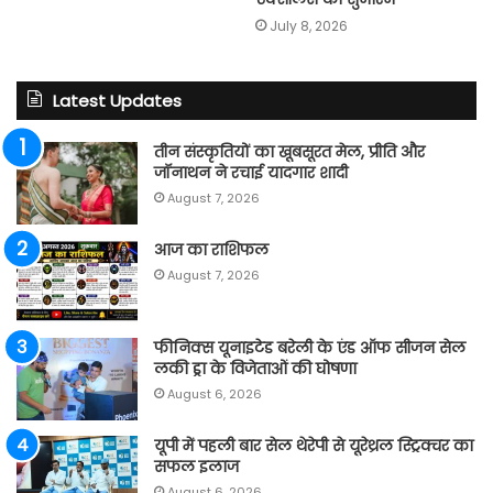
July 8, 2026
Latest Updates
तीन संस्कृतियों का खूबसूरत मेल, प्रीति और
जॉनाथन ने रचाई यादगार शादी
August 7, 2026
आज का राशिफल
August 7, 2026
फीनिक्स यूनाइटेड बरेली के एंड ऑफ सीजन सेल
लकी ड्रा के विजेताओं की घोषणा
August 6, 2026
यूपी में पहली बार सेल थेरेपी से यूरेथ्रल स्ट्रिक्चर का
सफल इलाज
August 6, 2026