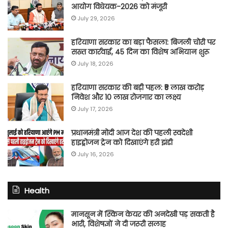
आयोग विधेयक-2026 को मंजूरी
July 29, 2026
हरियाणा सरकार का बड़ा फैसला: बिजली चोरी पर
सख्त कार्रवाई, 45 दिन का विशेष अभियान शुरू
July 18, 2026
हरियाणा सरकार की बड़ी पहल: ₹5 लाख करोड़
निवेश और 10 लाख रोजगार का लक्ष्य
July 17, 2026
प्रधानमंत्री मोदी आज देश की पहली स्वदेशी
हाइड्रोजन ट्रेन को दिखाएंगे हरी झंडी
July 16, 2026
Health
मानसून में स्किन केयर की अनदेखी पड़ सकती है
भारी, विशेषज्ञों ने दी जरूरी सलाह