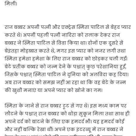
मिली।
राज बब्बर अपनी पत्नी और एक्ट्रेस स्मिता पाटिल से बेहद प्यार
करते थे। अपनी पहली पत्नी नादिरा को तलाक देकर राज
बब्बर ने स्मिता पाटिल से विवा किया था। दोनों एक दूसरे से
बेइंतहा मोहब्बत करते थे, मगर इस प्यार को नजर लगी तथा
स्मिता हमेशा हमेशा के लिए राज बब्बर को छोड़कर चली गईं।
बेटे प्रतीक बब्बर को जन्म देने के पश्चात् कुछ परेशानिया हुईं,
जिसके पश्चात् स्मिता पाटिल ने दुनिया को अलविदा कह दिया।
अब राज बब्बर को समझ नहीं आ रहा था कि वह बेटे के जन्म
की खुशी मनाएं या अपने प्यार को खोने का गम।
स्मिता के जाने से राज बब्बर टूट से गए थे। इस मध्य काम पर
लौटने के पश्चात् राज बब्बर को थोड़ा सुकून मिला तथा साथ ही
अपने दर्द को बांटने के लिए एक हमदर्द भी। यह हमदर्द कोई
और नहीं बल्कि रेखा थीं। अपने एक इंटरव्यू में राज बब्बर ने