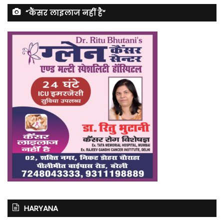
“कैंसर लाइलाज नहीं है”
HARYANA