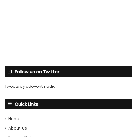
Follow us on Twitter
Tweets by adeventmedia
Quick Links
Home
About Us