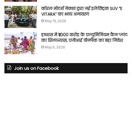
कोरल मोटर्स नेक्सा द्वारा नई इलेक्ट्रिक SUV “E
VITARA” का भव्य अनावरण
May 19, 2026
हाथरस में ₹1,000 करोड़ के एल्युमिनियम कैन प्लांट
का शिलान्यास, एजीआई ग्रीनपैक का बड़ा निवेश
May 5, 2026
Join us on Facebook