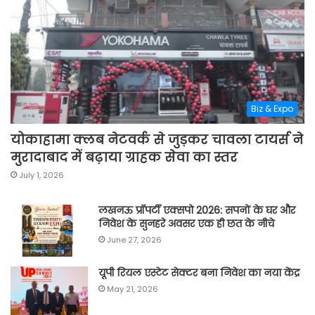
Biz & Expo
योकाहामा क्लब नेटवर्क से जुड़कर चावला टायर्स ने
मुरादाबाद में बढ़ाया ग्राहक सेवा का स्तर
July 1, 2026
लखनऊ प्रॉपर्टी एक्सपो 2026: सपनों के घर और
निवेश के सुनहरे अवसर एक ही छत के नीचे
June 27, 2026
यूपी रियल एस्टेट सेक्टर बना निवेश का नया केंद्र
May 21, 2026