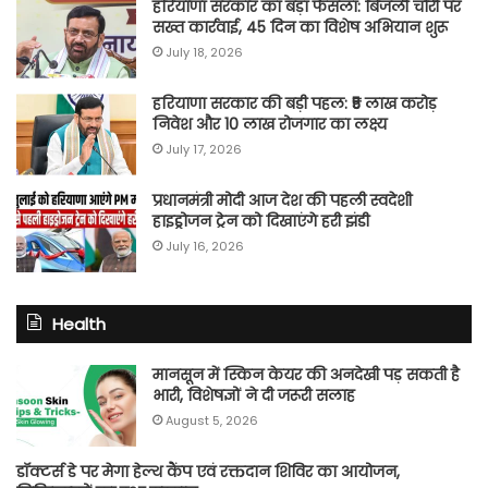
हरियाणा सरकार का बड़ा फैसला: बिजली चोरी पर
सख्त कार्रवाई, 45 दिन का विशेष अभियान शुरू
July 18, 2026
हरियाणा सरकार की बड़ी पहल: ₹5 लाख करोड़
निवेश और 10 लाख रोजगार का लक्ष्य
July 17, 2026
प्रधानमंत्री मोदी आज देश की पहली स्वदेशी
हाइड्रोजन ट्रेन को दिखाएंगे हरी झंडी
July 16, 2026
Health
मानसून में स्किन केयर की अनदेखी पड़ सकती है
भारी, विशेषज्ञों ने दी जरूरी सलाह
August 5, 2026
डॉक्टर्स डे पर मेगा हेल्थ कैंप एवं रक्तदान शिविर का आयोजन,