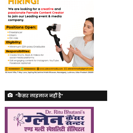
“कैंसर लाइलाज नहीं है”