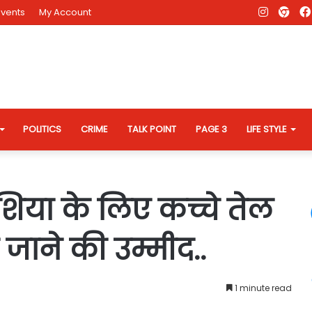
Instagr
AD
Events
My Account
Eve
Web
POLITICS
CRIME
TALK POINT
PAGE 3
LIFE STYLE
िया के लिए कच्चे तेल
जाने की उम्मीद..
1 minute read