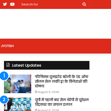
am
Facebook
X
Youtube
Search
nt
for
site
JYOTISH
Latest Updates
फीनिक्स यूनाइटेड बरेली के एंड ऑफ
सीजन सेल लकी ड्रा के विजेताओं की
घोषणा
August 6, 2026
यूपी में पहली बार सेल थेरेपी से यूरेथ्रल
स्ट्रिक्चर का सफल इलाज
August 6, 2026