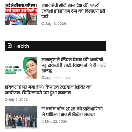
प्रधानमंत्री मोदी आज देश की पहली
स्वदेशी हाइड्रोजन ट्रेन को दिखाएंगे हरी
झंडी
July 16, 2026
Health
मानसून में स्किन केयर की अनदेखी
पड़ सकती है भारी, विशेषज्ञों ने दी जरूरी
सलाह
August 5, 2026
डॉक्टर्स डे पर मेगा हेल्थ कैंप एवं रक्तदान शिविर का
आयोजन, चिकित्सकों का हुआ सम्मान
July 2, 2026
मे क्वीन बॉल 2026 की प्रतिभागियों
ने प्रशिक्षण सत्र में बिखेरा जलवा
May 22, 2026