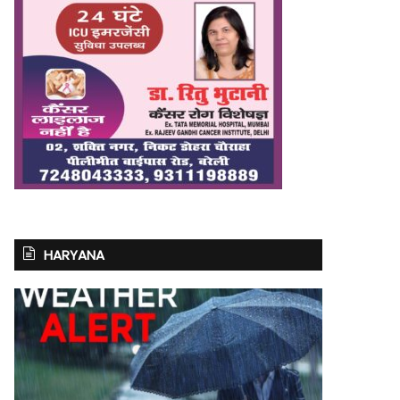
HARYANA