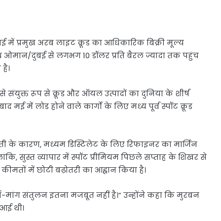
मई में प्रमुख अरब लाइट क्रूड का आधिकारिक बिक्री मूल्य
 ओमान/दुबई से लगभग 10 डॉलर प्रति बैरल ज्यादा तक पहुंच
है।
से संयुक्त रूप से क्रूड और ऑयल उत्पादों का दुनिया के शीर्ष
ाद मई में लोड होने वाले कार्गो के लिए मध्य पूर्व स्पॉट क्रूड
ौती के कारण, मध्यम डिस्टिलेट के लिए रिफाइनर का मार्जिन
कि, सुस्त व्यापार में स्पॉट प्रीमियम पिछले सप्ताह के शिखर से
ीमतों में छोटी बढ़ोतरी का आह्वान किया है।
्ति-मांग संतुलन इतना मजबूत नहीं है।” उन्होंने कहा कि मुरबन
ट आई थी।