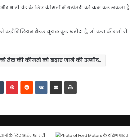
भारी ग्रेड के लिए कीमतों में बढ़ोतरी को कम कर सकता है
े कई मिलियन बैरल यूराल क्रूड खरीदा है, जो कम कीमतों में
चे तेल की कीमतों को बढ़ाए जाने की उम्मीद..
dIn
Tumblr
Pinterest
Reddit
VKontakte
Share via Email
Print