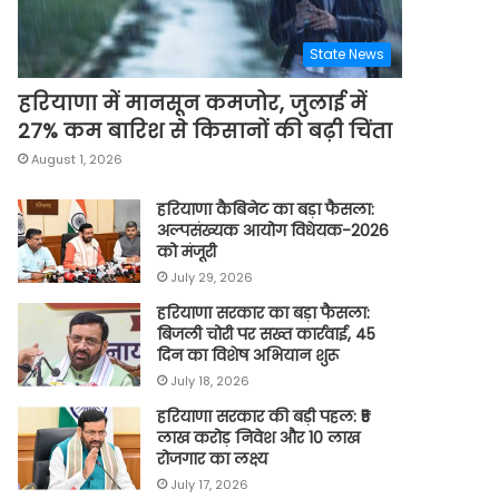
State News
हरियाणा में मानसून कमजोर, जुलाई में
27% कम बारिश से किसानों की बढ़ी चिंता
August 1, 2026
हरियाणा कैबिनेट का बड़ा फैसला:
अल्पसंख्यक आयोग विधेयक-2026
को मंजूरी
July 29, 2026
हरियाणा सरकार का बड़ा फैसला:
बिजली चोरी पर सख्त कार्रवाई, 45
दिन का विशेष अभियान शुरू
July 18, 2026
हरियाणा सरकार की बड़ी पहल: ₹5
लाख करोड़ निवेश और 10 लाख
रोजगार का लक्ष्य
July 17, 2026