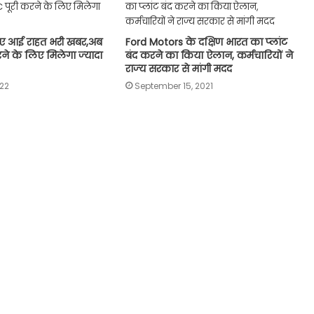
िए आई राहत भरी खबर,अब
Ford Motors के दक्षिण भारत का प्‍लांट
े के लिए मिलेगा ज्‍यादा
बंद करने का किया ऐलान, कर्मचारियों ने
राज्‍य सरकार से मांगी मदद
22
September 15, 2021