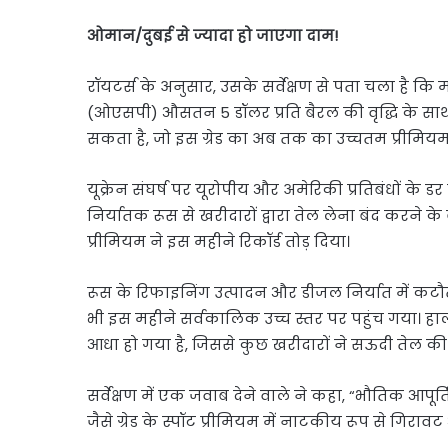
ओमान/दुबई से ज्यादा हो जाएगा दाम!
रॉयटर्स के अनुसार, उसके सर्वेक्षण से पता चला है कि 
(ओएसपी) औसतन 5 डॉलर प्रति बैरल की वृद्धि के साथ
सकता है, जो इस ग्रेड का अब तक का उच्चतम प्रीमियम 
यूक्रेन संघर्ष पर यूरोपीय और अमेरिकी प्रतिबंधों के डर 
निर्यातक रूस से खरीदारों द्वारा तेल लेना बंद करने के ब
प्रीमियम ने इस महीने रिकॉर्ड तोड़ दिया।
रूस के रिफाइनिंग उत्पादन और डीजल निर्यात में कट
भी इस महीने सर्वकालिक उच्च स्तर पर पहुंच गया। हालां
आधा हो गया है, जिससे कुछ खरीदारों ने सऊदी तेल की क
सर्वेक्षण में एक जवाब देने वाले ने कहा, “भौतिक आपूर
जैसे ग्रेड के स्पॉट प्रीमियम में नाटकीय रूप से गिराव