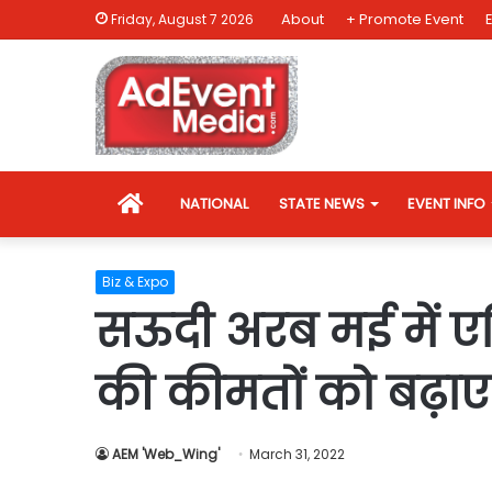
About
+ Promote Event
Friday, August 7 2026
HOME
NATIONAL
STATE NEWS
EVENT INFO
Biz & Expo
सऊदी अरब मई में एश
की कीमतों को बढ़ाए 
AEM 'Web_Wing'
March 31, 2022