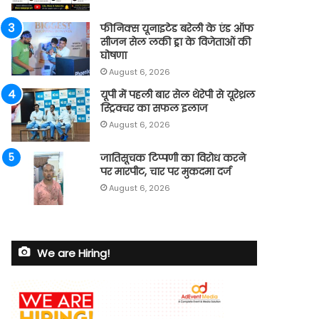
फीनिक्स यूनाइटेड बरेली के एंड ऑफ
सीजन सेल लकी ड्रा के विजेताओं की
घोषणा
August 6, 2026
यूपी में पहली बार सेल थेरेपी से यूरेथ्रल
स्ट्रिक्चर का सफल इलाज
August 6, 2026
जातिसूचक टिप्पणी का विरोध करने
पर मारपीट, चार पर मुकदमा दर्ज
August 6, 2026
We are Hiring!