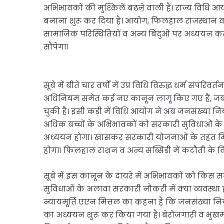
अभिभावकों की मुश्किलें बढऩे वाली हैं। राज्य विधि आ
बनाना शुरू कर दिया है। आयोग, फिलहाल राजस्थान व मध
सामाजिक परिस्थितियों व अन्य बि‍ंदुओं पर अध्ययन क
सौंपेगा।
सूबे में बीते चार वर्षों में उप्र विधि विरुद्ध धर्म संपर
अधिनियम समेत कई नए कानून लागू किए गए हैं, जबक
चुकी है। इसी कड़ी में विधि आयोग ने अब जनसंख्या नियं
अधिक बच्चों के अभिभावकों को सरकारी सुविधाओं के ल
अध्ययन होगा। खासकर सरकारी योजनाओं के तहत मिल
होगा। फिलहाल राशन व अन्य सब्सिडी में कटौती के वि
सूबे में इस कानून के दायरे में अभिभावकों को क
सुविधाओं के अलावा सरकारी नौकरी में क्या व्यवस्था हो
न्यायमूर्ति एएन मित्तल का कहना है कि जनसंख्या नियं
का अध्ययन शुरू कर किया गया है। बेरोजगारी व भुखमर