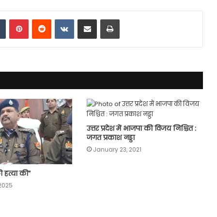
dIn
Tumblr
Pinterest
Reddit
VKontakte
Share via Email
Print
उत्तर प्रदेश में भाजपा की विजय निश्चित :
जगत प्रकाश नड्डा
January 23, 2021
ी हत्या की”
2025