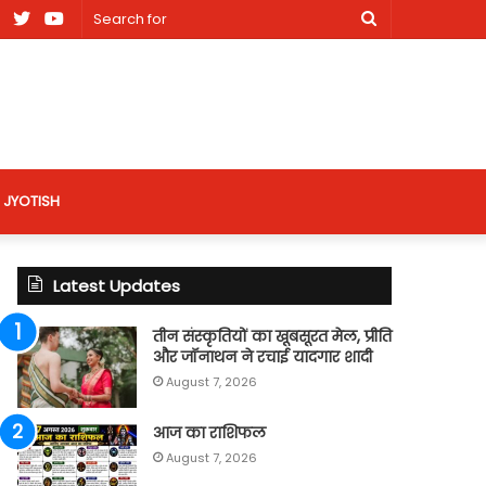
am
Facebook
X
Youtube
Search
nt
for
site
JYOTISH
Latest Updates
तीन संस्कृतियों का खूबसूरत मेल, प्रीति
और जॉनाथन ने रचाई यादगार शादी
August 7, 2026
आज का राशिफल
August 7, 2026