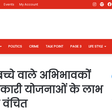
Instagr
AD
Events
My Account
Eve
Web
POLITICS
CRIME
TALK POINT
PAGE 3
LIFE STYLE
 बच्चे वाले अभिभावकों
सरकारी योजनाओं के लाभ
 वंचित