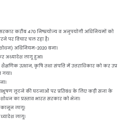
य सरकार करीब 470 निष्प्रयोज्य व अनुपयोगी अधिनियमों को
ने पर विचार चल रहा है।
ंशोधन) अधिनियम-2020 बना।
कर अध्यादेश लागू हुआ।
ैक्षणिक उत्थान, कृषि तथा संपत्ति में उत्तराधिकार को कर उप्र
ा गया।
बना।
य आभूषण लूटने की घटनाओं पर प्रतिबंध के लिए कड़ी सजा के
संशोधन का प्रस्ताव भारत सरकार को भेजा।
र कानून लागू।
्यादेश लागू।