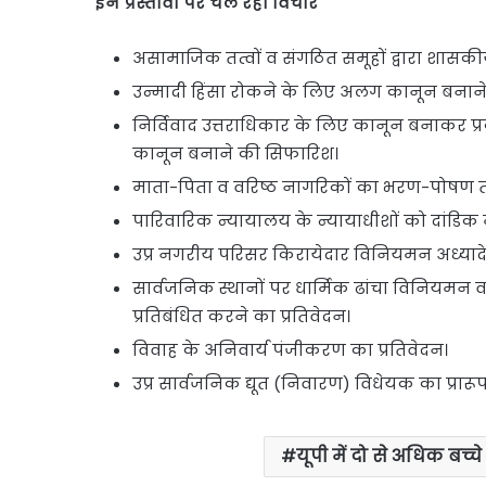
इन प्रस्तावों पर चल रहा विचार
असामाजिक तत्वों व संगठित समूहों द्वारा शासक
उन्मादी हि‍ंसा रोकने के लिए अलग कानून बनाने 
निर्विवाद उत्तराधिकार के लिए कानून बनाकर प्
कानून बनाने की सिफारिश।
माता-पिता व वरिष्ठ नागरिकों का भरण-पोषण 
पारिवारिक न्यायालय के न्यायाधीशों को दांडिक 
उप्र नगरीय परिसर किरायेदार विनियमन अध्यादेश 
सार्वजनिक स्थानों पर धार्मिक ढांचा विनियमन व 
प्रतिबंधित करने का प्रतिवेदन।
विवाह के अनिवार्य पंजीकरण का प्रतिवेदन।
उप्र सार्वजनिक द्यूत (निवारण) विधेयक का प्रारू
यूपी में दो से अधिक बच्