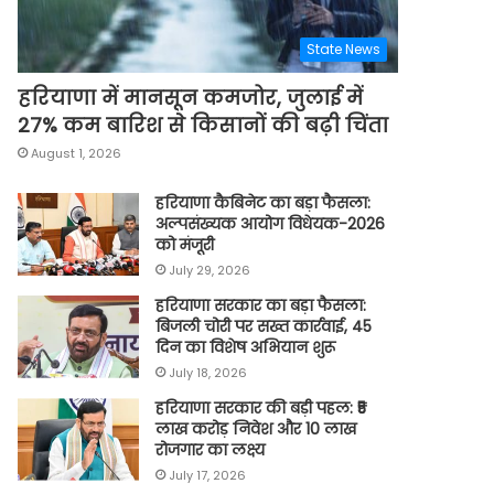
State News
हरियाणा में मानसून कमजोर, जुलाई में
27% कम बारिश से किसानों की बढ़ी चिंता
August 1, 2026
हरियाणा कैबिनेट का बड़ा फैसला:
अल्पसंख्यक आयोग विधेयक-2026
को मंजूरी
July 29, 2026
हरियाणा सरकार का बड़ा फैसला:
बिजली चोरी पर सख्त कार्रवाई, 45
दिन का विशेष अभियान शुरू
July 18, 2026
हरियाणा सरकार की बड़ी पहल: ₹5
लाख करोड़ निवेश और 10 लाख
रोजगार का लक्ष्य
July 17, 2026