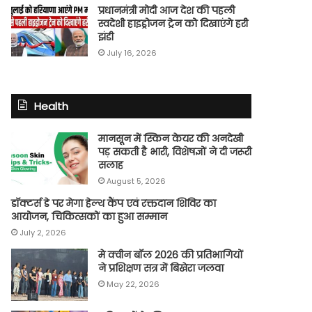
प्रधानमंत्री मोदी आज देश की पहली
स्वदेशी हाइड्रोजन ट्रेन को दिखाएंगे हरी
झंडी
July 16, 2026
Health
मानसून में स्किन केयर की अनदेखी
पड़ सकती है भारी, विशेषज्ञों ने दी जरूरी
सलाह
August 5, 2026
डॉक्टर्स डे पर मेगा हेल्थ कैंप एवं रक्तदान शिविर का
आयोजन, चिकित्सकों का हुआ सम्मान
July 2, 2026
मे क्वीन बॉल 2026 की प्रतिभागियों
ने प्रशिक्षण सत्र में बिखेरा जलवा
May 22, 2026