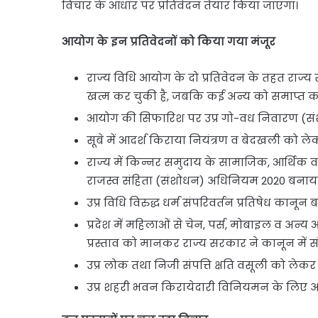
विचार के आधार पर प्रतिवेदन तैयार किया जाएगा।
आयोग के इन प्रतिवेदनों को किया गया मंजूर
राज्य विधि आयोग के दो प्रतिवेदन के तहत राज्
खत्म कर चुकी है, जबकि कई अन्य को समाप्त कर
आयोग की सिफारिश पर उप्र गो-वध निवारण (स
सूबे में आदर्श किराया नियंत्रण व बेदखली को ले
राज्य में किन्नर समुदाय के सामाजिक, आर्थिक व श
राजस्व संहिता (संशोधन) अधिनियम 2020 बनाय
उप्र विधि विरुद्ध धर्म संपरिवर्तन प्रतिषेध कानून 
प्रदेश में महिलाओं से चेन, पर्स, मोबाइल व अन्
प्रस्ताव को मानकर राज्य सरकार ने कानून में 
उप्र लोक तथा निजी संपत्ति क्षति वसूली को लेक
उप्र शहरी भवन किरायेदारी विनियमन के लिए अध