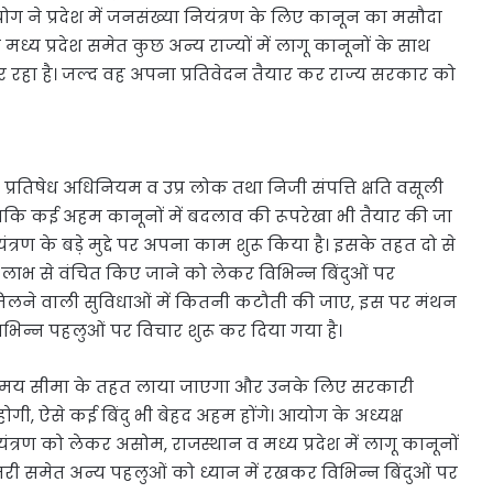
योग ने प्रदेश में जनसंख्या नियंत्रण के लिए कानून का मसौदा
्य प्रदेश समेत कुछ अन्य राज्यों में लागू कानूनों के साथ
र रहा है। जल्द वह अपना प्रतिवेदन तैयार कर राज्य सरकार को
िवर्तन प्रतिषेध अधिनियम व उप्र लोक तथा निजी संपत्ति क्षति वसूली
ि कई अहम कानूनों में बदलाव की रूपरेखा भी तैयार की जा
त्रण के बड़े मुद्दे पर अपना काम शुरू किया है। इसके तहत दो से
ाभ से वंचित किए जाने को लेकर विभिन्न बि‍ंदुओं पर
ने वाली सुविधाओं में कितनी कटौती की जाए, इस पर मंथन
भिन्न पहलुओं पर विचार शुरू कर दिया गया है।
िस समय सीमा के तहत लाया जाएगा और उनके लिए सरकारी
गी, ऐसे कई बि‍ंदु भी बेहद अहम होंगे। आयोग के अध्यक्ष
त्रण को लेकर असोम, राजस्थान व मध्य प्रदेश में लागू कानूनों
ी समेत अन्य पहलुओं को ध्यान में रखकर विभिन्न बि‍ंदुओं पर