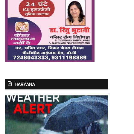
HARYANA