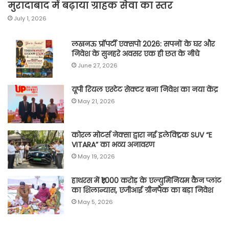
मुरादाबाद में बढ़ाया ग्राहक सेवा का स्तर
July 1, 2026
लखनऊ प्रॉपर्टी एक्सपो 2026: सपनों के घर और
निवेश के सुनहरे अवसर एक ही छत के नीचे
June 27, 2026
यूपी रियल एस्टेट सेक्टर बना निवेश का नया केंद्र
May 21, 2026
कोरल मोटर्स नेक्सा द्वारा नई इलेक्ट्रिक SUV “E
VITARA” का भव्य अनावरण
May 19, 2026
हाथरस में ₹1,000 करोड़ के एल्युमिनियम कैन प्लांट
का शिलान्यास, एजीआई ग्रीनपैक का बड़ा निवेश
May 5, 2026