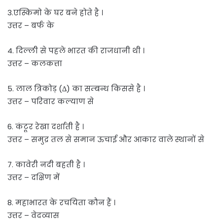
3.एस्किमो के घर बने होते है ।
उत्तर – बर्फ के
4. दिल्ली से पहले भारत की राजधानी थी ।
उत्तर – कलकत्ता
5. लाल त्रिकोड़ (∆) का सम्बन्ध किससे है ।
उत्तर – परिवार कल्याण से
6. कंटूर रेखा दर्शाती है ।
उत्तर – समुद्र तल से समान ऊचाई और आकार वाले स्थानों से
7. कावेरी नदी बहती है ।
उत्तर – दक्षिण में
8. महाभारत के रचयिता कौन हैं ।
उत्तर – वेदव्यास