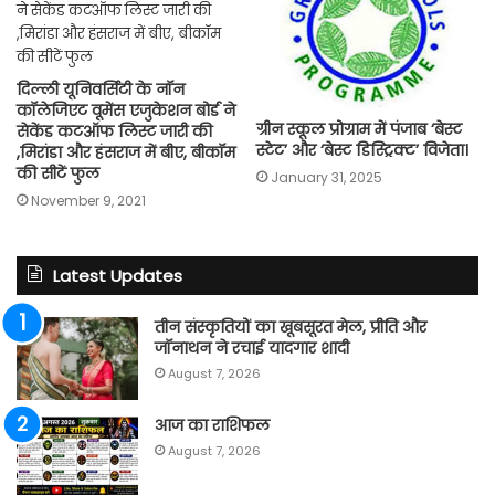
दिल्ली यूनिवर्सिटी के नॉन
कॉलेजिएट वूमेंस एजुकेशन बोर्ड ने
ग्रीन स्कूल प्रोग्राम में पंजाब ‘बेस्ट
सेकेंड कटऑफ लिस्ट जारी की
स्टेट’ और ‘बेस्ट डिस्ट्रिक्ट’ विजेता।
,मिरांडा और हंसराज में बीए, बीकॉम
की सीटें फुल
January 31, 2025
November 9, 2021
Latest Updates
तीन संस्कृतियों का खूबसूरत मेल, प्रीति और
जॉनाथन ने रचाई यादगार शादी
August 7, 2026
आज का राशिफल
August 7, 2026