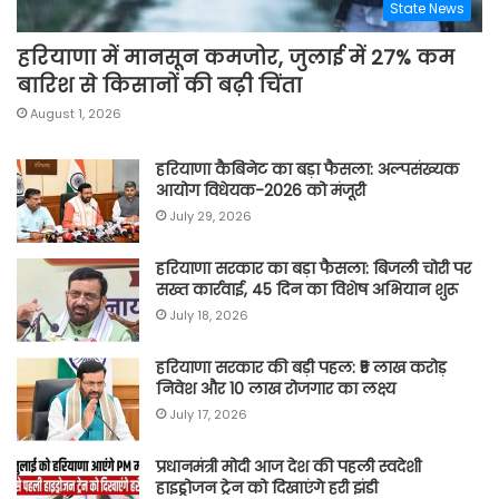
State News
हरियाणा में मानसून कमजोर, जुलाई में 27% कम
बारिश से किसानों की बढ़ी चिंता
August 1, 2026
हरियाणा कैबिनेट का बड़ा फैसला: अल्पसंख्यक
आयोग विधेयक-2026 को मंजूरी
July 29, 2026
हरियाणा सरकार का बड़ा फैसला: बिजली चोरी पर
सख्त कार्रवाई, 45 दिन का विशेष अभियान शुरू
July 18, 2026
हरियाणा सरकार की बड़ी पहल: ₹5 लाख करोड़
निवेश और 10 लाख रोजगार का लक्ष्य
July 17, 2026
प्रधानमंत्री मोदी आज देश की पहली स्वदेशी
हाइड्रोजन ट्रेन को दिखाएंगे हरी झंडी