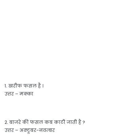
1. खरीफ फसल है ।
उत्तर – मक्का
2. बाजरे की फसल कब काटी जाती है ?
उत्तर – अक्टूबर-नवम्बर