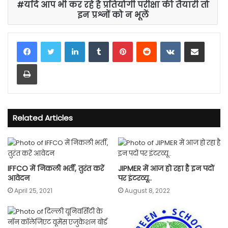
यदि आप भी कर रहे है प्रतियोगी परीक्षा की तैयारी तो
इन प्रश्नों को न भूलें
LinkedIn
Tumblr
Pinterest
Reddit
VKontakte
Share via Email
Print
Related Articles
IFFCO में निकली भर्ती, तुरंत करें
JIPMER में आज हो रहा है इन पदों
आवेदन
पर इंटरव्यू..
April 25, 2021
August 8, 2022