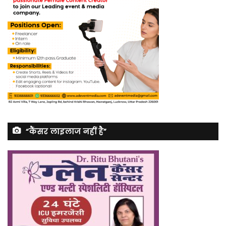
“कैंसर लाइलाज नहीं है”