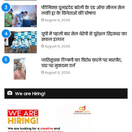
फीनिक्स यूनाइटेड बरेली के एंड ऑफ सीजन सेल
लकी ड्रा के विजेताओं की घोषणा
August 6, 2026
यूपी में पहली बार सेल थेरेपी से यूरेथ्रल स्ट्रिक्चर का
सफल इलाज
August 6, 2026
जातिसूचक टिप्पणी का विरोध करने पर मारपीट,
चार पर मुकदमा दर्ज
August 6, 2026
We are Hiring!