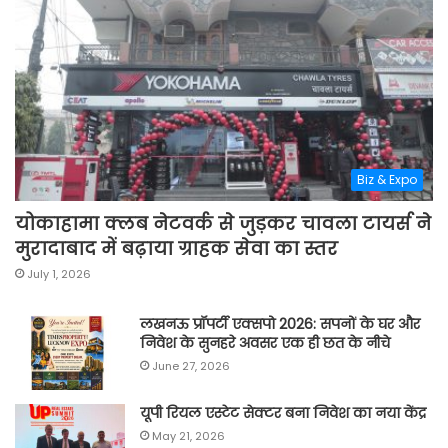
Biz & Expo
योकाहामा क्लब नेटवर्क से जुड़कर चावला टायर्स ने
मुरादाबाद में बढ़ाया ग्राहक सेवा का स्तर
July 1, 2026
लखनऊ प्रॉपर्टी एक्सपो 2026: सपनों के घर और
निवेश के सुनहरे अवसर एक ही छत के नीचे
June 27, 2026
यूपी रियल एस्टेट सेक्टर बना निवेश का नया केंद्र
May 21, 2026