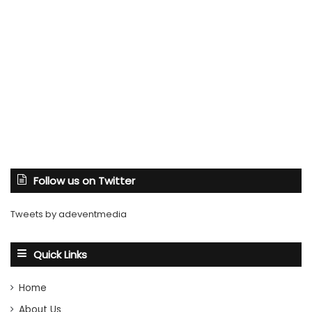
Follow us on Twitter
Tweets by adeventmedia
Quick Links
Home
About Us