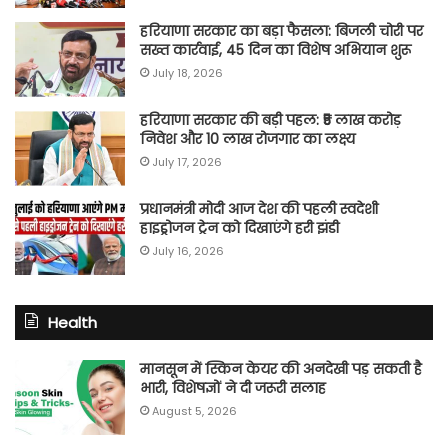
हरियाणा सरकार का बड़ा फैसला: बिजली चोरी पर
सख्त कार्रवाई, 45 दिन का विशेष अभियान शुरू
July 18, 2026
हरियाणा सरकार की बड़ी पहल: ₹5 लाख करोड़
निवेश और 10 लाख रोजगार का लक्ष्य
July 17, 2026
प्रधानमंत्री मोदी आज देश की पहली स्वदेशी
हाइड्रोजन ट्रेन को दिखाएंगे हरी झंडी
July 16, 2026
Health
मानसून में स्किन केयर की अनदेखी पड़ सकती है
भारी, विशेषज्ञों ने दी जरूरी सलाह
August 5, 2026