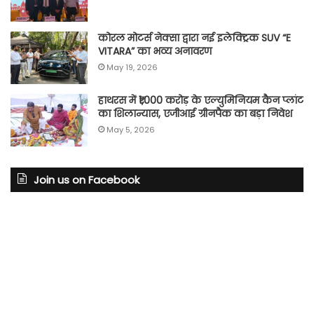
कोरल मोटर्स नेक्सा द्वारा नई इलेक्ट्रिक SUV “E
VITARA” का भव्य अनावरण
May 19, 2026
हाथरस में ₹1,000 करोड़ के एल्युमिनियम कैन प्लांट
का शिलान्यास, एजीआई ग्रीनपैक का बड़ा निवेश
May 5, 2026
Join us on Facebook