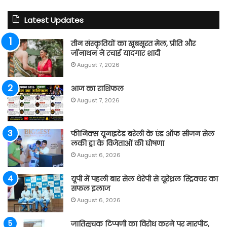
Latest Updates
तीन संस्कृतियों का खूबसूरत मेल, प्रीति और
जॉनाथन ने रचाई यादगार शादी
August 7, 2026
आज का राशिफल
August 7, 2026
फीनिक्स यूनाइटेड बरेली के एंड ऑफ सीजन सेल
लकी ड्रा के विजेताओं की घोषणा
August 6, 2026
यूपी में पहली बार सेल थेरेपी से यूरेथ्रल स्ट्रिक्चर का
सफल इलाज
August 6, 2026
जातिसूचक टिप्पणी का विरोध करने पर मारपीट,