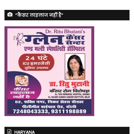
“कैंसर लाइलाज नहीं है”
HARYANA