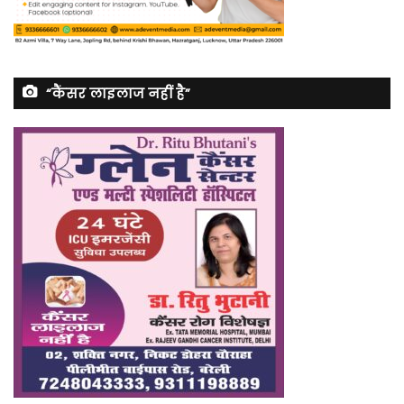
“कैंसर लाइलाज नहीं है”