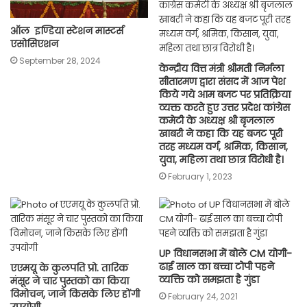
ऑल इण्डिया स्टेशन मास्टर्स
एसोसिएशन
September 28, 2024
केन्द्रीय वित्त मंत्री श्रीमती निर्मला
सीतारमण द्वारा संसद में आज पेश
किये गये आम बजट पर प्रतिक्रिया
व्यक्त करते हुए उत्तर प्रदेश कांग्रेस
कमेटी के अध्यक्ष श्री बृजलाल
खाबरी ने कहा कि यह बजट पूरी
तरह मध्यम वर्ग, श्रमिक, किसान,
युवा, महिला तथा छात्र विरोधी है।
February 1, 2023
UP विधानसभा में बोले CM योगी-
ढाई साल का बच्चा टोपी पहने
एएमयू के कुलपति प्रो. तारिक
व्यक्ति को समझता है गुंडा
मंसूर ने चार पुस्तको का किया
विमोचन, जाने किसके लिए होंगी
February 24, 2021
उपयोगी