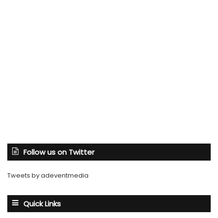
Follow us on Twitter
Tweets by adeventmedia
Quick Links