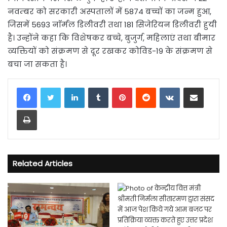
नवम्बर को सरकारी अस्पतालों में 5874 बच्चों का जन्म हुआ,
जिसमें 5693 नाॅर्मल डिलीवरी तथा 181 सिजेरियन डिलीवरी हुयी
है। उन्होंने कहा कि विशेषकर बच्चे, बुजुर्ग, महिलाएं तथा बीमार
व्यक्तियों को संक्रमण से दूर रखकर कोविड-19 के संक्रमण से
बचा जा सकता है।
LinkedIn
Tumblr
Pinterest
Reddit
VKontakte
Share via Email
Print
Related Articles