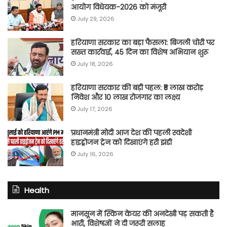
आयोग विधेयक-2026 को मंजूरी
July 29, 2026
हरियाणा सरकार का बड़ा फैसला: बिजली चोरी पर
सख्त कार्रवाई, 45 दिन का विशेष अभियान शुरू
July 18, 2026
हरियाणा सरकार की बड़ी पहल: ₹5 लाख करोड़
निवेश और 10 लाख रोजगार का लक्ष्य
July 17, 2026
प्रधानमंत्री मोदी आज देश की पहली स्वदेशी
हाइड्रोजन ट्रेन को दिखाएंगे हरी झंडी
July 16, 2026
Health
मानसून में स्किन केयर की अनदेखी पड़ सकती है
भारी, विशेषज्ञों ने दी जरूरी सलाह