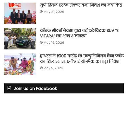
यूपी रियल एस्टेट सेक्टर बना निवेश का नया केंद्र
May 21, 2026
कोरल मोटर्स नेक्सा द्वारा नई इलेक्ट्रिक SUV “E
VITARA” का भव्य अनावरण
May 19, 2026
हाथरस में ₹1,000 करोड़ के एल्युमिनियम कैन प्लांट
का शिलान्यास, एजीआई ग्रीनपैक का बड़ा निवेश
May 5, 2026
Join us on Facebook