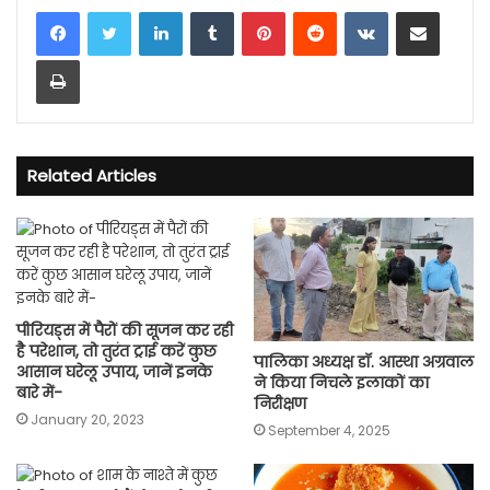
LinkedIn
Tumblr
Pinterest
Reddit
VKontakte
Share via Email
Print
Related Articles
पीर‍ियड्स में पैरों की सूजन कर रही
है परेशान, तो तुरंत ट्राई करें कुछ
पालिका अध्यक्ष डॉ. आस्था अग्रवाल
आसान घरेलू उपाय, जानें इनके
ने किया निचले इलाकों का
बारे में-
निरीक्षण
January 20, 2023
September 4, 2025