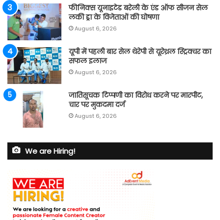
फीनिक्स यूनाइटेड बरेली के एंड ऑफ सीजन सेल
लकी ड्रा के विजेताओं की घोषणा
August 6, 2026
यूपी में पहली बार सेल थेरेपी से यूरेथ्रल स्ट्रिक्चर का
सफल इलाज
August 6, 2026
जातिसूचक टिप्पणी का विरोध करने पर मारपीट,
चार पर मुकदमा दर्ज
August 6, 2026
We are Hiring!