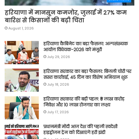
हरियाणा में मानसून कमजोर, जुलाई में 27% कम
बारिश से किसानों की बढ़ी चिंता
August 1, 2026
हरियाणा कैबिनेट का बड़ा फैसला: अल्पसंख्यक
आयोग विधेयक-2026 को मंजूरी
July 29, 2026
हरियाणा सरकार का बड़ा फैसला: बिजली चोरी पर
सख्त कार्रवाई, 45 दिन का विशेष अभियान शुरू
July 18, 2026
हरियाणा सरकार की बड़ी पहल: ₹5 लाख करोड़
निवेश और 10 लाख रोजगार का लक्ष्य
July 17, 2026
प्रधानमंत्री मोदी आज देश की पहली स्वदेशी
हाइड्रोजन ट्रेन को दिखाएंगे हरी झंडी