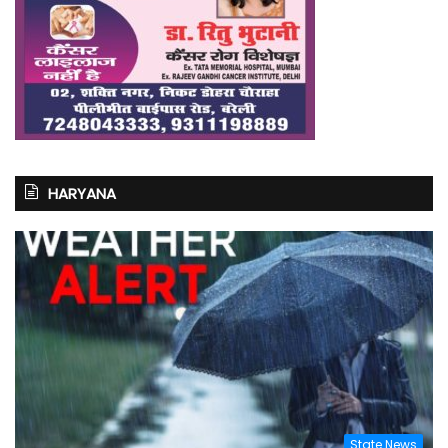
HARYANA
State News