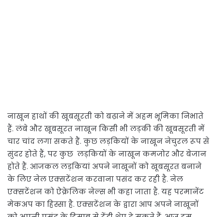
नाखून हाथों की खूबसूरती को बढ़ाने में अहम भूमिका निभाते
हैं. लंबे और खूबसूरत नाखून किसी भी लड़की की खूबसूरती में
चार चांद लगा सकते हैं. कुछ लड़कियों के नाखून नेचुरल रूप से
सुंदर होते हैं, पर कुछ लड़कियों के नाखून कमजोर और बेजान
होते हैं. आजकल लड़कियां अपने नाखूनों को खूबसूरत बनाने
के लिए नेल एक्सटेंशन करवाना पसंद कर रही है. नेल
एक्सटेंशन को ऐक्रेलिक नेल्स भी कहा जाता है. यह परमानेंट
मेकअप का हिस्सा है. एक्सटेंशन के द्वारा आप अपने नाखूनों
को अपनी पसंद के हिसाब से ट्रेंडी शेप दे सकते हैं. आज हम