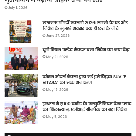
July 1, 2026
लखनऊ प्रॉपर्टी एक्सपो 2026: सपनों के घर और
निवेश के सुनहरे अवसर एक ही छत के नीचे
June 27, 2026
यूपी रियल एस्टेट सेक्टर बना निवेश का नया केंद्र
May 21, 2026
कोरल मोटर्स नेक्सा द्वारा नई इलेक्ट्रिक SUV “E
VITARA” का भव्य अनावरण
May 19, 2026
हाथरस में ₹1,000 करोड़ के एल्युमिनियम कैन प्लांट
का शिलान्यास, एजीआई ग्रीनपैक का बड़ा निवेश
May 5, 2026