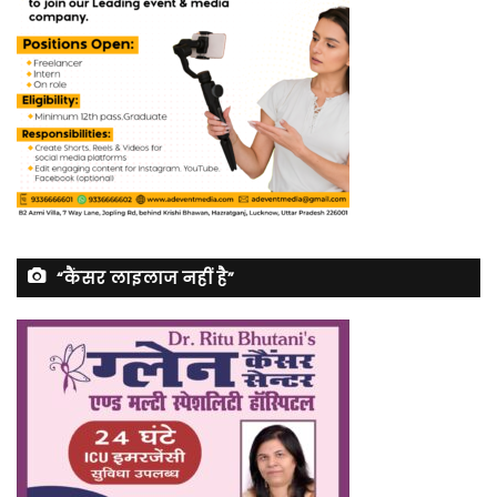
“कैंसर लाइलाज नहीं है”