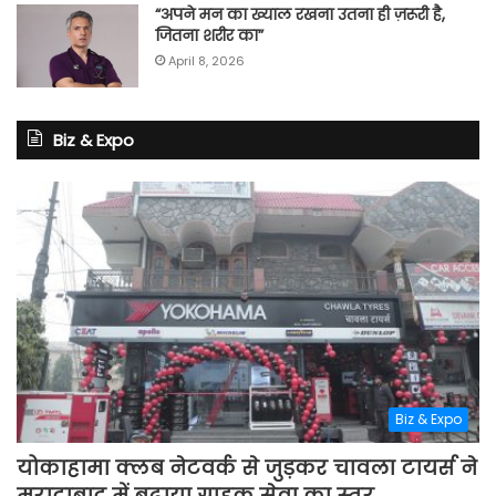
“अपने मन का ख्याल रखना उतना ही ज़रूरी है,
जितना शरीर का”
April 8, 2026
Biz & Expo
Biz & Expo
योकाहामा क्लब नेटवर्क से जुड़कर चावला टायर्स ने
मुरादाबाद में बढ़ाया ग्राहक सेवा का स्तर