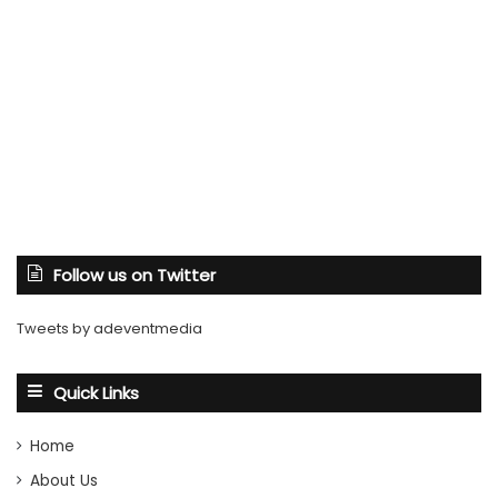
Follow us on Twitter
Tweets by adeventmedia
Quick Links
Home
About Us