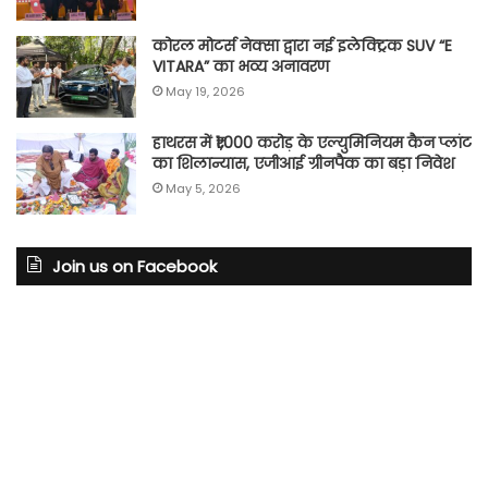
कोरल मोटर्स नेक्सा द्वारा नई इलेक्ट्रिक SUV “E
VITARA” का भव्य अनावरण
May 19, 2026
हाथरस में ₹1,000 करोड़ के एल्युमिनियम कैन प्लांट
का शिलान्यास, एजीआई ग्रीनपैक का बड़ा निवेश
May 5, 2026
Join us on Facebook