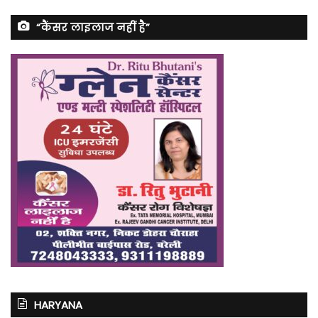
“कैंसर लाइलाज नहीं है”
HARYANA