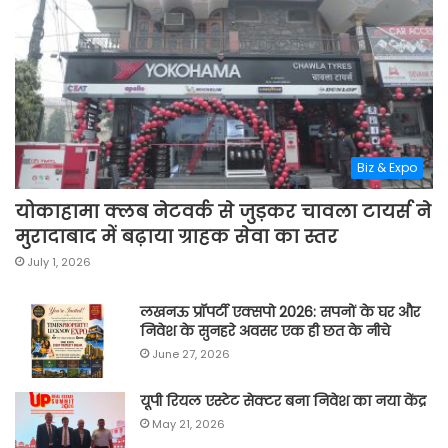
Biz & Expo
योकाहामा क्लब नेटवर्क से जुड़कर चावला टायर्स ने
मुरादाबाद में बढ़ाया ग्राहक सेवा का स्तर
July 1, 2026
लखनऊ प्रॉपर्टी एक्सपो 2026: सपनों के घर और
निवेश के सुनहरे अवसर एक ही छत के नीचे
June 27, 2026
यूपी रियल एस्टेट सेक्टर बना निवेश का नया केंद्र
May 21, 2026