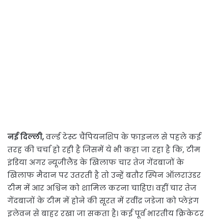
नई दिल्ली,
वर्ल्ड टेस्ट चैंपियनशिप के फाइनल से पहले कई
तरह की चर्चा हो रही है जिसमें ये भी कहा जा रहा है कि, टीम
इंडिया अगर न्यूजीलैंड के खिलाफ चार तेज गेंदबाजों के
खिलाफ मैदान पर उतरती है तो उन्हें बतौर स्पिन ऑलराउंडर
टीम में आर अश्विन को शामिल करना चाहिए। वहीं चार तेज
गेंदबाजों के टीम में होने की सूरत में रवींद्र जडेजा को प्लेइंग
इलेवन से बाहर रखा जा सकता है। कई पूर्व भारतीय क्रिकेटर