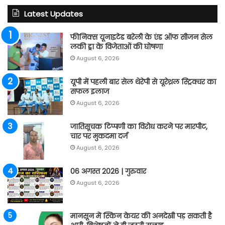
Latest Updates
फीनिक्स यूनाइटेड बरेली के एंड ऑफ सीजन सेल
लकी ड्रा के विजेताओं की घोषणा
August 6, 2026
यूपी में पहली बार सेल थेरेपी से यूरेथ्रल स्ट्रिक्चर का
सफल इलाज
August 6, 2026
जातिसूचक टिप्पणी का विरोध करने पर मारपीट,
चार पर मुकदमा दर्ज
August 6, 2026
06 अगस्त 2026 | गुरुवार
August 6, 2026
मानसून में स्किन केयर की अनदेखी पड़ सकती है