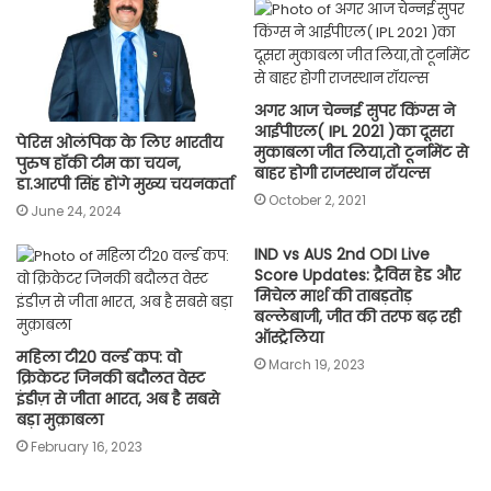
अगर आज चेन्नई सुपर किंग्स ने
आईपीएल( IPL 2021 )का दूसरा
पेरिस ओलंपिक के लिए भारतीय
मुकाबला जीत लिया,तो टूर्नामेंट से
पुरुष हॉकी टीम का चयन,
बाहर होगी राजस्थान रॉयल्स
डा.आरपी सिंह होंगे मुख्य चयनकर्ता
October 2, 2021
June 24, 2024
IND vs AUS 2nd ODI Live
Score Updates: ट्रैविस हेड और
मिचेल मार्श की ताबड़तोड़
बल्लेबाजी, जीत की तरफ बढ़ रही
ऑस्ट्रेलिया
महिला टी20 वर्ल्ड कप: वो
March 19, 2023
क्रिकेटर जिनकी बदौलत वेस्ट
इंडीज़ से जीता भारत, अब है सबसे
बड़ा मुक़ाबला
February 16, 2023