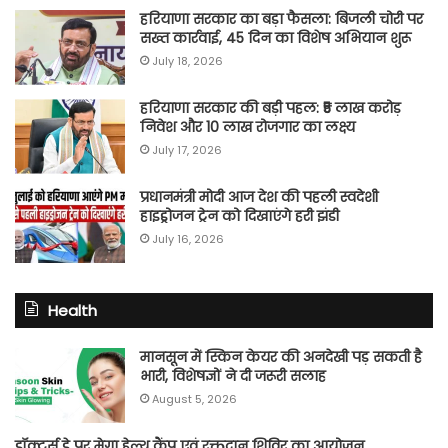
हरियाणा सरकार का बड़ा फैसला: बिजली चोरी पर
सख्त कार्रवाई, 45 दिन का विशेष अभियान शुरू
July 18, 2026
हरियाणा सरकार की बड़ी पहल: ₹5 लाख करोड़
निवेश और 10 लाख रोजगार का लक्ष्य
July 17, 2026
प्रधानमंत्री मोदी आज देश की पहली स्वदेशी
हाइड्रोजन ट्रेन को दिखाएंगे हरी झंडी
July 16, 2026
Health
मानसून में स्किन केयर की अनदेखी पड़ सकती है
भारी, विशेषज्ञों ने दी जरूरी सलाह
August 5, 2026
डॉक्टर्स डे पर मेगा हेल्थ कैंप एवं रक्तदान शिविर का आयोजन,