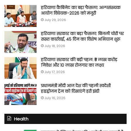
हरियाणा कैबिनेट का बड़ा फैसला: अल्पसंख्यक
आयोग विधेयक-2026 को मंजूरी
July 29, 2026
हरियाणा सरकार का बड़ा फैसला: बिजली चोरी पर
सख्त कार्रवाई, 45 दिन का विशेष अभियान शुरू
July 18, 2026
हरियाणा सरकार की बड़ी पहल: ₹5 लाख करोड़
निवेश और 10 लाख रोजगार का लक्ष्य
July 17, 2026
प्रधानमंत्री मोदी आज देश की पहली स्वदेशी
हाइड्रोजन ट्रेन को दिखाएंगे हरी झंडी
July 16, 2026
Health