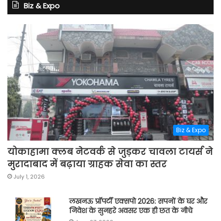
Biz & Expo
Biz & Expo
योकाहामा क्लब नेटवर्क से जुड़कर चावला टायर्स ने
मुरादाबाद में बढ़ाया ग्राहक सेवा का स्तर
July 1, 2026
लखनऊ प्रॉपर्टी एक्सपो 2026: सपनों के घर और
निवेश के सुनहरे अवसर एक ही छत के नीचे