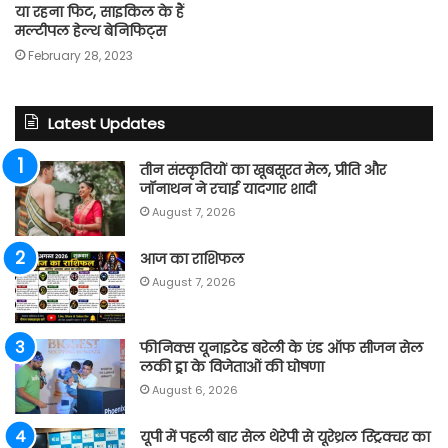
या रहना फिट, साइकिल के हैं
मल्टीपल हेल्थ बेनिफिट्स
February 28, 2023
Latest Updates
तीन संस्कृतियों का खूबसूरत मेल, प्रीति और
जॉनाथन ने रचाई यादगार शादी
August 7, 2026
आज का राशिफल
August 7, 2026
फीनिक्स यूनाइटेड बरेली के एंड ऑफ सीजन सेल
लकी ड्रा के विजेताओं की घोषणा
August 6, 2026
यूपी में पहली बार सेल थेरेपी से यूरेथ्रल स्ट्रिक्चर का