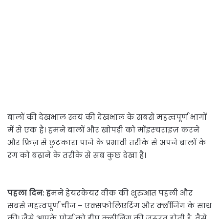
बालों की देखभाल स्वयं की देखभाल के सबसे महत्वपूर्ण भागों
में से एक है। हमने बालों और खोपड़ी को मॉइस्चराइज़ करने
और फ्रिज़ से छुटकारा पाने के प्रभावी तरीके से अपने बालों के
रंग को बढ़ाने के तरीके से सब कुछ देखा है।
पहला दिन: ह
मने हेयरकेयर वीक की शुरुआत पहली और
सबसे महत्वपूर्ण चीज – एक्सफोलिएटिंग और क्लींजिंग के साथ
की। जैसे आपके पोर्स को डीप क्लीनिंग की जरूरत होती है, वैसे