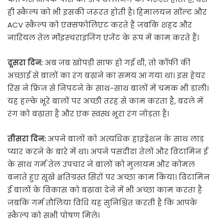
ही स्कैल्प को भी इसकी जरूरत होती है। हिमालयन सॉल्ट और
ACV स्कैल्प को एक्सफोलिएट करते हैं जबकि शहद और
नारियल तेल मॉइस्चराइजिंग एजेंट के रूप में काम करते हैं।
दूसरा दिन:
अब जब खोपड़ी साफ हो गई थी, तो कॉफी की
अच्छाई से बालों का रंग बढ़ाने का समय आ गया था। इस हेयर
रिंस ने फ्रिज़ से निपटने के साथ-साथ बालों में चमक भी डाली।
यह हल्के भूरे बालों पर अच्छी तरह से काम करता है, बदले में
रंग को बढ़ाता है और एक स्वस्थ भूरा रंग जोड़ता है।
तीसरा दिन:
अपने बालों को अत्यधिक हाइड्रेशन के साथ लाड़
प्यार करने के बारे में था। अपने पसंदीदा तेलों और विटामिन ई
के साथ गर्म तेल उपचार ने बालों को मुलायम और कोमल
बनाते हुए सूखे क्षतिग्रस्त सिरों पर अच्छा काम किया। विटामिन
ई बालों के विकास को बढ़ावा देने में भी अच्छा काम करता है
जबकि गर्म तौलिया विधि यह सुनिश्चित करती है कि आपके
स्कैल्प को सभी पोषण मिले।