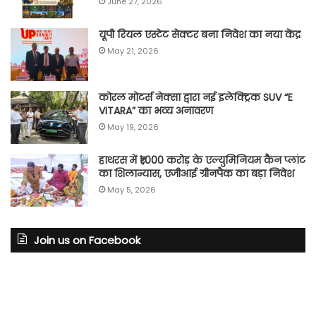
June 27, 2026
यूपी रियल एस्टेट सेक्टर बना निवेश का नया केंद्र
May 21, 2026
कोरल मोटर्स नेक्सा द्वारा नई इलेक्ट्रिक SUV “E
VITARA” का भव्य अनावरण
May 19, 2026
हाथरस में ₹1,000 करोड़ के एल्युमिनियम कैन प्लांट
का शिलान्यास, एजीआई ग्रीनपैक का बड़ा निवेश
May 5, 2026
Join us on Facebook