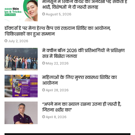
मानसून में स्किन केयर की अनदेखी पड़ सकती है
भारी, विशेषज्ञों ने दी जरूरी सलाह
August 5, 2026
डॉक्टर्स डे पर मेगा हेल्थ कैंप एवं रक्तदान शिविर का आयोजन,
चिकित्सकों का हुआ सम्मान
July 2, 2026
मे क्वीन बॉल 2026 की प्रतिभागियों ने प्रशिक्षण
सत्र में बिखेरा जलवा
May 22, 2026
महिलाओं के लिए मुफ्त स्वास्थ्य शिविर का
आयोजन
April 28, 2026
“अपने मन का ख्याल रखना उतना ही ज़रूरी है,
जितना शरीर का”
April 8, 2026