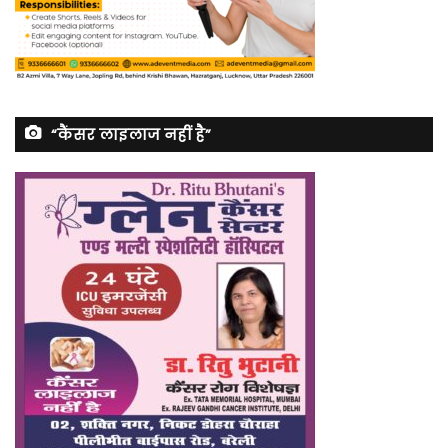
“कैंसर लाइलाज नहीं है”