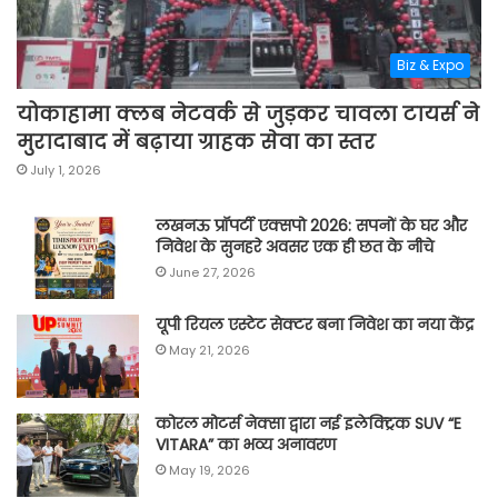
Biz & Expo
योकाहामा क्लब नेटवर्क से जुड़कर चावला टायर्स ने
मुरादाबाद में बढ़ाया ग्राहक सेवा का स्तर
July 1, 2026
लखनऊ प्रॉपर्टी एक्सपो 2026: सपनों के घर और
निवेश के सुनहरे अवसर एक ही छत के नीचे
June 27, 2026
यूपी रियल एस्टेट सेक्टर बना निवेश का नया केंद्र
May 21, 2026
कोरल मोटर्स नेक्सा द्वारा नई इलेक्ट्रिक SUV “E
VITARA” का भव्य अनावरण
May 19, 2026