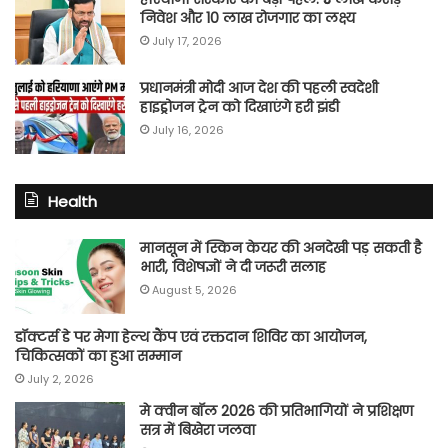
निवेश और 10 लाख रोजगार का लक्ष्य
July 17, 2026
प्रधानमंत्री मोदी आज देश की पहली स्वदेशी
हाइड्रोजन ट्रेन को दिखाएंगे हरी झंडी
July 16, 2026
Health
मानसून में स्किन केयर की अनदेखी पड़ सकती है
भारी, विशेषज्ञों ने दी जरूरी सलाह
August 5, 2026
डॉक्टर्स डे पर मेगा हेल्थ कैंप एवं रक्तदान शिविर का आयोजन,
चिकित्सकों का हुआ सम्मान
July 2, 2026
मे क्वीन बॉल 2026 की प्रतिभागियों ने प्रशिक्षण
सत्र में बिखेरा जलवा