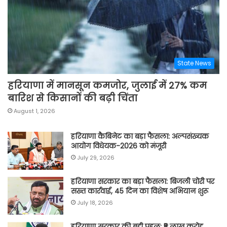
State News
हरियाणा में मानसून कमजोर, जुलाई में 27% कम
बारिश से किसानों की बढ़ी चिंता
August 1, 2026
हरियाणा कैबिनेट का बड़ा फैसला: अल्पसंख्यक
आयोग विधेयक-2026 को मंजूरी
July 29, 2026
हरियाणा सरकार का बड़ा फैसला: बिजली चोरी पर
सख्त कार्रवाई, 45 दिन का विशेष अभियान शुरू
July 18, 2026
हरियाणा सरकार की बड़ी पहल: ₹5 लाख करोड़