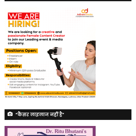
“कैंसर लाइलाज नहीं है”