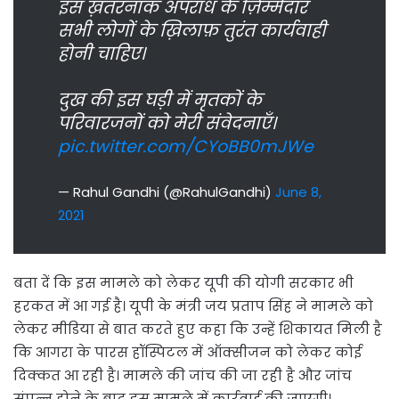
इस ख़तरनाक अपराध के ज़िम्मेदार
सभी लोगों के ख़िलाफ़ तुरंत कार्यवाही
होनी चाहिए।
दुख की इस घड़ी में मृतकों के
परिवारजनों को मेरी संवेदनाएँ।
pic.twitter.com/CYoBB0mJWe
— Rahul Gandhi (@RahulGandhi)
June 8,
2021
बता दें कि इस मामले को लेकर यूपी की योगी सरकार भी
हरकत में आ गई है। यूपी के मंत्री जय प्रताप सिंह ने मामले को
लेकर मीडिया से बात करते हुए कहा कि उन्हें शिकायत मिली है
कि आगरा के पारस हॉस्पिटल में ऑक्सीजन को लेकर कोई
दिक्कत आ रही है। मामले की जांच की जा रही है और जांच
संपन्न होने के बाद इस मामले में कार्रवाई की जाएगी।