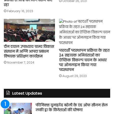
October 26, 2021
रहा
February 16, 2023
दीन दयाल उपाध्याय ग्राम्य विकास
पारदर्शी पदस्थापन प्रक्रिया के तहत
संस्थान में अग्नि आपदा प्रबंधन
24 सहायक अभियंताओं का
विषयक प्रशिक्षण कार्यक्रम
ऐच्छिक विकल्प चयन के आधार
November 7, 2024
पर ऑनलाइन किया गया
पदस्थापन
August 29, 2023
Latest Updates
फीनिक्स यूनाइटेड बरेली के एंड ऑफ सीजन सेल
लकी ड्रा के विजेताओं की घोषणा