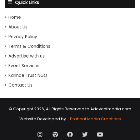
Quick Links
Home
About Us
Privacy Policy
Terms & Conditions
Advertise with us
Event Services
Karinde Trust NGO
Contact Us
© Copyright 2026, All Rights Reserved to Adeventmedia.com
Website Developed by -
Prabhat Media Creations
Instagram
AD
Facebook
X
Youtube