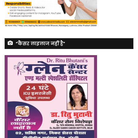
“कैंसर लाइलाज नहीं है”