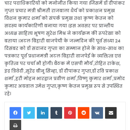
चार पदाधिकारियों को मनोनीत किया गया ।जिसमें डॉ दीपांकर
गुप्ता प्रचार मंत्री श्रीमती राजबाला धैर्य को प्रकाशन प्रमुख
विशन कुमार शर्मा को संपर्क प्रमुख तथा कृष्ण केतन को
सदस्य कार्यकारिणी बनाया गया ।इस अवसर पर प्रान्तीय
अध्यक्ष साहित्य भूषण सुरेश मिश्र ने कार्यक्रम की रूपरेखा को
बताया ।अटल बिहारी बाजपेयी के जन्मदिन की पूर्व संध्या 24
दिसंबर को डॉ सदानंद गुप्ता का सम्मान होने के साथ-साथ का
पत्रकार पूर्व प्रधानमंत्री अटल बिहारी वाजपेई के व्यक्तित्व एवं
कृतित्व पर चर्चा भी होगी। बैठक में एसपी मौर्य ,रोहित राकेश,
इंद्र त्रिवेदी ,सुरेंद्र बीनू सिन्हा, डॉ दीपांकर गुप्ता,डॉ रवि प्रकाश
शर्मा ,हरी मोहन भारद्वाज प्रवीण शर्मा ,विष्णु कुमार शर्मा ,प्रमोद
कुमार अग्रवाल उमेश गुप्ता,कृष्ण केतन प्रमुख रूप से उपस्थित
रहे।
LinkedIn
Tumblr
Pinterest
Reddit
VKontakte
Share via Email
Print