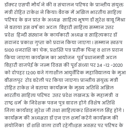
डॉक्टर एसपी मौर्य ने की व संचालन परिषद के प्रान्तीय संयुक्त
मंत्री रोहित राकेश ने किया। बैठक में अखिल भारतीय साहित्य
परिषद के ब्रज प्रांत के अध्यक्ष साहित्य भूषण डॉ सुरेश बाबू मिश्रा
ने बताया इस वर्ष का अटल बिहारी साहित्य सम्मान उत्तर
प्रदेश हिन्दी संस्थान के कार्यकारी अध्यक्ष व साहित्यकार डॉ
सदानंद प्रकाश गुप्ता को प्रदान किया जाएगा । सम्मान स्वरूप
5100 धनराशि का चेक, प्रशस्ति पत्र प्रतीक चिन्ह व शाल प्रदान
किया जाएगा कार्यक्रम का आयोजन पूर्व प्रधानमंत्री अटल
बिहारी वाजपेई के जन्म दिवस की पूर्व संध्या पर 24 -12 -2020
को दोपहर 12:00 बजे गंगाशील आयुर्वेदिक महाविद्यालय के मुआ
बीसलपुर रोड बरेली पर किया जाएगा। प्रान्तीय संयुक्त मंत्री
रोहित राकेश ने बताया कार्यक्रम के मुख्य अतिथि अखिल
भारतीय साहित्य परिषद उत्तर प्रदेश लखनऊ के महामंत्री व
राष्ट्र धर्म के निदेशक पवन पुत्र बादल होंगे ।विशेष अतिथि
जिला कार्यवाह सुरेश जी तथा साहित्यकर शिवमंगल सिंह होंगे ।
कार्यक्रम की अध्यक्षता डॉ एन एल शर्मा करेंगे कार्यक्रम की
संयोजिका डॉ शशि वाला राठी रहेगी।।इस अवसर पर परिषद के