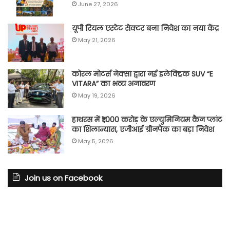
June 27, 2026
यूपी रियल एस्टेट सेक्टर बना निवेश का नया केंद्र
May 21, 2026
कोरल मोटर्स नेक्सा द्वारा नई इलेक्ट्रिक SUV “E
VITARA” का भव्य अनावरण
May 19, 2026
हाथरस में ₹1,000 करोड़ के एल्युमिनियम कैन प्लांट
का शिलान्यास, एजीआई ग्रीनपैक का बड़ा निवेश
May 5, 2026
Join us on Facebook