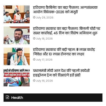
हरियाणा कैबिनेट का बड़ा फैसला: अल्पसंख्यक
आयोग विधेयक-2026 को मंजूरी
July 29, 2026
हरियाणा सरकार का बड़ा फैसला: बिजली चोरी पर
सख्त कार्रवाई, 45 दिन का विशेष अभियान शुरू
July 18, 2026
हरियाणा सरकार की बड़ी पहल: ₹5 लाख करोड़
निवेश और 10 लाख रोजगार का लक्ष्य
July 17, 2026
प्रधानमंत्री मोदी आज देश की पहली स्वदेशी
हाइड्रोजन ट्रेन को दिखाएंगे हरी झंडी
July 16, 2026
Health