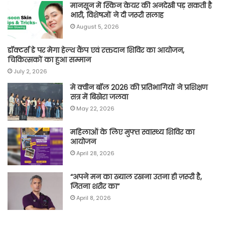
मानसून में स्किन केयर की अनदेखी पड़ सकती है
भारी, विशेषज्ञों ने दी जरूरी सलाह
August 5, 2026
डॉक्टर्स डे पर मेगा हेल्थ कैंप एवं रक्तदान शिविर का आयोजन,
चिकित्सकों का हुआ सम्मान
July 2, 2026
मे क्वीन बॉल 2026 की प्रतिभागियों ने प्रशिक्षण
सत्र में बिखेरा जलवा
May 22, 2026
महिलाओं के लिए मुफ्त स्वास्थ्य शिविर का
आयोजन
April 28, 2026
“अपने मन का ख्याल रखना उतना ही ज़रूरी है,
जितना शरीर का”
April 8, 2026