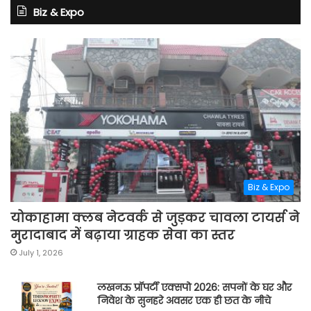
Biz & Expo
Biz & Expo
योकाहामा क्लब नेटवर्क से जुड़कर चावला टायर्स ने
मुरादाबाद में बढ़ाया ग्राहक सेवा का स्तर
July 1, 2026
लखनऊ प्रॉपर्टी एक्सपो 2026: सपनों के घर और
निवेश के सुनहरे अवसर एक ही छत के नीचे