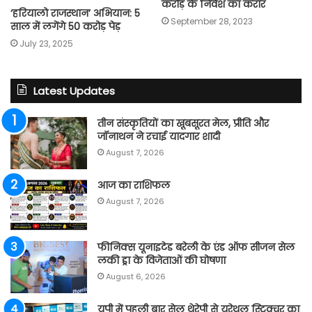
करोड़ के निवेश का करार
‘हरियालो राजस्थान’ अभियान: 5
September 28, 2023
साल में लगेंगे 50 करोड़ पेड़
July 23, 2025
Latest Updates
तीन संस्कृतियों का खूबसूरत मेल, प्रीति और
जॉनाथन ने रचाई यादगार शादी
August 7, 2026
आज का राशिफल
August 7, 2026
फीनिक्स यूनाइटेड बरेली के एंड ऑफ सीजन सेल
लकी ड्रा के विजेताओं की घोषणा
August 6, 2026
यूपी में पहली बार सेल थेरेपी से यूरेथ्रल स्ट्रिक्चर का