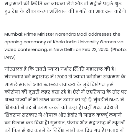
महामारी की स्थिति का जायजा लेंगे और दो महीने पहले शुरू
हुए देश के टीकाकरण अभियान की प्रगति का आकलन करेंगे।
Mumbai: Prime Minister Narendra Modi addresses the
opening ceremony of Khelo India University Games via
video conferencing, in New Delhi on Feb 22, 2020. (Photo:
IANS)
गौरतलब है कि सबसे ज्यादा गंभीर स्थिति महाराष्ट्र की है।
मंगलवार को महाराष्ट्र में 17000 से ज्यादा कोरोना संक्रमण के
मामले सामने आए। स्वास्थ्य मंत्रालय के जुड़े विशेषज्ञ इसे
कोरोना की दूसरी लहर बता रहे हैं। ऐसे में एहतियात के तौर पर
अन्य राज्यों में भी सख्त कदम उठाए जा रहे हैं। मुंबई में BMC ने
शिक्षकों से घर से काम करने को कहा है। वहीं मध्य प्रदेश में
शिवराज सरकार ने भोपाल और इंदौर में नाइट कर्फ्यू लगाने
का ऐलान कर दिया है। गुजरात, पंजाब और महाराष्ट्र में स्कूलों
को फिर से बंद करने के निर्देश जारी कर दिए गए हैं। पंजाब में