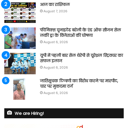
आज का राशिफल
August 7, 2026
फीनिक्स यूनाइटेड बरेली के एंड ऑफ सीजन सेल
लकी ड्रा के विजेताओं की घोषणा
August 6, 2026
यूपी में पहली बार सेल थेरेपी से यूरेथ्रल स्ट्रिक्चर का
सफल इलाज
August 6, 2026
जातिसूचक टिप्पणी का विरोध करने पर मारपीट,
चार पर मुकदमा दर्ज
August 6, 2026
We are Hiring!