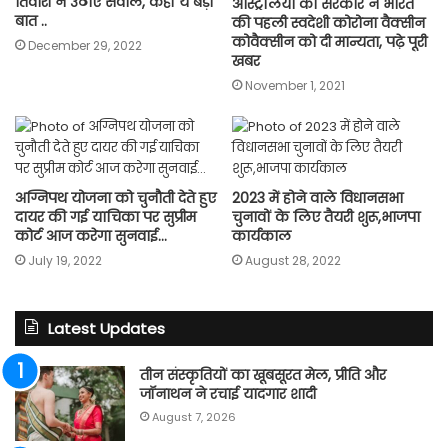
तिवारी ने उठाएं सवाल, कहीं ये बड़ी
आस्ट्रेलिया की सरकार ने भारत
बात ..
की पहली स्वदेशी कोरोना वैक्सीन
कोवैक्सीन को दी मान्यता, पढ़े पूरी
December 29, 2022
खबर
November 1, 2021
अग्निपथ योजना को चुनौती देते हुए
2023 में होने वाले विधानसभा
दायर की गई याचिका पर सुप्रीम
चुनावों के लिए तैयरी शुरू,भाजपा
कोर्ट आज करेगा सुनवाई…
कार्यकाल
July 19, 2022
August 28, 2022
Latest Updates
तीन संस्कृतियों का खूबसूरत मेल, प्रीति और
जॉनाथन ने रचाई यादगार शादी
August 7, 2026