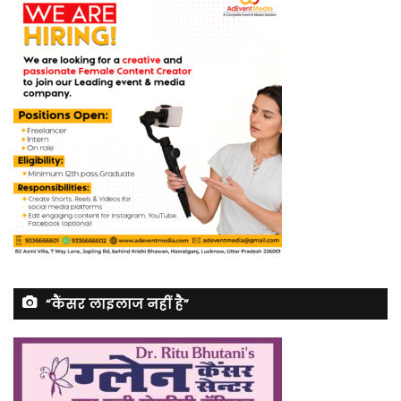
“कैंसर लाइलाज नहीं है”