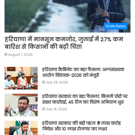
State News
हरियाणा में मानसून कमजोर, जुलाई में 27% कम
बारिश से किसानों की बढ़ी चिंता
August 1, 2026
हरियाणा कैबिनेट का बड़ा फैसला: अल्पसंख्यक
आयोग विधेयक-2026 को मंजूरी
July 29, 2026
हरियाणा सरकार का बड़ा फैसला: बिजली चोरी पर
सख्त कार्रवाई, 45 दिन का विशेष अभियान शुरू
July 18, 2026
हरियाणा सरकार की बड़ी पहल: ₹5 लाख करोड़
निवेश और 10 लाख रोजगार का लक्ष्य