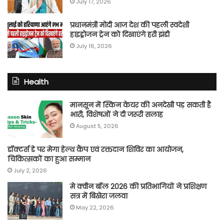
July 17, 2026
प्रधानमंत्री मोदी आज देश की पहली स्वदेशी
हाइड्रोजन ट्रेन को दिखाएंगे हरी झंडी
July 16, 2026
Health
मानसून में स्किन केयर की अनदेखी पड़ सकती है
भारी, विशेषज्ञों ने दी जरूरी सलाह
August 5, 2026
डॉक्टर्स डे पर मेगा हेल्थ कैंप एवं रक्तदान शिविर का आयोजन,
चिकित्सकों का हुआ सम्मान
July 2, 2026
मे क्वीन बॉल 2026 की प्रतिभागियों ने प्रशिक्षण
सत्र में बिखेरा जलवा
May 22, 2026