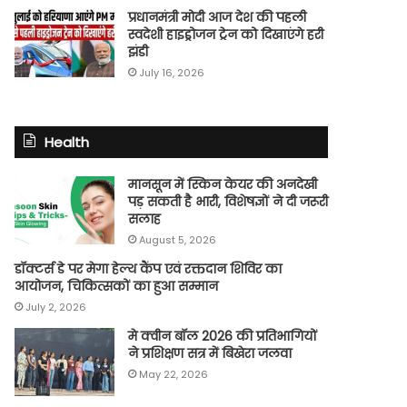
प्रधानमंत्री मोदी आज देश की पहली
स्वदेशी हाइड्रोजन ट्रेन को दिखाएंगे हरी
झंडी
July 16, 2026
Health
मानसून में स्किन केयर की अनदेखी
पड़ सकती है भारी, विशेषज्ञों ने दी जरूरी
सलाह
August 5, 2026
डॉक्टर्स डे पर मेगा हेल्थ कैंप एवं रक्तदान शिविर का
आयोजन, चिकित्सकों का हुआ सम्मान
July 2, 2026
मे क्वीन बॉल 2026 की प्रतिभागियों
ने प्रशिक्षण सत्र में बिखेरा जलवा
May 22, 2026