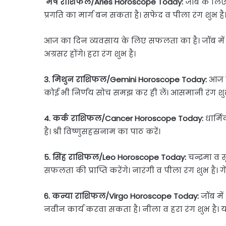
मेष राशिफल/Aries Horoscope Today:
जॉब के लिए 
प्रगति का मार्ग बन सकता है। सफेद व पीला रंग शुभ है
आज का दिन व्यवसाय के लिए सफलता का है। जॉब में र
अग्रसर होंगे। हरा रंग शुभ है।
3. मिथुन राशिफल/Gemini Horoscope Today:
आज ब
कोई भी निर्णय सोच समझ कर ही लें। आसमानी रंग शु
4. कर्क राशिफल/Cancer Horoscope Today:
धार्मि
है। श्री विष्णुसहस्रनाम का पाठ करें।
5. सिंह राशिफल/Leo Horoscope Today:
चन्द्रमा व 
सफलता की प्राप्ति करेंगे। नारंगी व पीला रंग शुभ है। गे
6. कन्या राशिफल/Virgo Horoscope Today:
जॉब मे
नवीन कार्य करवा सकता है। नीला व हरा रंग शुभ है। यात