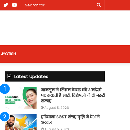
am
Facebook
X
Youtube
Search
nt
for
site
JYOTISH
Latest Updates
मानसून में स्किन केयर की अनदेखी
पड़ सकती है भारी, विशेषज्ञों ने दी जरूरी
सलाह
August 5, 2026
हरियाणा SGST संग्रह वृद्धि में देश में
अव्वल
August 5, 2026