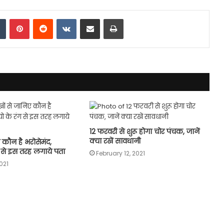
dIn
Tumblr
Pinterest
Reddit
VKontakte
Share via Email
Print
12 फरवरी से शुरू होगा चोर पंचक, जानें
क्या रखें सावधानी
 कौन है भरोसेमंद,
 से इस तरह लगाये पता
February 12, 2021
2021