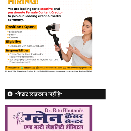
“कैंसर लाइलाज नहीं है”