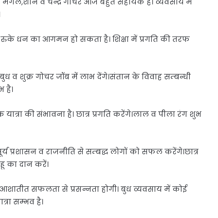
मंगल,शनि व चन्द्र गोचर आज बहुत सहायक है। व्यवसाय में
।
ुके धन का आगमन हो सकता है। शिक्षा में प्रगति की तरफ
ुध व शुक्र गोचर जॉब में लाभ देंगे।संतान के विवाह सम्बन्धी
भ है।
क यात्रा की संभावना है। छात्र प्रगति करेंगे।लाल व पीला रंग शुभ
सूर्य प्रशासन व राजनीति से सम्बद्ध लोगों को सफल करेंगे।छात्र
ंहू का दान करें।
ं आशातीत सफलता से प्रसन्नता होगी। बुध व्यवसाय में कोई
्रा सम्भव है।