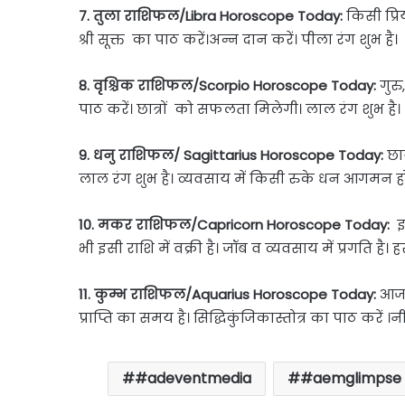
7. तुला राशिफल/Libra Horoscope Today:
किसी प्रिय
श्री सूक्त का पाठ करें।अन्न दान करें। पीला रंग शुभ है।
8. वृश्चिक राशिफल/Scorpio Horoscope Today:
गुरु
पाठ करें। छात्रों को सफलता मिलेगी। लाल रंग शुभ है।
9. धनु राशिफल/ Sagittarius Horoscope Today:
छात
लाल रंग शुभ है। व्यवसाय में किसी रुके धन आगमन होन
10. मकर राशिफल/Capricorn Horoscope Today:
इ
भी इसी राशि में वक्री है। जॉब व व्यवसाय में प्रगति है। हर
11. कुम्भ राशिफल/Aquarius Horoscope Today:
आज 
प्राप्ति का समय है। सिद्धिकुंजिकास्तोत्र का पाठ करें 
#adeventmedia
#aemglimpse