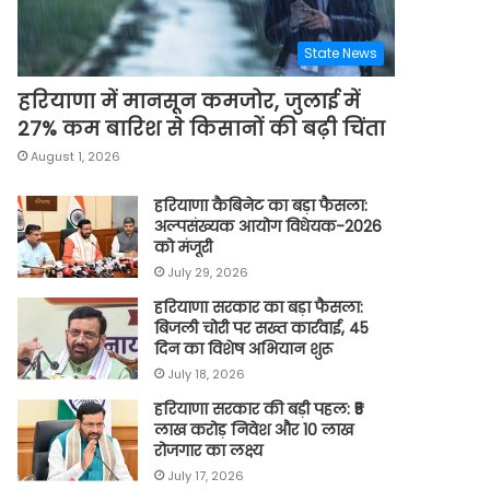
State News
हरियाणा में मानसून कमजोर, जुलाई में
27% कम बारिश से किसानों की बढ़ी चिंता
August 1, 2026
हरियाणा कैबिनेट का बड़ा फैसला:
अल्पसंख्यक आयोग विधेयक-2026
को मंजूरी
July 29, 2026
हरियाणा सरकार का बड़ा फैसला:
बिजली चोरी पर सख्त कार्रवाई, 45
दिन का विशेष अभियान शुरू
July 18, 2026
हरियाणा सरकार की बड़ी पहल: ₹5
लाख करोड़ निवेश और 10 लाख
रोजगार का लक्ष्य
July 17, 2026