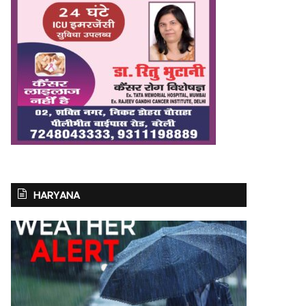
HARYANA