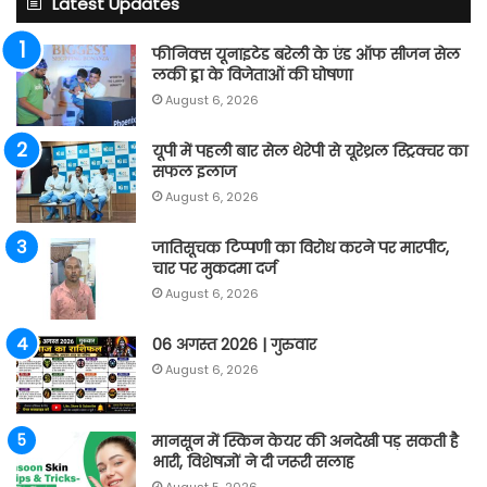
Latest Updates
फीनिक्स यूनाइटेड बरेली के एंड ऑफ सीजन सेल
लकी ड्रा के विजेताओं की घोषणा
August 6, 2026
यूपी में पहली बार सेल थेरेपी से यूरेथ्रल स्ट्रिक्चर का
सफल इलाज
August 6, 2026
जातिसूचक टिप्पणी का विरोध करने पर मारपीट,
चार पर मुकदमा दर्ज
August 6, 2026
06 अगस्त 2026 | गुरुवार
August 6, 2026
मानसून में स्किन केयर की अनदेखी पड़ सकती है
भारी, विशेषज्ञों ने दी जरूरी सलाह
August 5, 2026