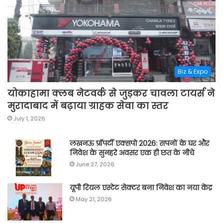
Biz & Expo
योकाहामा क्लब नेटवर्क से जुड़कर चावला टायर्स ने
मुरादाबाद में बढ़ाया ग्राहक सेवा का स्तर
July 1, 2026
लखनऊ प्रॉपर्टी एक्सपो 2026: सपनों के घर और
निवेश के सुनहरे अवसर एक ही छत के नीचे
June 27, 2026
यूपी रियल एस्टेट सेक्टर बना निवेश का नया केंद्र
May 21, 2026