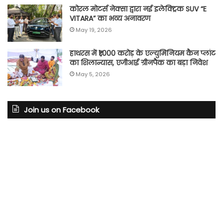
कोरल मोटर्स नेक्सा द्वारा नई इलेक्ट्रिक SUV “E
VITARA” का भव्य अनावरण
May 19, 2026
हाथरस में ₹1,000 करोड़ के एल्युमिनियम कैन प्लांट
का शिलान्यास, एजीआई ग्रीनपैक का बड़ा निवेश
May 5, 2026
Join us on Facebook