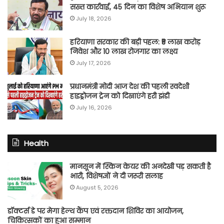
सख्त कार्रवाई, 45 दिन का विशेष अभियान शुरू
July 18, 2026
हरियाणा सरकार की बड़ी पहल: ₹5 लाख करोड़
निवेश और 10 लाख रोजगार का लक्ष्य
July 17, 2026
प्रधानमंत्री मोदी आज देश की पहली स्वदेशी
हाइड्रोजन ट्रेन को दिखाएंगे हरी झंडी
July 16, 2026
Health
मानसून में स्किन केयर की अनदेखी पड़ सकती है
भारी, विशेषज्ञों ने दी जरूरी सलाह
August 5, 2026
डॉक्टर्स डे पर मेगा हेल्थ कैंप एवं रक्तदान शिविर का आयोजन,
चिकित्सकों का हुआ सम्मान