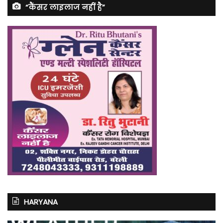
“कैंसर लाइलाज नहीं है”
HARYANA