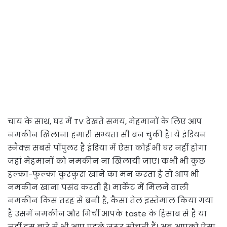
चाय के साथ, घर में TV देखते समय, मेहमानों के लिए आप
नमकीन खिलाना हमारी सभ्यता सी बन चुकी है। ये इंडियन
स्नैक्स सबसे पॉपुलर है इंडिया में ऐसा कोई भी घर नहीं होगा
जहां मेहमानों को नमकीन ना खिलायी जाए। कभी भी कुछ
हल्का-फुल्का कुरकुरा खाने का मन करता है तो आप भी
नमकीन खाना पसंद करती है। मार्केट में मिलने वाली
नमकीन किस तरह से बनी है, कैसा तेल इस्तेमाल किया गया
है उसमें नमकीन और मिर्ची आपके taste के हिसाब से है या
नहीं इस बारे में भी आप पहले जरूर सोचती हैं। अब आपको ऐसा