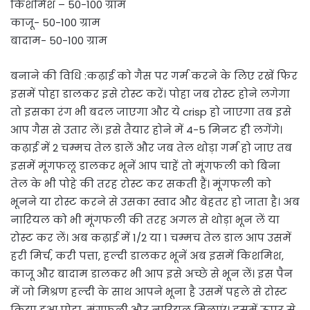
किशमिश – 50-100 ग्राम
काजू- 50-100 ग्राम
बादाम- 50-100 ग्राम
बनाने की विधि :कढ़ाई को गैस पर गर्म करने के लिए रखें फिर
इसमें पोहा डालकर इसे रोस्ट करें। पोहा जब रोस्ट होने लगेगा
तो इसका रंग भी बदल जाएगा और ये crisp हो जाएगा तब इसे
आप गैस से उतार लें। इसे तैयार होने में 4-5 मिनट ही लगेंगे।
कढ़ाई में 2 चम्मच तेल डालें और जब तेल थोड़ा गर्म हो जाए तब
इसमें मूंगफलू डालकर भूनें आप चाहें तो मूंगफली को बिना
तेल के भी पोहे की तरह रोस्ट कर सकती हैं। मूंगफली को
भूनने या रोस्ट करने से उसका स्वाद और बेहतर हो जाता है। अब
नारियल को भी मूंगफली की तरह अगल से थोड़ा भून लें या
रोस्ट कर लें। अब कढ़ाई में 1/2 या 1 चम्मच तेल डाल आप उसमें
हरी मिर्च, करी पत्ता, हल्दी डालकर भूनें अब इसमें किशमिश,
काजू और बादाम डालकर भी आप इसे अच्छे से भून लें। इस पैन
में जो मिश्रण हल्दी के साथ आपने भूना है उसमें पहले से रोस्ट
किया हुआ पोहा, मूंगफली और नारियल मिलाएं। इसमें ऊपर से