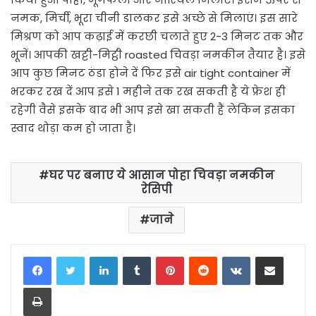
नमक, मिर्ची, भूरा चीनी डालकर इसे अच्छे से मिलाएं। इस सारे
मिश्रण को आप कढ़ाई में करछी चलाते हुए 2-3 मिनट तक और
भूनें। आपकी खट्टी-मिट्ठी roasted चिवड़ा नमकीन तैयार है। इसे
आप कुछ मिनट ठंडा होने दें फिर इसे air tight container में
भरकर रख दें आप इसे 1 महीने तक रख सकती है ये फ्रेश ही
रहेगी वैसे इसके बाद भी आप इसे खा सकती हैं लेकिन इसका
स्वाद थोड़ा कम हो जाता है।
घर पर बनाए ये आसान पोहा चिवड़ा नमकीन
रेसिपी
जाने
LinkedIn
Tumblr
Pinterest
Reddit
VKontakte
Share via Email
Print