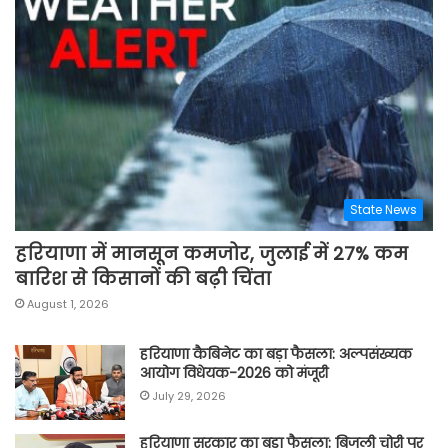
State News
हरियाणा में मानसून कमजोर, जुलाई में 27% कम
बारिश से किसानों की बढ़ी चिंता
August 1, 2026
हरियाणा कैबिनेट का बड़ा फैसला: अल्पसंख्यक
आयोग विधेयक-2026 को मंजूरी
July 29, 2026
हरियाणा सरकार का बड़ा फैसला: बिजली चोरी पर