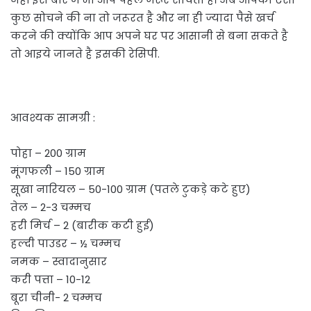
कुछ सोचने की ना तो जरूरत है और ना ही ज्यादा पैसे खर्च
करने की क्योंकि आप अपने घर पर आसानी से बना सकते है
तो आइये जानते है इसकी रेसिपी.
आवश्यक सामग्री :
पोहा – 200 ग्राम
मूंगफली – 150 ग्राम
सूखा नारियल – 50-100 ग्राम (पतले टुकड़े कटे हुए)
तेल – 2-3 चम्मच
हरी मिर्च – 2 (बारीक कटी हुई)
हल्दी पाउडर – ½ चम्मच
नमक – स्वादानुसार
करी पत्ता – 10-12
बूरा चीनी- 2 चम्मच