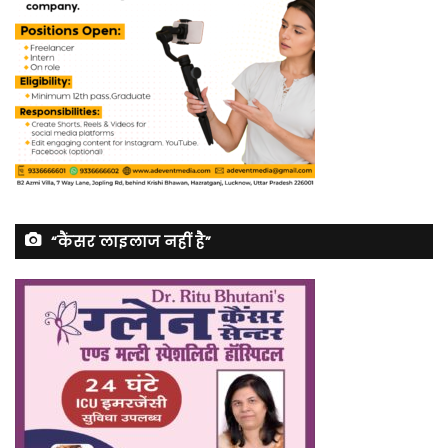
“कैंसर लाइलाज नहीं है”