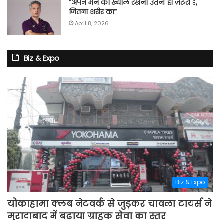
“अपने मन का ख्याल रखना उतना ही ज़रूरी है,
जितना शरीर का”
April 8, 2026
Biz & Expo
Biz & Expo
योकाहामा क्लब नेटवर्क से जुड़कर चावला टायर्स ने
मुरादाबाद में बढ़ाया ग्राहक सेवा का स्तर