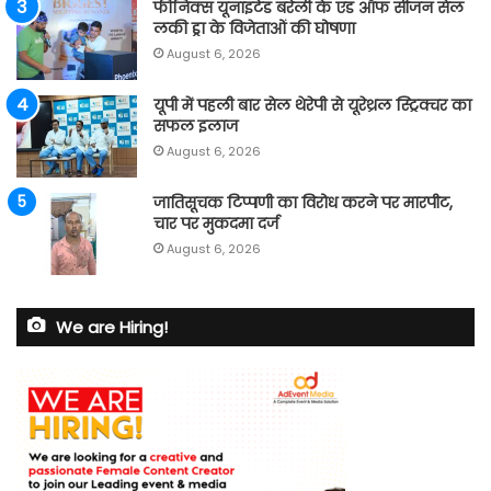
फीनिक्स यूनाइटेड बरेली के एंड ऑफ सीजन सेल
लकी ड्रा के विजेताओं की घोषणा
August 6, 2026
यूपी में पहली बार सेल थेरेपी से यूरेथ्रल स्ट्रिक्चर का
सफल इलाज
August 6, 2026
जातिसूचक टिप्पणी का विरोध करने पर मारपीट,
चार पर मुकदमा दर्ज
August 6, 2026
We are Hiring!