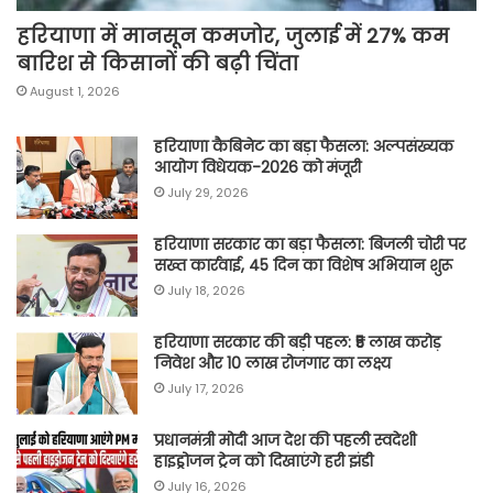
हरियाणा में मानसून कमजोर, जुलाई में 27% कम
बारिश से किसानों की बढ़ी चिंता
August 1, 2026
हरियाणा कैबिनेट का बड़ा फैसला: अल्पसंख्यक
आयोग विधेयक-2026 को मंजूरी
July 29, 2026
हरियाणा सरकार का बड़ा फैसला: बिजली चोरी पर
सख्त कार्रवाई, 45 दिन का विशेष अभियान शुरू
July 18, 2026
हरियाणा सरकार की बड़ी पहल: ₹5 लाख करोड़
निवेश और 10 लाख रोजगार का लक्ष्य
July 17, 2026
प्रधानमंत्री मोदी आज देश की पहली स्वदेशी
हाइड्रोजन ट्रेन को दिखाएंगे हरी झंडी
July 16, 2026