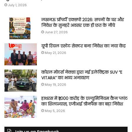
July 1, 2026
लखनऊ प्रॉपर्टी एक्सपो 2026: सपनों के घर और
निवेश के सुनहरे अवसर एक ही छत के नीचे
June 27, 2026
यूपी रियल एस्टेट सेक्टर बना निवेश का नया केंद्र
May 21, 2026
कोरल मोटर्स नेक्सा द्वारा नई इलेक्ट्रिक SUV “E
VITARA” का भव्य अनावरण
May 19, 2026
हाथरस में ₹1,000 करोड़ के एल्युमिनियम कैन प्लांट
का शिलान्यास, एजीआई ग्रीनपैक का बड़ा निवेश
May 5, 2026
Join us on Facebook