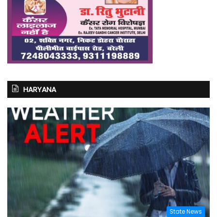
HARYANA
State News