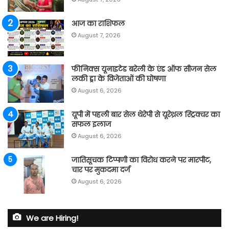
आज का राशिफल
August 7, 2026
फीनिक्स यूनाइटेड बरेली के एंड ऑफ सीजन सेल
लकी ड्रा के विजेताओं की घोषणा
August 6, 2026
यूपी में पहली बार सेल थेरेपी से यूरेथ्रल स्ट्रिक्चर का
सफल इलाज
August 6, 2026
जातिसूचक टिप्पणी का विरोध करने पर मारपीट,
चार पर मुकदमा दर्ज
August 6, 2026
We are Hiring!