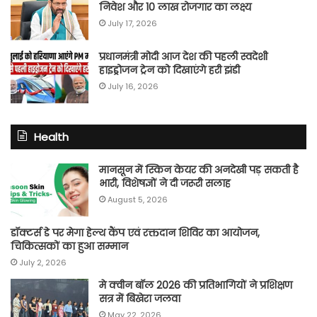
निवेश और 10 लाख रोजगार का लक्ष्य
July 17, 2026
प्रधानमंत्री मोदी आज देश की पहली स्वदेशी
हाइड्रोजन ट्रेन को दिखाएंगे हरी झंडी
July 16, 2026
Health
मानसून में स्किन केयर की अनदेखी पड़ सकती है
भारी, विशेषज्ञों ने दी जरूरी सलाह
August 5, 2026
डॉक्टर्स डे पर मेगा हेल्थ कैंप एवं रक्तदान शिविर का आयोजन,
चिकित्सकों का हुआ सम्मान
July 2, 2026
मे क्वीन बॉल 2026 की प्रतिभागियों ने प्रशिक्षण
सत्र में बिखेरा जलवा
May 22, 2026