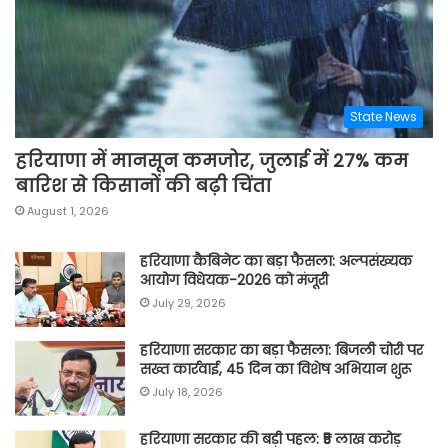
State News
हरियाणा में मानसून कमजोर, जुलाई में 27% कम
बारिश से किसानों की बढ़ी चिंता
August 1, 2026
हरियाणा कैबिनेट का बड़ा फैसला: अल्पसंख्यक
आयोग विधेयक-2026 को मंजूरी
July 29, 2026
हरियाणा सरकार का बड़ा फैसला: बिजली चोरी पर
सख्त कार्रवाई, 45 दिन का विशेष अभियान शुरू
July 18, 2026
हरियाणा सरकार की बड़ी पहल: ₹5 लाख करोड़