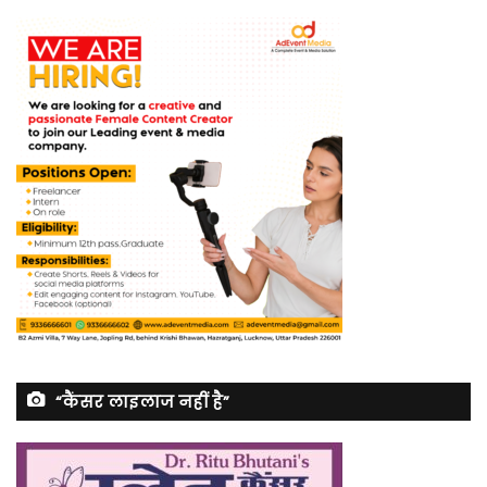
“कैंसर लाइलाज नहीं है”