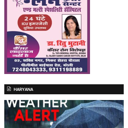
HARYANA