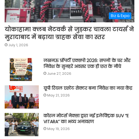
Biz & Expo
योकाहामा क्लब नेटवर्क से जुड़कर चावला टायर्स ने
मुरादाबाद में बढ़ाया ग्राहक सेवा का स्तर
July 1, 2026
लखनऊ प्रॉपर्टी एक्सपो 2026: सपनों के घर और
निवेश के सुनहरे अवसर एक ही छत के नीचे
June 27, 2026
यूपी रियल एस्टेट सेक्टर बना निवेश का नया केंद्र
May 21, 2026
कोरल मोटर्स नेक्सा द्वारा नई इलेक्ट्रिक SUV “E
VITARA” का भव्य अनावरण
May 19, 2026