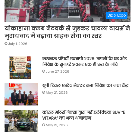
Biz & Expo
योकाहामा क्लब नेटवर्क से जुड़कर चावला टायर्स ने
मुरादाबाद में बढ़ाया ग्राहक सेवा का स्तर
July 1, 2026
लखनऊ प्रॉपर्टी एक्सपो 2026: सपनों के घर और
निवेश के सुनहरे अवसर एक ही छत के नीचे
June 27, 2026
यूपी रियल एस्टेट सेक्टर बना निवेश का नया केंद्र
May 21, 2026
कोरल मोटर्स नेक्सा द्वारा नई इलेक्ट्रिक SUV “E
VITARA” का भव्य अनावरण
May 19, 2026