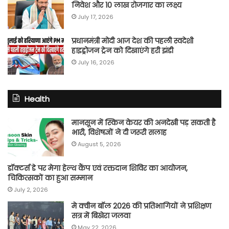
निवेश और 10 लाख रोजगार का लक्ष्य
July 17, 2026
प्रधानमंत्री मोदी आज देश की पहली स्वदेशी
हाइड्रोजन ट्रेन को दिखाएंगे हरी झंडी
July 16, 2026
Health
मानसून में स्किन केयर की अनदेखी पड़ सकती है
भारी, विशेषज्ञों ने दी जरूरी सलाह
August 5, 2026
डॉक्टर्स डे पर मेगा हेल्थ कैंप एवं रक्तदान शिविर का आयोजन,
चिकित्सकों का हुआ सम्मान
July 2, 2026
मे क्वीन बॉल 2026 की प्रतिभागियों ने प्रशिक्षण
सत्र में बिखेरा जलवा
May 22, 2026