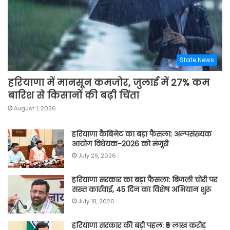
State News
हरियाणा में मानसून कमजोर, जुलाई में 27% कम
बारिश से किसानों की बढ़ी चिंता
August 1, 2026
हरियाणा कैबिनेट का बड़ा फैसला: अल्पसंख्यक
आयोग विधेयक-2026 को मंजूरी
July 29, 2026
हरियाणा सरकार का बड़ा फैसला: बिजली चोरी पर
सख्त कार्रवाई, 45 दिन का विशेष अभियान शुरू
July 18, 2026
हरियाणा सरकार की बड़ी पहल: ₹5 लाख करोड़