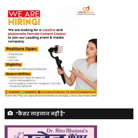
“कैंसर लाइलाज नहीं है”