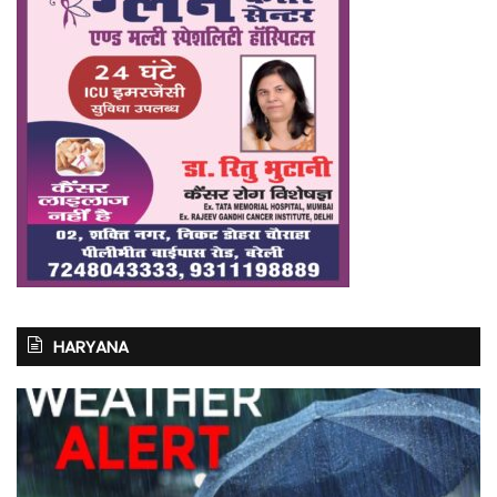
HARYANA