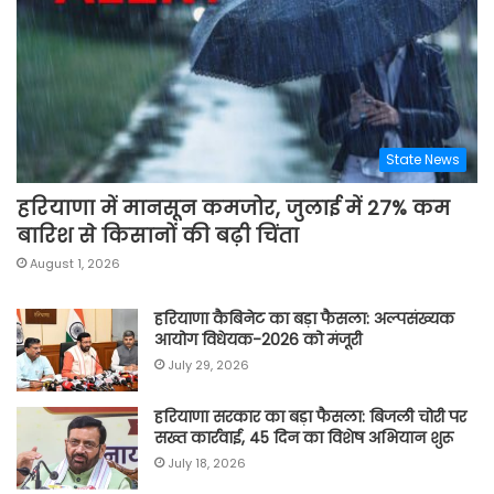
State News
हरियाणा में मानसून कमजोर, जुलाई में 27% कम
बारिश से किसानों की बढ़ी चिंता
August 1, 2026
हरियाणा कैबिनेट का बड़ा फैसला: अल्पसंख्यक
आयोग विधेयक-2026 को मंजूरी
July 29, 2026
हरियाणा सरकार का बड़ा फैसला: बिजली चोरी पर
सख्त कार्रवाई, 45 दिन का विशेष अभियान शुरू
July 18, 2026