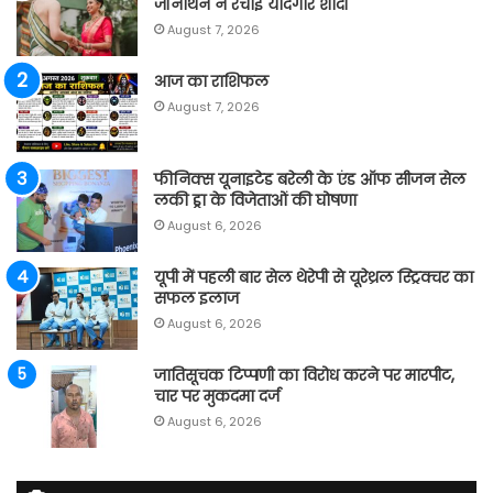
जॉनाथन ने रचाई यादगार शादी
August 7, 2026
आज का राशिफल
August 7, 2026
फीनिक्स यूनाइटेड बरेली के एंड ऑफ सीजन सेल
लकी ड्रा के विजेताओं की घोषणा
August 6, 2026
यूपी में पहली बार सेल थेरेपी से यूरेथ्रल स्ट्रिक्चर का
सफल इलाज
August 6, 2026
जातिसूचक टिप्पणी का विरोध करने पर मारपीट,
चार पर मुकदमा दर्ज
August 6, 2026