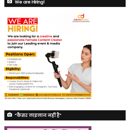
We are Hiring!
“कैंसर लाइलाज नहीं है”