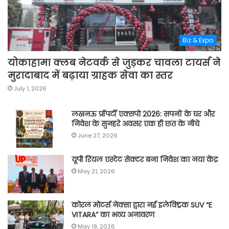
Biz & Expo
योकाहामा क्लब नेटवर्क से जुड़कर चावला टायर्स ने
मुरादाबाद में बढ़ाया ग्राहक सेवा का स्तर
July 1, 2026
लखनऊ प्रॉपर्टी एक्सपो 2026: सपनों के घर और
निवेश के सुनहरे अवसर एक ही छत के नीचे
June 27, 2026
यूपी रियल एस्टेट सेक्टर बना निवेश का नया केंद्र
May 21, 2026
कोरल मोटर्स नेक्सा द्वारा नई इलेक्ट्रिक SUV “E
VITARA” का भव्य अनावरण
May 19, 2026