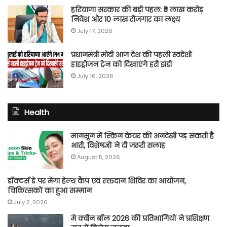
हरियाणा सरकार की बड़ी पहल: ₹5 लाख करोड़
निवेश और 10 लाख रोजगार का लक्ष्य
July 17, 2026
प्रधानमंत्री मोदी आज देश की पहली स्वदेशी
हाइड्रोजन ट्रेन को दिखाएंगे हरी झंडी
July 16, 2026
Health
मानसून में स्किन केयर की अनदेखी पड़ सकती है
भारी, विशेषज्ञों ने दी जरूरी सलाह
August 5, 2026
डॉक्टर्स डे पर मेगा हेल्थ कैंप एवं रक्तदान शिविर का आयोजन,
चिकित्सकों का हुआ सम्मान
July 2, 2026
मे क्वीन बॉल 2026 की प्रतिभागियों ने प्रशिक्षण