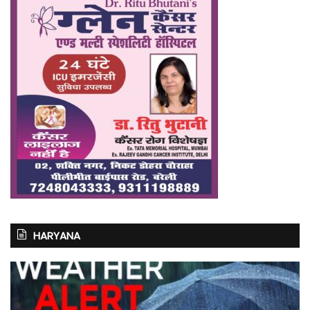
HARYANA