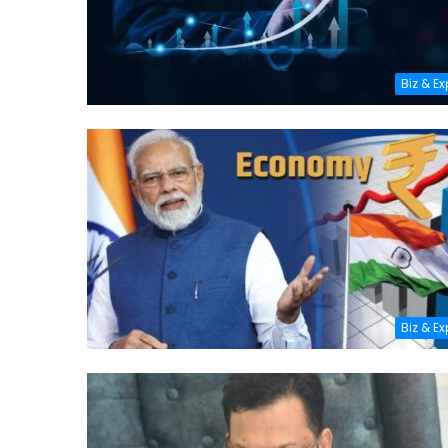
Biz & E
Biz & E