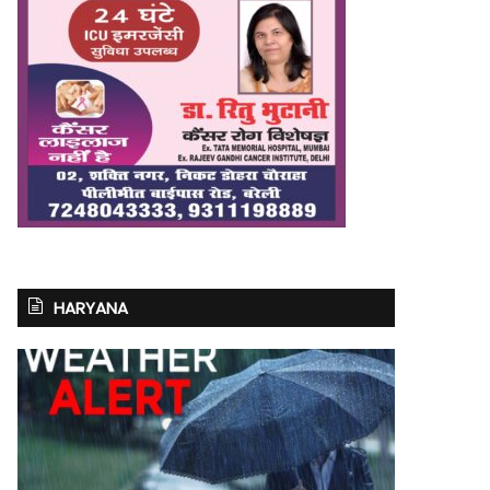
HARYANA