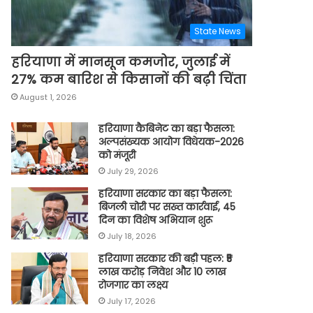
State News
हरियाणा में मानसून कमजोर, जुलाई में
27% कम बारिश से किसानों की बढ़ी चिंता
August 1, 2026
हरियाणा कैबिनेट का बड़ा फैसला:
अल्पसंख्यक आयोग विधेयक-2026
को मंजूरी
July 29, 2026
हरियाणा सरकार का बड़ा फैसला:
बिजली चोरी पर सख्त कार्रवाई, 45
दिन का विशेष अभियान शुरू
July 18, 2026
हरियाणा सरकार की बड़ी पहल: ₹5
लाख करोड़ निवेश और 10 लाख
रोजगार का लक्ष्य
July 17, 2026