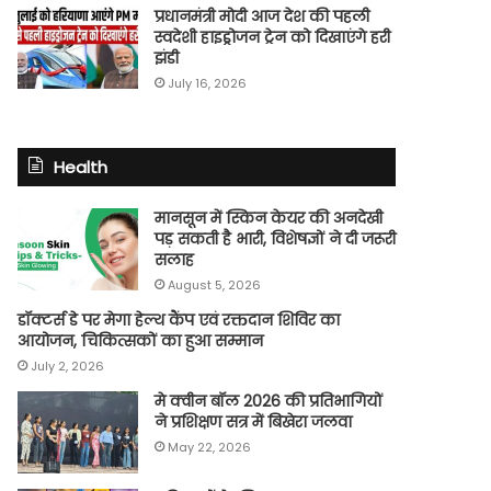
प्रधानमंत्री मोदी आज देश की पहली
स्वदेशी हाइड्रोजन ट्रेन को दिखाएंगे हरी
झंडी
July 16, 2026
Health
मानसून में स्किन केयर की अनदेखी
पड़ सकती है भारी, विशेषज्ञों ने दी जरूरी
सलाह
August 5, 2026
डॉक्टर्स डे पर मेगा हेल्थ कैंप एवं रक्तदान शिविर का
आयोजन, चिकित्सकों का हुआ सम्मान
July 2, 2026
मे क्वीन बॉल 2026 की प्रतिभागियों
ने प्रशिक्षण सत्र में बिखेरा जलवा
May 22, 2026