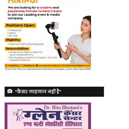
“कैंसर लाइलाज नहीं है”