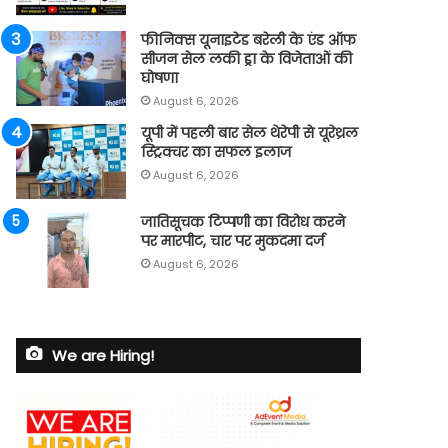
फीनिक्स यूनाइटेड बरेली के एंड ऑफ
सीजन सेल लकी ड्रा के विजेताओं की
घोषणा
August 6, 2026
यूपी में पहली बार सेल थेरेपी से यूरेथ्रल
स्ट्रिक्चर का सफल इलाज
August 6, 2026
जातिसूचक टिप्पणी का विरोध करने
पर मारपीट, चार पर मुकदमा दर्ज
August 6, 2026
We are Hiring!