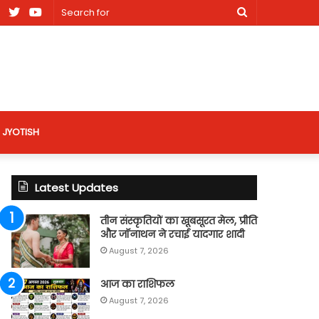
am
Facebook
X
Youtube
Search
nt
for
site
JYOTISH
Latest Updates
तीन संस्कृतियों का खूबसूरत मेल, प्रीति
और जॉनाथन ने रचाई यादगार शादी
August 7, 2026
आज का राशिफल
August 7, 2026