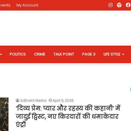
Instagr
AD
Events
My Account
Eve
Web
POLITICS
CRIME
TALK POINT
PAGE 3
LIFE STYLE
AdEvent Media
April 9, 2026
‘दिव्य प्रेम: प्यार और रहस्य की कहानी’ में
जादुई ट्विस्ट, नए किरदारों की धमाकेदार
एंट्री