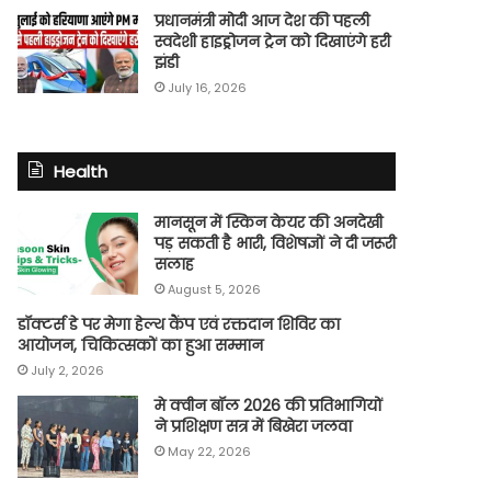
प्रधानमंत्री मोदी आज देश की पहली
स्वदेशी हाइड्रोजन ट्रेन को दिखाएंगे हरी
झंडी
July 16, 2026
Health
मानसून में स्किन केयर की अनदेखी
पड़ सकती है भारी, विशेषज्ञों ने दी जरूरी
सलाह
August 5, 2026
डॉक्टर्स डे पर मेगा हेल्थ कैंप एवं रक्तदान शिविर का
आयोजन, चिकित्सकों का हुआ सम्मान
July 2, 2026
मे क्वीन बॉल 2026 की प्रतिभागियों
ने प्रशिक्षण सत्र में बिखेरा जलवा
May 22, 2026