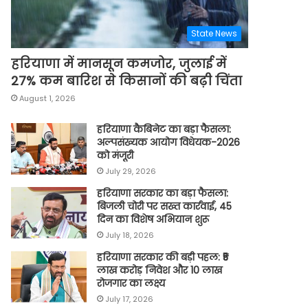
State News
हरियाणा में मानसून कमजोर, जुलाई में
27% कम बारिश से किसानों की बढ़ी चिंता
August 1, 2026
हरियाणा कैबिनेट का बड़ा फैसला:
अल्पसंख्यक आयोग विधेयक-2026
को मंजूरी
July 29, 2026
हरियाणा सरकार का बड़ा फैसला:
बिजली चोरी पर सख्त कार्रवाई, 45
दिन का विशेष अभियान शुरू
July 18, 2026
हरियाणा सरकार की बड़ी पहल: ₹5
लाख करोड़ निवेश और 10 लाख
रोजगार का लक्ष्य
July 17, 2026