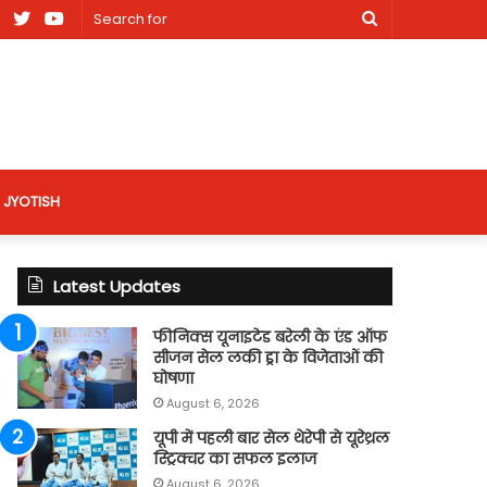
am
Facebook
X
Youtube
Search
nt
for
site
JYOTISH
Latest Updates
फीनिक्स यूनाइटेड बरेली के एंड ऑफ
सीजन सेल लकी ड्रा के विजेताओं की
घोषणा
August 6, 2026
यूपी में पहली बार सेल थेरेपी से यूरेथ्रल
स्ट्रिक्चर का सफल इलाज
August 6, 2026