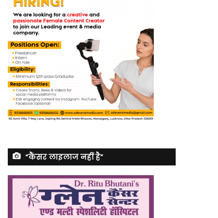
“कैंसर लाइलाज नहीं है”