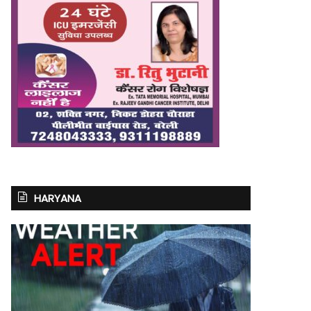
HARYANA