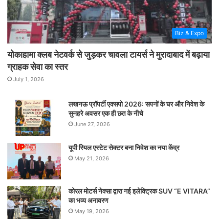
Biz & Expo
योकाहामा क्लब नेटवर्क से जुड़कर चावला टायर्स ने मुरादाबाद में बढ़ाया
ग्राहक सेवा का स्तर
July 1, 2026
लखनऊ प्रॉपर्टी एक्सपो 2026: सपनों के घर और निवेश के
सुनहरे अवसर एक ही छत के नीचे
June 27, 2026
यूपी रियल एस्टेट सेक्टर बना निवेश का नया केंद्र
May 21, 2026
कोरल मोटर्स नेक्सा द्वारा नई इलेक्ट्रिक SUV “E VITARA”
का भव्य अनावरण
May 19, 2026