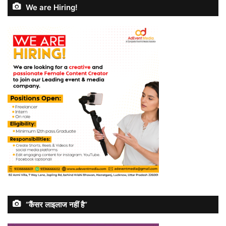
We are Hiring!
“कैंसर लाइलाज नहीं है”