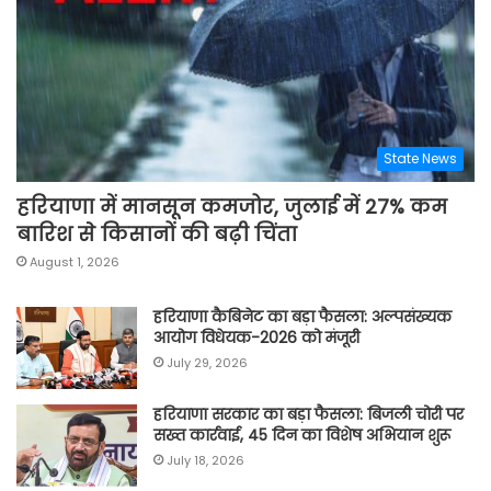
State News
हरियाणा में मानसून कमजोर, जुलाई में 27% कम
बारिश से किसानों की बढ़ी चिंता
August 1, 2026
हरियाणा कैबिनेट का बड़ा फैसला: अल्पसंख्यक
आयोग विधेयक-2026 को मंजूरी
July 29, 2026
हरियाणा सरकार का बड़ा फैसला: बिजली चोरी पर
सख्त कार्रवाई, 45 दिन का विशेष अभियान शुरू
July 18, 2026