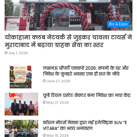
Biz & Expo
योकाहामा क्लब नेटवर्क से जुड़कर चावला टायर्स ने
मुरादाबाद में बढ़ाया ग्राहक सेवा का स्तर
July 1, 2026
लखनऊ प्रॉपर्टी एक्सपो 2026: सपनों के घर और
निवेश के सुनहरे अवसर एक ही छत के नीचे
June 27, 2026
यूपी रियल एस्टेट सेक्टर बना निवेश का नया केंद्र
May 21, 2026
कोरल मोटर्स नेक्सा द्वारा नई इलेक्ट्रिक SUV “E
VITARA” का भव्य अनावरण
May 19, 2026