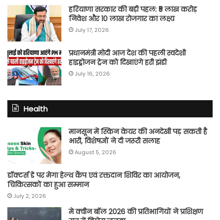
हरियाणा सरकार की बड़ी पहल: ₹5 लाख करोड़
निवेश और 10 लाख रोजगार का लक्ष्य
July 17, 2026
प्रधानमंत्री मोदी आज देश की पहली स्वदेशी
हाइड्रोजन ट्रेन को दिखाएंगे हरी झंडी
July 16, 2026
Health
मानसून में स्किन केयर की अनदेखी पड़ सकती है
भारी, विशेषज्ञों ने दी जरूरी सलाह
August 5, 2026
डॉक्टर्स डे पर मेगा हेल्थ कैंप एवं रक्तदान शिविर का आयोजन,
चिकित्सकों का हुआ सम्मान
July 2, 2026
मे क्वीन बॉल 2026 की प्रतिभागियों ने प्रशिक्षण