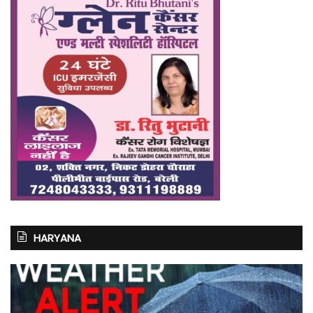
HARYANA