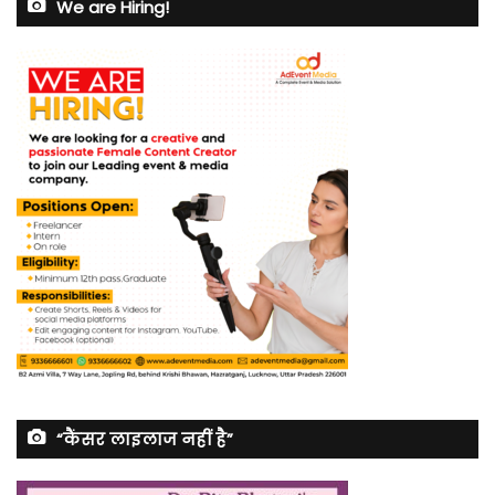
We are Hiring!
“कैंसर लाइलाज नहीं है”