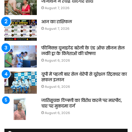
जॉनाथन ने रचाई यादगार शादी
August 7, 2026
आज का राशिफल
August 7, 2026
फीनिक्स यूनाइटेड बरेली के एंड ऑफ सीजन सेल
लकी ड्रा के विजेताओं की घोषणा
August 6, 2026
यूपी में पहली बार सेल थेरेपी से यूरेथ्रल स्ट्रिक्चर का
सफल इलाज
August 6, 2026
जातिसूचक टिप्पणी का विरोध करने पर मारपीट,
चार पर मुकदमा दर्ज
August 6, 2026