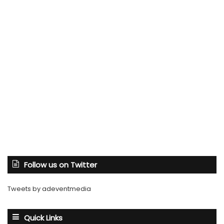
Follow us on Twitter
Tweets by adeventmedia
Quick Links