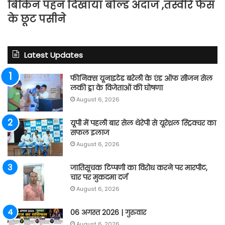
बिकिन पहन दिखाया बोल्ड अंदाज ,तस्वीरें फैंस
के छूट पसीने
Latest Updates
फीनिक्स यूनाइटेड बरेली के एंड ऑफ सीजन सेल
लकी ड्रा के विजेताओं की घोषणा
August 6, 2026
यूपी में पहली बार सेल थेरेपी से यूरेथ्रल स्ट्रिक्चर का
सफल इलाज
August 6, 2026
जातिसूचक टिप्पणी का विरोध करने पर मारपीट,
चार पर मुकदमा दर्ज
August 6, 2026
06 अगस्त 2026 | गुरुवार
August 6, 2026