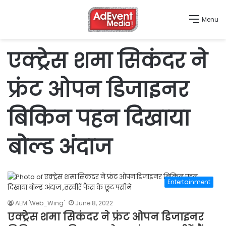
Menu
एक्ट्रेस शमा सिकंदर ने ​
फ्रंट ओपन डिजाइनर
बिकिन पहन दिखाया
बोल्ड अंदाज
Entertainment
AEM 'Web_Wing'
June 8, 2022
एक्ट्रेस शमा सिकंदर ने ​फ्रंट ओपन डिजाइनर