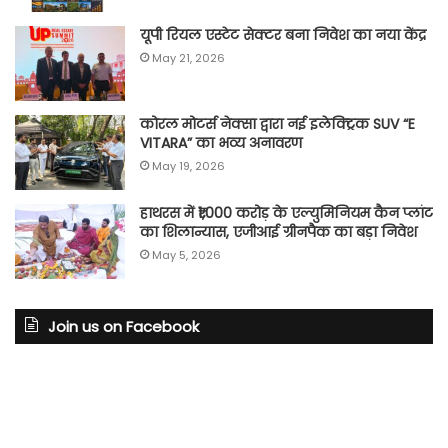
यूपी रियल एस्टेट सेक्टर बना निवेश का नया केंद्र
May 21, 2026
कोरल मोटर्स नेक्सा द्वारा नई इलेक्ट्रिक SUV “E
VITARA” का भव्य अनावरण
May 19, 2026
हाथरस में ₹1,000 करोड़ के एल्युमिनियम कैन प्लांट
का शिलान्यास, एजीआई ग्रीनपैक का बड़ा निवेश
May 5, 2026
Join us on Facebook