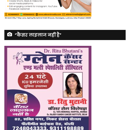
“कैंसर लाइलाज नहीं है”