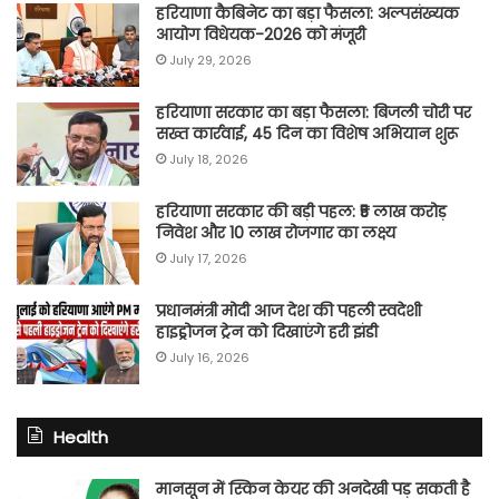
हरियाणा कैबिनेट का बड़ा फैसला: अल्पसंख्यक
आयोग विधेयक-2026 को मंजूरी
July 29, 2026
हरियाणा सरकार का बड़ा फैसला: बिजली चोरी पर
सख्त कार्रवाई, 45 दिन का विशेष अभियान शुरू
July 18, 2026
हरियाणा सरकार की बड़ी पहल: ₹5 लाख करोड़
निवेश और 10 लाख रोजगार का लक्ष्य
July 17, 2026
प्रधानमंत्री मोदी आज देश की पहली स्वदेशी
हाइड्रोजन ट्रेन को दिखाएंगे हरी झंडी
July 16, 2026
Health
मानसून में स्किन केयर की अनदेखी पड़ सकती है