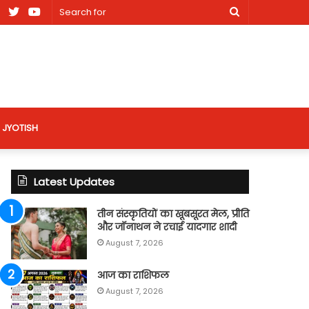
am
Facebook
X
Youtube
Search
nt
for
site
JYOTISH
Latest Updates
तीन संस्कृतियों का खूबसूरत मेल, प्रीति
और जॉनाथन ने रचाई यादगार शादी
August 7, 2026
आज का राशिफल
August 7, 2026