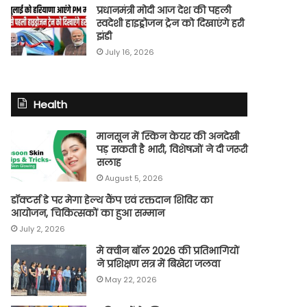
प्रधानमंत्री मोदी आज देश की पहली
स्वदेशी हाइड्रोजन ट्रेन को दिखाएंगे हरी
झंडी
July 16, 2026
Health
मानसून में स्किन केयर की अनदेखी
पड़ सकती है भारी, विशेषज्ञों ने दी जरूरी
सलाह
August 5, 2026
डॉक्टर्स डे पर मेगा हेल्थ कैंप एवं रक्तदान शिविर का
आयोजन, चिकित्सकों का हुआ सम्मान
July 2, 2026
मे क्वीन बॉल 2026 की प्रतिभागियों
ने प्रशिक्षण सत्र में बिखेरा जलवा
May 22, 2026