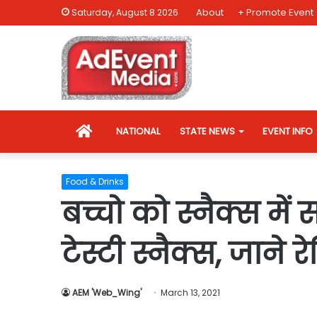
About
+ Promote Event
Saturday, August 8 2026
HOME
NATIONAL
STATE NEWS
EVENT INFO
Food & Drinks
बच्चो को स्नैक्स में स
टेस्टी स्नैक्स, जाने र
AEM 'Web_Wing'
March 13, 2021