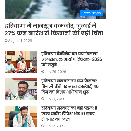
State News
हरियाणा में मानसून कमजोर, जुलाई में
27% कम बारिश से किसानों की बढ़ी चिंता
August 1, 2026
हरियाणा कैबिनेट का बड़ा फैसला:
अल्पसंख्यक आयोग विधेयक-2026
को मंजूरी
July 29, 2026
हरियाणा सरकार का बड़ा फैसला:
बिजली चोरी पर सख्त कार्रवाई, 45
दिन का विशेष अभियान शुरू
July 18, 2026
हरियाणा सरकार की बड़ी पहल: ₹5
लाख करोड़ निवेश और 10 लाख
रोजगार का लक्ष्य
July 17, 2026