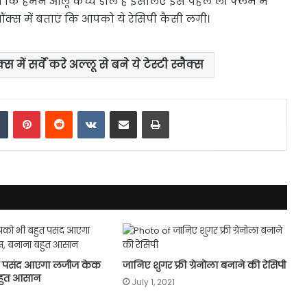
ं कि हमने आलू कच्चे डाले हैं इसलिए इसे पहले लो फ्लेम में
 बॉक्स में बताएं कि आपको ये रेसिपी कैसी लगी।
्स में सर्वे करे अल्लू से बने ये टेस्टी स्नैक्स
dIn
Tumblr
Pinterest
Reddit
VKontakte
Share via Email
Print
त पसंद आएगा लजीज केक
जानिए शुगर फ्री ग्रेनोला बनाने की रेसिपी
बहुत आसान
July 1, 2021