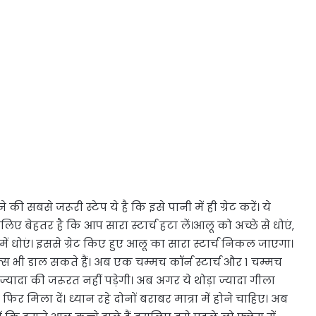
 सबसे जरूरी स्टेप ये है कि इसे पानी में ही ग्रेट करें। ये
सलिए बेहतर है कि आप सारा स्टार्च हटा लें।आलू को अच्छे से धोएं,
 धोएं। इससे ग्रेट किए हुए आलू का सारा स्टार्च निकल जाएगा।
्स भी डाल सकते हैं। अब एक चम्मच कॉर्न स्टार्च और 1 चम्मच
्यादा की जरूरत नहीं पड़ेगी। अब अगर ये थोड़ा ज्यादा गीला
 फिर मिला दें। ध्यान रहे दोनों बराबर मात्रा में होने चाहिए। अब