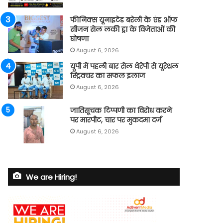
फीनिक्स यूनाइटेड बरेली के एंड ऑफ
सीजन सेल लकी ड्रा के विजेताओं की
घोषणा
August 6, 2026
यूपी में पहली बार सेल थेरेपी से यूरेथ्रल
स्ट्रिक्चर का सफल इलाज
August 6, 2026
जातिसूचक टिप्पणी का विरोध करने
पर मारपीट, चार पर मुकदमा दर्ज
August 6, 2026
We are Hiring!