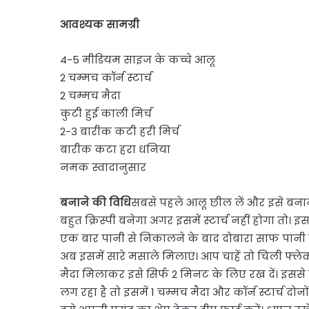
आवश्यक सामग्री
4-5 मीडियम साइज के कच्चे आलू
2 चम्मच कॉर्न स्टार्च
2 चम्मच मैदा
कुटी हुई काली मिर्च
2-3 बारीक कटी हरी मिर्च
बारीक कटा हरा धनिया
नमक स्वादानुसार
बनाने की विधि
सबसे पहले आलू छील लें और इसे बनाने की
बहुत क्रिस्पी बनेगा अगर इसमें स्टार्च नहीं होगा तो। इ
एक बार पानी से निकालने के बाद दोबारा साफ पानी में
अब इसमें सारे मसाले मिलाएं। आप चाहें तो चिली फ्लेक
मैदा मिलाकर इसे सिर्फ 2 मिनट के लिए रख दें। इससे ज
लग रहा है तो इसमें 1 चम्मच मैदा और कॉर्न स्टार्च दोनों