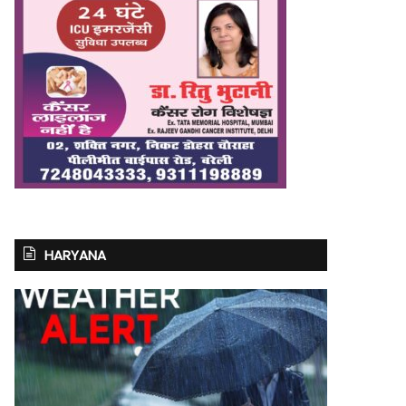
HARYANA