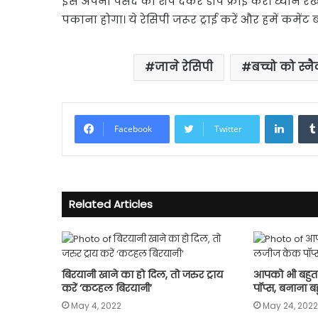
इसे अपनी पसंद का शेप देकर डीप फ्राई करें। ध्यान रखे
पकाना होगा। ये रेसिपी जरूर ट्राई करें और हमें कमेंट
जाने रेसिपी
बच्चो को स्नैक
Linke
Facebook
Twitter
Related Articles
बिरयानी खाने का हो दिल, तो जरुर ट्राय
आपको भी बहु
करें ‘कटहल बिरयानी’
पॉप्स, बनाना 
May 4, 2022
May 24, 2022