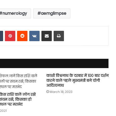
#numerology
aemglimpse
dIn
Tumblr
Pinterest
Reddit
VKontakte
Share via Email
Print
काशी विश्वनाथ के दरबार में 100 बार दर्शन
करने वाले पहले मुख्यमंत्री बने योगी
आदित्यनाथ
March 18, 2023
िस राशि वालें लोग रखें
संयम रखें, किसका हो
 स्थल पर मतभेद
2021