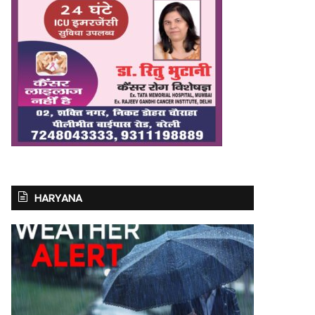
HARYANA