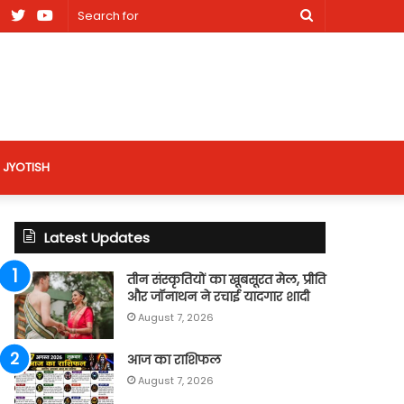
am
Facebook
X
Youtube
Search
nt
for
site
JYOTISH
Latest Updates
तीन संस्कृतियों का खूबसूरत मेल, प्रीति
और जॉनाथन ने रचाई यादगार शादी
August 7, 2026
आज का राशिफल
August 7, 2026