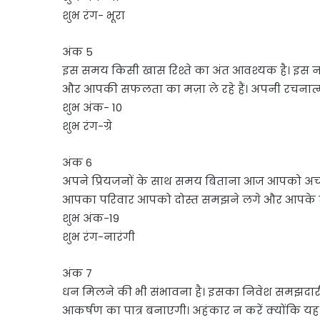
शुभ रंग- भूरा
अंक 5
इस समय किसी खास रिश्ते का अंत आवश्यक है। इस नए 
और आपकी सफलता का मज़ा ले रहे हैं। अपनी रचनात्मकत
शुभ अंक- 10
शुभ रंग-ग्रे
अंक 6
अपने प्रियजनों के साथ समय बिताना आज आपको अच्छ
आपका परिवार आपको दोस्त समझने लगे और आपके द
शुभ अंक-19
शुभ रंग-नारंगी
अंक 7
धन मिलने की भी संभावना है। इसका निवेश समझदारी
आकर्षण का पात्र बनाएगी। अहंकार न करें क्योंकि 