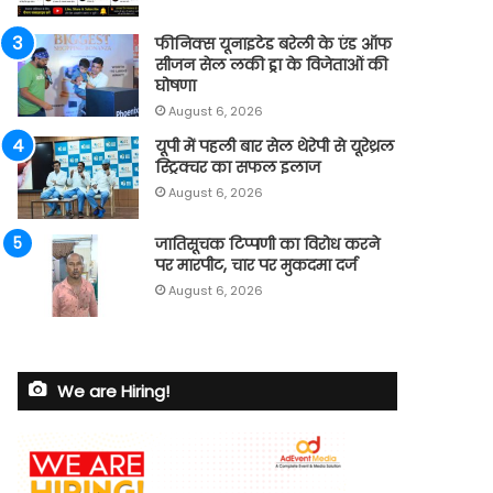
फीनिक्स यूनाइटेड बरेली के एंड ऑफ
सीजन सेल लकी ड्रा के विजेताओं की
घोषणा
August 6, 2026
यूपी में पहली बार सेल थेरेपी से यूरेथ्रल
स्ट्रिक्चर का सफल इलाज
August 6, 2026
जातिसूचक टिप्पणी का विरोध करने
पर मारपीट, चार पर मुकदमा दर्ज
August 6, 2026
We are Hiring!