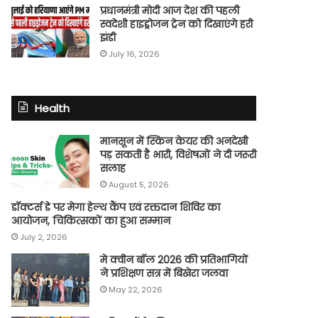
प्रधानमंत्री मोदी आज देश की पहली
स्वदेशी हाइड्रोजन ट्रेन को दिखाएंगे हरी
झंडी
July 16, 2026
Health
मानसून में स्किन केयर की अनदेखी
पड़ सकती है भारी, विशेषज्ञों ने दी जरूरी
सलाह
August 5, 2026
डॉक्टर्स डे पर मेगा हेल्थ कैंप एवं रक्तदान शिविर का
आयोजन, चिकित्सकों का हुआ सम्मान
July 2, 2026
मे क्वीन बॉल 2026 की प्रतिभागियों
ने प्रशिक्षण सत्र में बिखेरा जलवा
May 22, 2026