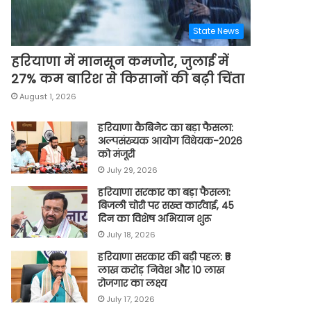
State News
हरियाणा में मानसून कमजोर, जुलाई में
27% कम बारिश से किसानों की बढ़ी चिंता
August 1, 2026
हरियाणा कैबिनेट का बड़ा फैसला:
अल्पसंख्यक आयोग विधेयक-2026
को मंजूरी
July 29, 2026
हरियाणा सरकार का बड़ा फैसला:
बिजली चोरी पर सख्त कार्रवाई, 45
दिन का विशेष अभियान शुरू
July 18, 2026
हरियाणा सरकार की बड़ी पहल: ₹5
लाख करोड़ निवेश और 10 लाख
रोजगार का लक्ष्य
July 17, 2026