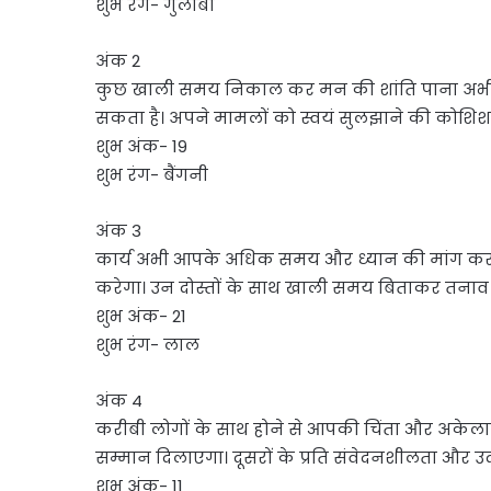
शुभ रंग- गुलाबी
अंक 2
कुछ खाली समय निकाल कर मन की शांति पाना अभी सर्वश
सकता है। अपने मामलों को स्वयं सुलझाने की कोशिश 
शुभ अंक- 19
शुभ रंग- बैंगनी
अंक 3
कार्य अभी आपके अधिक समय और ध्यान की मांग कर रह
करेगा। उन दोस्तों के साथ खाली समय बिताकर तनाव स
शुभ अंक- 21
शुभ रंग- लाल
अंक 4
करीबी लोगों के साथ होने से आपकी चिंता और अके
सम्मान दिलाएगा। दूसरों के प्रति संवेदनशीलता और 
शुभ अंक- 11