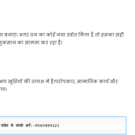
छा बनाएं। अगर धन का कोई नया स्त्रोत मिला है तो इसका सही
 नुकसान का सामना कर रहा हैं।
 खुशियों की तलाश में हैं।परोपकार, सामाजिक कार्य और
गा।
द्र पांडेय से संपर्क करें:-9565994321