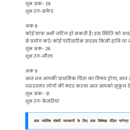
शुभ अंक- 29
शुभ रंग-सफेद
अंक 8
कोई यात्रा अभी जटिल हो सकती है। इस स्थिति को अच्
से प्रयोग करें। कोई पारिवारिक सदस्य किसी हानि या
शुभ अंक- 26
शुभ रंग-नीला
अंक 9
आज धन आपकी प्राथमिक चिंता का विषय होगा, आज आप
ज़रूरतमंद लोगों की मदद करना आज आपको सुकून दे
शुभ अंक- 31
शुभ रंग-केसरिया
अंक
ज्योतिष संबंधी जानकारी के लिए अंक विशेषज्ञ पंडित नागेन्