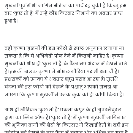
मुखर्जी पूर्व में भी नागिन सीरीज का पार्ट रह चुकी हैं किन्तु इस
बार ‘कुछ तो है’ में उन्हें लीड किरदार निभाने का अवसर प्राप्त
हुआ है।
वही कृष्णा मुखर्जी की इस फोटो से स्पष्ट अनुमान लगाया जा
सकता है कि ये अभिनेत्री पोज देने में कितनी माहिर है। कृष्णा
मुखर्जी को शीघ्र ही ‘कुछ तो है’ के फैंस नए अंदाज में देखने वाले
हैं। इसकी झलक कृष्णा ने सोशल मीडिया पर भी बता दी है।
प्रशंसकों को उनका ये अवतार बहुत पसंद आ रहा है। सुरभि
चंदना की इस फोटो को देखने के पश्चात् आपको समझ आ
जाएगा कि कृष्णा मुखर्जी ने उनके लुक को ही कॉपी किया है।
साथ ही सीरियल ‘कुछ तो है’ एकता कपूर के ही सुपरनैचुरल
ड्रामा का स्पिन ऑफ है। ‘कुछ तो है’ में कृष्णा मुखर्जी ‘नागिन 5’
की भूमिका बानी की बेटी के किरदार में दिखाई देती हैं। वही इन
फोटोज को देखने के बाद फैंस में उत्साह और अधिक बढ़ गया है,