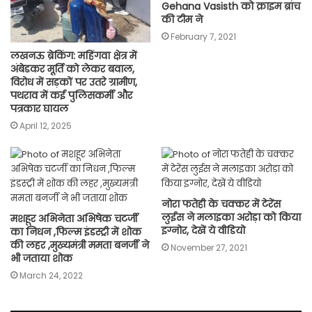
Gehana Vasisth को क्राइम ब्रांच
की टीम ने
February 7, 2021
लखनऊ ब्रेकिंग: महिंगवा क्षेत्र में
अंबेडकर मूर्ति को लेकर बवाल,
विरोध में सड़कों पर उतरे ग्रामीण,
पथराव में कई पुलिसकर्मी और
पत्रकार घायल
April 12, 2025
नोरा फतेही के चक्कर में टेरेंस
लुईस ने मलाइका अरोड़ा को किया
मशहूर अभिनेता अभिषेक चटर्जी
इग्नोर, देखें ये वीडियो
का निधन ,फिल्म इंडस्ट्री में शोक
की लहर ,मुख्यमंत्री ममता बनर्जी ने
November 27, 2021
भी जताया शोक
March 24, 2022