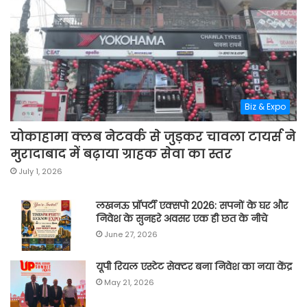
Biz & Expo
योकाहामा क्लब नेटवर्क से जुड़कर चावला टायर्स ने
मुरादाबाद में बढ़ाया ग्राहक सेवा का स्तर
July 1, 2026
लखनऊ प्रॉपर्टी एक्सपो 2026: सपनों के घर और
निवेश के सुनहरे अवसर एक ही छत के नीचे
June 27, 2026
यूपी रियल एस्टेट सेक्टर बना निवेश का नया केंद्र
May 21, 2026