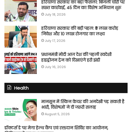
हरियाणा सरकार का बड़ा फैसला: बिजली चोरी पर
सख्त कार्रवाई, 45 दिन का विशेष अभियान शुरू
July 18, 2026
हरियाणा सरकार की बड़ी पहल: ₹5 लाख करोड़
निवेश और 10 लाख रोजगार का लक्ष्य
July 17, 2026
प्रधानमंत्री मोदी आज देश की पहली स्वदेशी
हाइड्रोजन ट्रेन को दिखाएंगे हरी झंडी
July 16, 2026
Health
मानसून में स्किन केयर की अनदेखी पड़ सकती है
भारी, विशेषज्ञों ने दी जरूरी सलाह
August 5, 2026
डॉक्टर्स डे पर मेगा हेल्थ कैंप एवं रक्तदान शिविर का आयोजन,