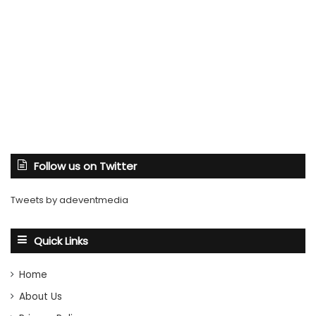
Follow us on Twitter
Tweets by adeventmedia
Quick Links
Home
About Us