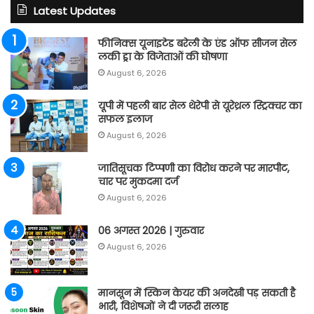
Latest Updates
फीनिक्स यूनाइटेड बरेली के एंड ऑफ सीजन सेल
लकी ड्रा के विजेताओं की घोषणा
August 6, 2026
यूपी में पहली बार सेल थेरेपी से यूरेथ्रल स्ट्रिक्चर का
सफल इलाज
August 6, 2026
जातिसूचक टिप्पणी का विरोध करने पर मारपीट,
चार पर मुकदमा दर्ज
August 6, 2026
06 अगस्त 2026 | गुरुवार
August 6, 2026
मानसून में स्किन केयर की अनदेखी पड़ सकती है
भारी, विशेषज्ञों ने दी जरूरी सलाह