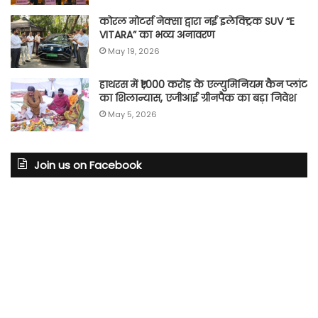
कोरल मोटर्स नेक्सा द्वारा नई इलेक्ट्रिक SUV “E
VITARA” का भव्य अनावरण
May 19, 2026
हाथरस में ₹1,000 करोड़ के एल्युमिनियम कैन प्लांट
का शिलान्यास, एजीआई ग्रीनपैक का बड़ा निवेश
May 5, 2026
Join us on Facebook