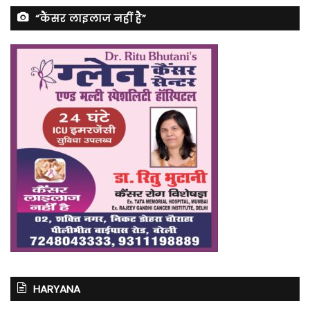
“कैंसर लाइलाज नहीं है”
HARYANA