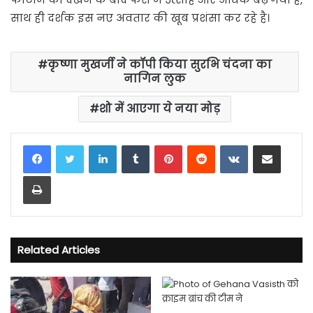
साथ ही दर्शक इस नए अवतार की खूब प्रशंसा कर रहे है।
कृष्णा मुखर्जी ने कॉपी किया सुरभि चंदना का
नागिन लुक
शो में आएगा ये नया मोड़
LinkedIn
Tumblr
Pinterest
Reddit
VKontakte
Share via Email
Print
Related Articles