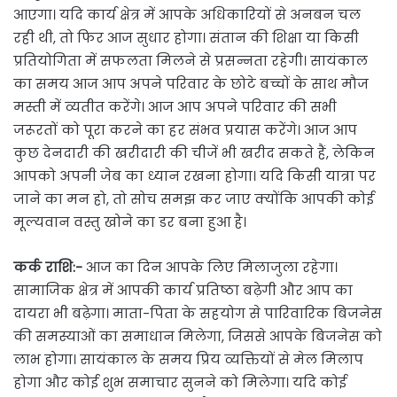
आएगा। यदि कार्य क्षेत्र में आपके अधिकारियों से अनबन चल
रही थी, तो फिर आज सुधार होगा। संतान की शिक्षा या किसी
प्रतियोगिता में सफलता मिलने से प्रसन्नता रहेगी। सायंकाल
का समय आज आप अपने परिवार के छोटे बच्चों के साथ मौज
मस्ती में व्यतीत करेंगे। आज आप अपने परिवार की सभी
जरूरतों को पूरा करने का हर संभव प्रयास करेंगे। आज आप
कुछ देनदारी की खरीदारी की चीजें भी खरीद सकते हैं, लेकिन
आपको अपनी जेब का ध्यान रखना होगा। यदि किसी यात्रा पर
जाने का मन हो, तो सोच समझ कर जाए क्योंकि आपकी कोई
मूल्यवान वस्तु खोने का डर बना हुआ है।
कर्क राशि:-
आज का दिन आपके लिए मिलाजुला रहेगा।
सामाजिक क्षेत्र में आपकी कार्य प्रतिष्ठा बढ़ेगी और आप का
दायरा भी बढ़ेगा। माता-पिता के सहयोग से पारिवारिक बिजनेस
की समस्याओं का समाधान मिलेगा, जिससे आपके बिजनेस को
लाभ होगा। सायंकाल के समय प्रिय व्यक्तियों से मेल मिलाप
होगा और कोई शुभ समाचार सुनने को मिलेगा। यदि कोई