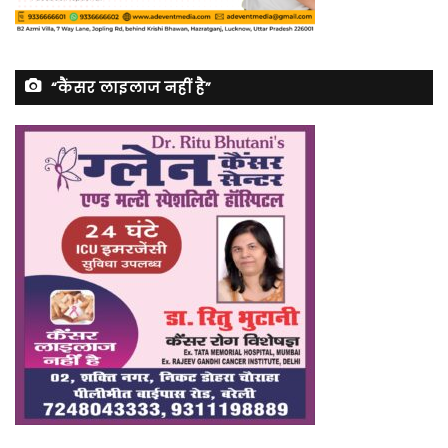
“कैंसर लाइलाज नहीं है”