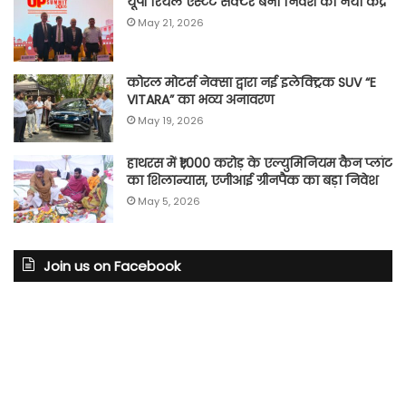
यूपी रियल एस्टेट सेक्टर बना निवेश का नया केंद्र
May 21, 2026
कोरल मोटर्स नेक्सा द्वारा नई इलेक्ट्रिक SUV “E
VITARA” का भव्य अनावरण
May 19, 2026
हाथरस में ₹1,000 करोड़ के एल्युमिनियम कैन प्लांट
का शिलान्यास, एजीआई ग्रीनपैक का बड़ा निवेश
May 5, 2026
Join us on Facebook