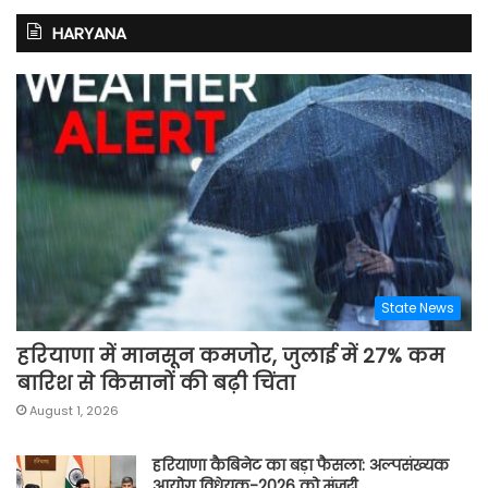
HARYANA
State News
हरियाणा में मानसून कमजोर, जुलाई में 27% कम
बारिश से किसानों की बढ़ी चिंता
August 1, 2026
हरियाणा कैबिनेट का बड़ा फैसला: अल्पसंख्यक
आयोग विधेयक-2026 को मंजूरी