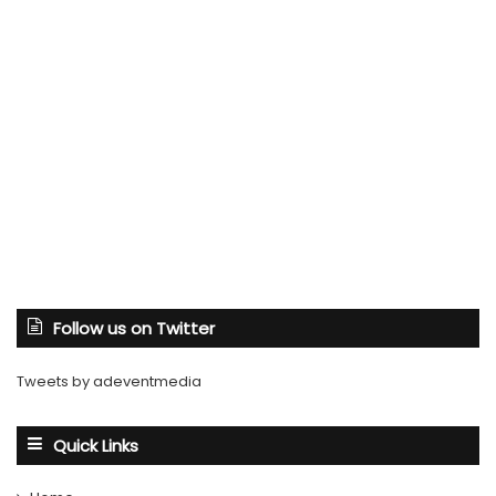
Follow us on Twitter
Tweets by adeventmedia
Quick Links