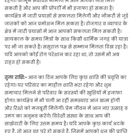
रहेगा। कानून संबंधित मामलों में आज आपको जीत मिल
सकती है और आप की प्रॉपर्टी में भी इजाफा हो सकता है।
कार्यक्षेत्र में जारी प्रयासों से सफलता मिलेगी और नौकरी से जुड़े
जातकों को आज प्रमोशन मिल सकता है। रोजगार व व्यापार के
क्षेत्र में जारी प्रयासों में आज आपको सफलता मिल सकती है।
सायंकाल के समय मित्रों के साथ किसी धार्मिक जगह की यात्रा
पर भी जा सकते हैं। ससुराल पक्ष से सम्मान मिलता दिख रहा है।
यदि आपको कोई रोग परेशान कर रहा था, तो उसमें भी अब
राहत हो सकती हैं।
तुला राशि:-
आज का दिन आपके लिए कुछ शांति की प्रवृत्ति का
रहेगा। घर परिवार का माहौल शाति भरा रहेगा और शुभ
समाचार मिलने से परिवार के सदस्यों की खुशियों में इजाफा
होगा। कार्यक्षेत्र में भी चली आ रही समस्याए आज खत्म होगी
और रिश्ते को मजबूती मिलेगी। प्रेम जीवन में आज नए उत्साह व
उमंग का अनुभव करेंगे। विदेशी संस्था के साथ आप की
साझेदारी के लिए उत्तम समय है। यदि आपके कुछ कार्य अटके
हुए हैं, तो आज वह पूरे हो सकते हैं, जिसमें आपको धन की प्राप्ति