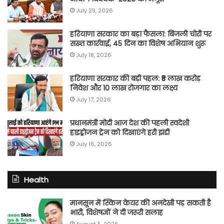
July 29, 2026
हरियाणा सरकार का बड़ा फैसला: बिजली चोरी पर
सख्त कार्रवाई, 45 दिन का विशेष अभियान शुरू
July 18, 2026
हरियाणा सरकार की बड़ी पहल: ₹5 लाख करोड़
निवेश और 10 लाख रोजगार का लक्ष्य
July 17, 2026
प्रधानमंत्री मोदी आज देश की पहली स्वदेशी
हाइड्रोजन ट्रेन को दिखाएंगे हरी झंडी
July 16, 2026
Health
मानसून में स्किन केयर की अनदेखी पड़ सकती है
भारी, विशेषज्ञों ने दी जरूरी सलाह
August 5, 2026