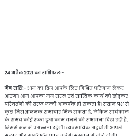
24 अप्रैल 2021 का राशिफल:-
मेष राशि:-
आज का दिन आपके लिए मिश्रित परिणाम लेकर
आएगा। आज आपका मन सरल एवं सात्विक कार्य को छोड़कर
परिवर्तनों की तरफ जल्दी आकर्षक हो सकता है। संतान पक्ष से
कुछ निराशाजनक समाचार मिल सकता है, लेकिन सायंकाल
के समय कोई रुका हुआ काम बनने की संभावना दिख रही है,
जिससे मन में प्रसन्नता रहेगी। व्यवसायिक सहयोगी आपसे
सलाह और मार्गदर्शन प्राप्त करेंगे। सम्मान में वृद्धि होगी।