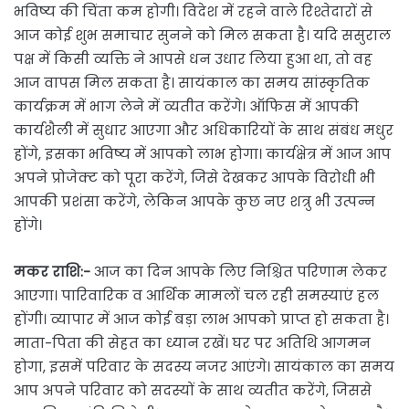
भविष्य की चिंता कम होगी। विदेश में रहने वाले रिश्तेदारों से
आज कोई शुभ समाचार सुनने को मिल सकता है। यदि ससुराल
पक्ष में किसी व्यक्ति ने आपसे धन उधार लिया हुआ था, तो वह
आज वापस मिल सकता है। सायंकाल का समय सांस्कृतिक
कार्यक्रम में भाग लेने में व्यतीत करेंगे। ऑफिस में आपकी
कार्यशैली में सुधार आएगा और अधिकारियों के साथ संबंध मधुर
होंगे, इसका भविष्य में आपको लाभ होगा। कार्यक्षेत्र में आज आप
अपने प्रोजेक्ट को पूरा करेंगे, जिसे देखकर आपके विरोधी भी
आपकी प्रशंसा करेंगे, लेकिन आपके कुछ नए शत्रु भी उत्पन्न
होंगे।
मकर राशि:-
आज का दिन आपके लिए निश्चित परिणाम लेकर
आएगा। पारिवारिक व आर्थिक मामलों चल रही समस्याएं हल
होंगी। व्यापार में आज कोई बड़ा लाभ आपको प्राप्त हो सकता है।
माता-पिता की सेहत का ध्यान रखें। घर पर अतिथि आगमन
होगा, इसमें परिवार के सदस्य नजर आएंगे। सायंकाल का समय
आप अपने परिवार को सदस्यों के साथ व्यतीत करेंगे, जिससे