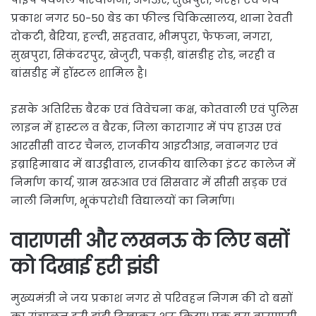
प्रकाश नगर 50-50 बेड का फील्ड चिकित्सालय, थाना रेवती
दोकटी, बैरिया, हल्दी, सहतवार, भीमपुरा, फेफना, नगरा,
सुखपुरा, सिकंदरपुर, खेजुरी, पकड़ी, बांसडीह रोड, नरही व
बांसडीह में हॉस्टल शामिल है।
इसके अतिरिक्त बैरक एवं विवेचना कक्ष, कोतवाली एवं पुलिस
लाइन में हास्टल व बैरक, जिला कारागार में पंप हाउस एवं
आरसीसी वाटर चैनल, राजकीय आइटीआइ, नवानगर एवं
इब्राहिमाबाद में बाउड्रीवाल, राजकीय बालिका इंटर कालेज में
निर्माण कार्य, ग्राम खरूआव एवं सिसवार में सीसी सड़क एवं
नाली निर्माण, भूकंपरोधी विद्यालयों का निर्माण।
वाराणसी और लखनऊ के लिए बसों
को दिखाई हरी झंडी
मुख्यमंत्री ने जय प्रकाश नगर से परिवहन निगम की दो बसों