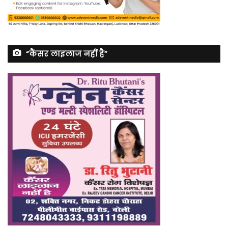
“कैंसर लाइलाज नहीं है”