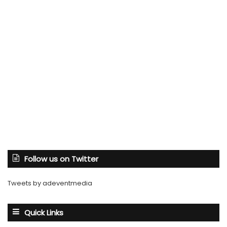
Follow us on Twitter
Tweets by adeventmedia
Quick Links