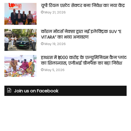
यूपी रियल एस्टेट सेक्टर बना निवेश का नया केंद्र
May 21, 2026
कोरल मोटर्स नेक्सा द्वारा नई इलेक्ट्रिक SUV “E
VITARA” का भव्य अनावरण
May 19, 2026
हाथरस में ₹1,000 करोड़ के एल्युमिनियम कैन प्लांट
का शिलान्यास, एजीआई ग्रीनपैक का बड़ा निवेश
May 5, 2026
Join us on Facebook