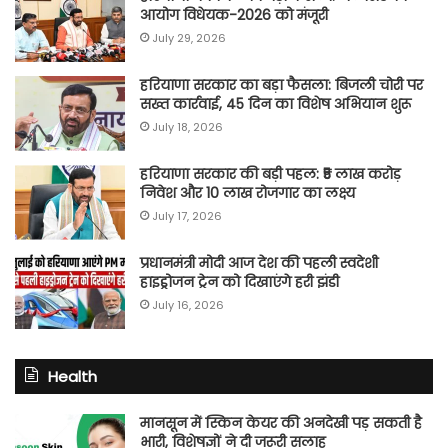
आयोग विधेयक-2026 को मंजूरी
July 29, 2026
हरियाणा सरकार का बड़ा फैसला: बिजली चोरी पर
सख्त कार्रवाई, 45 दिन का विशेष अभियान शुरू
July 18, 2026
हरियाणा सरकार की बड़ी पहल: ₹5 लाख करोड़
निवेश और 10 लाख रोजगार का लक्ष्य
July 17, 2026
प्रधानमंत्री मोदी आज देश की पहली स्वदेशी
हाइड्रोजन ट्रेन को दिखाएंगे हरी झंडी
July 16, 2026
Health
मानसून में स्किन केयर की अनदेखी पड़ सकती है
भारी, विशेषज्ञों ने दी जरूरी सलाह