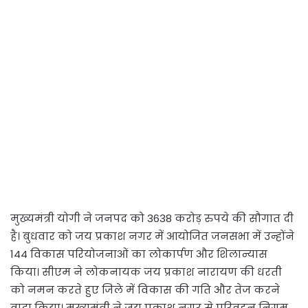
मुख्यमंत्री योगी ने जनपद को 3638 करोड़ रुपये की सौगात दी
है। बुधवार को जय प्रकाश नगर में आयोजित जनसभा में उन्होंने
144 विकास परियोजनाओं का लोकार्पण और शिलान्यास
किया। सीएम ने लोकनायक जय प्रकाश नारायण की धरती
को नमन करते हुए जिले में विकास की गति और तेज करने
वादा किया। मुख्यमंत्री ने जय प्रकाश नगर से परिवहन निगम