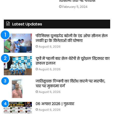
किसानों तक पर फोकस
February 5, 2024
Latest Updates
फीनिक्स यूनाइटेड बरेली के एंड ऑफ सीजन सेल
लकी ड्रा के विजेताओं की घोषणा
August 6, 2026
यूपी में पहली बार सेल थेरेपी से यूरेथ्रल स्ट्रिक्चर का
सफल इलाज
August 6, 2026
जातिसूचक टिप्पणी का विरोध करने पर मारपीट,
चार पर मुकदमा दर्ज
August 6, 2026
06 अगस्त 2026 | गुरुवार
August 6, 2026