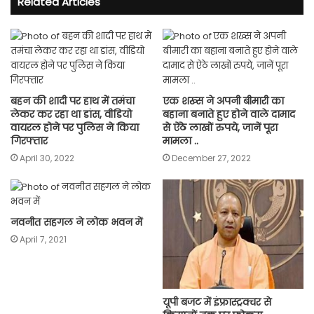
Related Articles
बहन की शादी पर हाथ में तमंचा
एक शख्स ने अपनी बीमारी का
लेकर कर रहा था डांस, वीडियो
बहाना बनाते हुए होने वाले दामाद
वायरल होने पर पुलिस ने किया
से ऐंठे लाखों रुपये, जानें पूरा
गिरफ्तार
मामला ..
April 30, 2022
December 27, 2022
नवनीत सहगल ने लोक भवन में
April 7, 2021
यूपी बजट में इंफ्रास्ट्रक्चर से