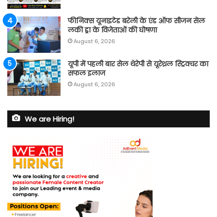
फीनिक्स यूनाइटेड बरेली के एंड ऑफ सीजन सेल
लकी ड्रा के विजेताओं की घोषणा
August 6, 2026
यूपी में पहली बार सेल थेरेपी से यूरेथ्रल स्ट्रिक्चर का
सफल इलाज
August 6, 2026
We are Hiring!