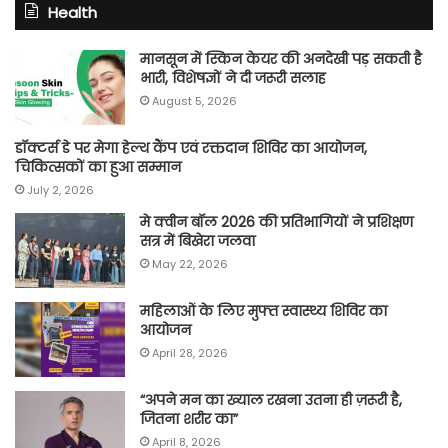
Health
मानसून में स्किन केयर की अनदेखी पड़ सकती है
भारी, विशेषज्ञों ने दी जरूरी सलाह
August 5, 2026
डॉक्टर्स डे पर मेगा हेल्थ कैंप एवं रक्तदान शिविर का आयोजन,
चिकित्सकों का हुआ सम्मान
July 2, 2026
मे क्वीन बॉल 2026 की प्रतिभागियों ने प्रशिक्षण
सत्र में बिखेरा जलवा
May 22, 2026
महिलाओं के लिए मुफ्त स्वास्थ्य शिविर का
आयोजन
April 28, 2026
“अपने मन का ख्याल रखना उतना ही ज़रूरी है,
जितना शरीर का”
April 8, 2026