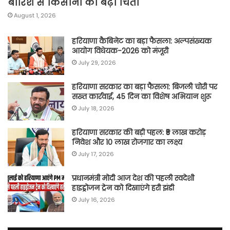
बारिश से किसानों की बढ़ी चिंता
August 1, 2026
हरियाणा कैबिनेट का बड़ा फैसला: अल्पसंख्यक
आयोग विधेयक-2026 को मंजूरी
July 29, 2026
हरियाणा सरकार का बड़ा फैसला: बिजली चोरी पर
सख्त कार्रवाई, 45 दिन का विशेष अभियान शुरू
July 18, 2026
हरियाणा सरकार की बड़ी पहल: ₹5 लाख करोड़
निवेश और 10 लाख रोजगार का लक्ष्य
July 17, 2026
प्रधानमंत्री मोदी आज देश की पहली स्वदेशी
हाइड्रोजन ट्रेन को दिखाएंगे हरी झंडी
July 16, 2026