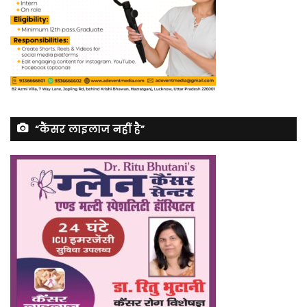
“कैंसर लाइलाज नहीं है”