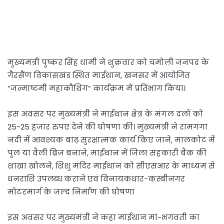
मुख्यमंत्री पुष्कर सिंह धामी ने शुक्रवार को चमोली जनपद के
गैरसैंण विकासखंड स्थित माईथान, खनसर में आयोजित
“जन्माष्टमी महाकौथिग” कार्यक्रम में प्रतिभाग किया।
इस अवसर पर मुख्यमंत्री ने माईथान क्षेत्र के मंगल दलों को
25-25 हजार रुपए देने की घोषणा की। मुख्यमंत्री ने रामगंगा
नदी में आवश्यक बाढ़ सुरक्षात्मक कार्य किए जाने, मालकोट में
पुल या वैली ब्रिज बनाने, माईथान में जिला सहकारी बैंक की
शाखा खोलने, शिशु मंदिर माईथान को सीएसआर के माध्यम से
धनराशि उपलब्ध कराने एवं विनायकधार-कस्बीनगर
मोटरमार्ग के जल्द निर्माण की घोषणा
इस अवसर पर मुख्यमंत्री ने कहा माईथान मां-भगवती का