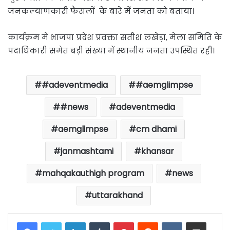
जनकल्याणकारी फैसलों के बारे में जनता को बताया।
कार्यक्रम में भाजपा प्रदेश प्रवक्ता सतीश लखेड़ा, मेला समिति के
पदाधिकारी समेत बड़ी संख्या में स्थानीय जनता उपस्थित रही।
#adeventmedia
#aemglimpse
#news
adeventmedia
aemglimpse
cm dhami
janmashtami
khansar
mahqakauthigh program
news
uttarakhand
LinkedIn
Tumblr
Pinterest
Reddit
VKontakte
Share via Email