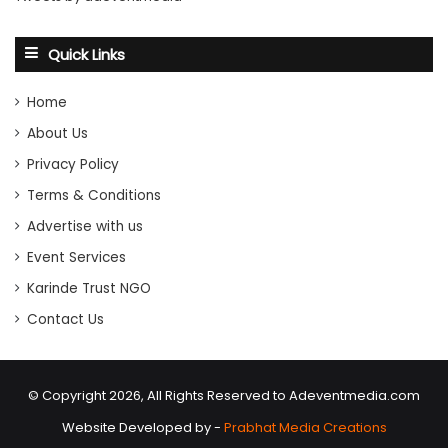
Quick Links
Home
About Us
Privacy Policy
Terms & Conditions
Advertise with us
Event Services
Karinde Trust NGO
Contact Us
© Copyright 2026, All Rights Reserved to Adeventmedia.com
Website Developed by -
Prabhat Media Creations