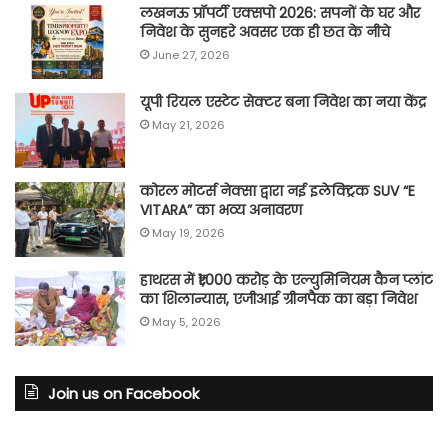
लखनऊ प्रॉपर्टी एक्सपो 2026: सपनों के घर और
निवेश के सुनहरे अवसर एक ही छत के नीचे
June 27, 2026
यूपी रियल एस्टेट सेक्टर बना निवेश का नया केंद्र
May 21, 2026
कोरल मोटर्स नेक्सा द्वारा नई इलेक्ट्रिक SUV “E
VITARA” का भव्य अनावरण
May 19, 2026
हाथरस में ₹1,000 करोड़ के एल्युमिनियम कैन प्लांट
का शिलान्यास, एजीआई ग्रीनपैक का बड़ा निवेश
May 5, 2026
Join us on Facebook