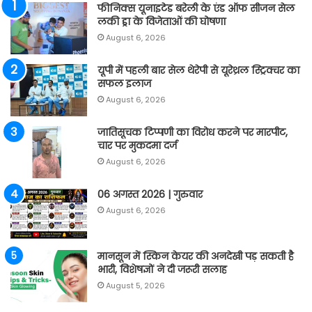
फीनिक्स यूनाइटेड बरेली के एंड ऑफ सीजन सेल
लकी ड्रा के विजेताओं की घोषणा
August 6, 2026
यूपी में पहली बार सेल थेरेपी से यूरेथ्रल स्ट्रिक्चर का
सफल इलाज
August 6, 2026
जातिसूचक टिप्पणी का विरोध करने पर मारपीट,
चार पर मुकदमा दर्ज
August 6, 2026
06 अगस्त 2026 | गुरुवार
August 6, 2026
मानसून में स्किन केयर की अनदेखी पड़ सकती है
भारी, विशेषज्ञों ने दी जरूरी सलाह
August 5, 2026