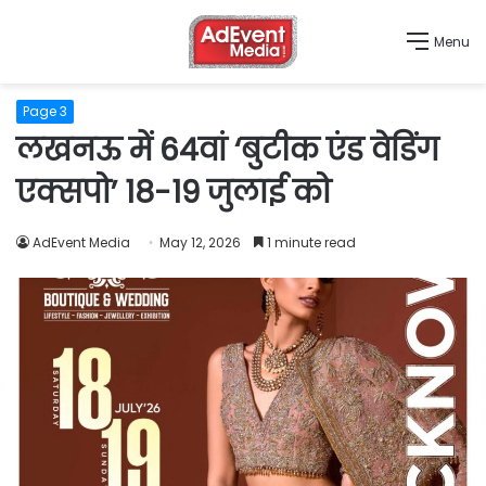
Menu
Page 3
लखनऊ में 64वां ‘बुटीक एंड वेडिंग
एक्सपो’ 18-19 जुलाई को
AdEvent Media
May 12, 2026
1 minute read