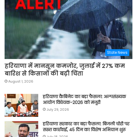
State News
हरियाणा में मानसून कमजोर, जुलाई में 27% कम
बारिश से किसानों की बढ़ी चिंता
August 1, 2026
हरियाणा कैबिनेट का बड़ा फैसला: अल्पसंख्यक
आयोग विधेयक-2026 को मंजूरी
July 29, 2026
हरियाणा सरकार का बड़ा फैसला: बिजली चोरी पर
सख्त कार्रवाई, 45 दिन का विशेष अभियान शुरू
July 18, 2026