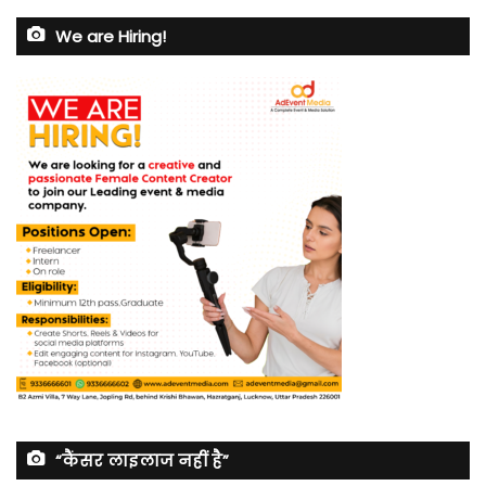
We are Hiring!
“कैंसर लाइलाज नहीं है”