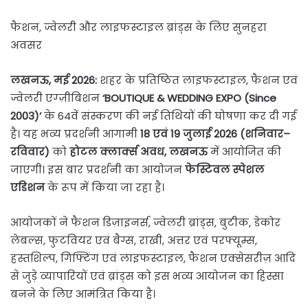
फैशन, ज्वेलरी और लाइफस्टाइल ब्रांड्स के लिए सुनहरा
अवसर
लखनऊ, मई 2026:
शहर के प्रतिष्ठित लाइफस्टाइल, फैशन एवं
ज्वेलरी एग्ज़ीबिशन
‘BOUTIQUE & WEDDING EXPO (Since
2003)’
के 64वें संस्करण की नई तिथियों की घोषणा कर दी गई
है। यह भव्य प्रदर्शनी आगामी
18 एवं 19 जुलाई 2026 (शनिवार–
रविवार)
को
होटल क्लार्क्स अवध, लखनऊ
में आयोजित की
जाएगी। इस बार प्रदर्शनी का आयोजन
फेस्टिवल स्पेशल
एडिशन
के रूप में किया जा रहा है।
आयोजकों ने फैशन डिज़ाइनर्स, ज्वेलरी ब्रांड्स, बुटीक, डेकोर
लेबल्स, फुटवियर एवं बैग्स, राखी, अत्तर एवं परफ्यूम्स,
हस्तशिल्प, गिफ्टिंग एवं लाइफस्टाइल, फैशन एक्सेसरीज़ आदि
से जुड़े व्यापारियों एवं ब्रांड्स को इस भव्य आयोजन का हिस्सा
बनने के लिए आमंत्रित किया है।