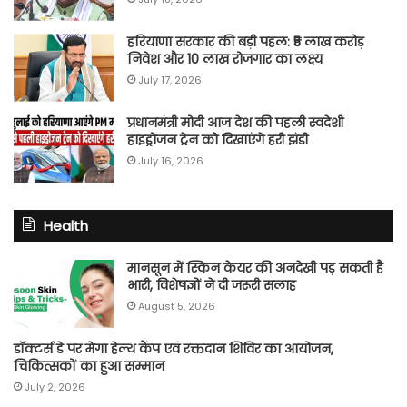
हरियाणा सरकार की बड़ी पहल: ₹5 लाख करोड़
निवेश और 10 लाख रोजगार का लक्ष्य
July 17, 2026
प्रधानमंत्री मोदी आज देश की पहली स्वदेशी
हाइड्रोजन ट्रेन को दिखाएंगे हरी झंडी
July 16, 2026
Health
मानसून में स्किन केयर की अनदेखी पड़ सकती है
भारी, विशेषज्ञों ने दी जरूरी सलाह
August 5, 2026
डॉक्टर्स डे पर मेगा हेल्थ कैंप एवं रक्तदान शिविर का आयोजन,
चिकित्सकों का हुआ सम्मान
July 2, 2026