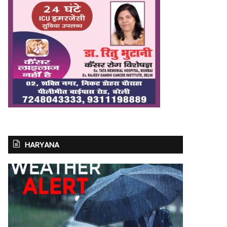
HARYANA