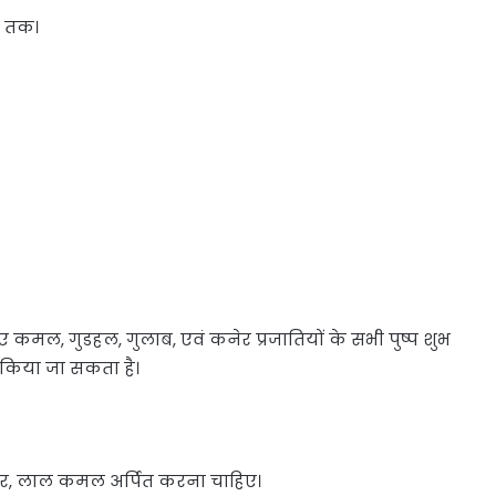
े तक।
लिए कमल, गुडहल, गुलाब, एवं कनेर प्रजातियों के सभी पुष्प शुभ
ुश किया जा सकता है।
ेर, लाल कमल अर्पित करना चाहिए।