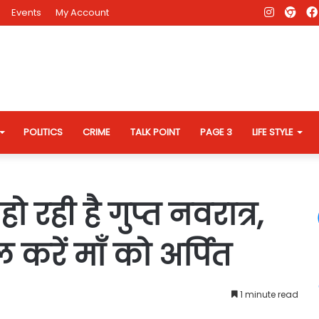
Instagr
AD
Events
My Account
Eve
Web
POLITICS
CRIME
TALK POINT
PAGE 3
LIFE STYLE
 रही है गुप्त नवरात्र,
करें माँ को अर्पित
1 minute read