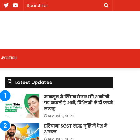
am
Facebook
X
Youtube
Search
nt
for
site
JYOTISH
Latest Updates
मानसून में स्किन केयर की अनदेखी
पड़ सकती है भारी, विशेषज्ञों ने दी जरूरी
सलाह
August 5, 2026
हरियाणा SGST संग्रह वृद्धि में देश में
अव्वल
August 5, 2026