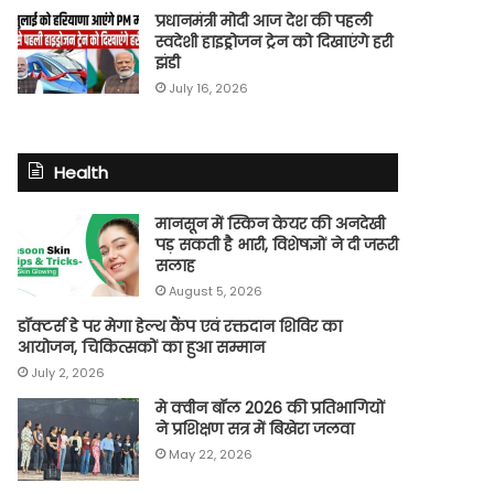
प्रधानमंत्री मोदी आज देश की पहली
स्वदेशी हाइड्रोजन ट्रेन को दिखाएंगे हरी
झंडी
July 16, 2026
Health
मानसून में स्किन केयर की अनदेखी
पड़ सकती है भारी, विशेषज्ञों ने दी जरूरी
सलाह
August 5, 2026
डॉक्टर्स डे पर मेगा हेल्थ कैंप एवं रक्तदान शिविर का
आयोजन, चिकित्सकों का हुआ सम्मान
July 2, 2026
मे क्वीन बॉल 2026 की प्रतिभागियों
ने प्रशिक्षण सत्र में बिखेरा जलवा
May 22, 2026