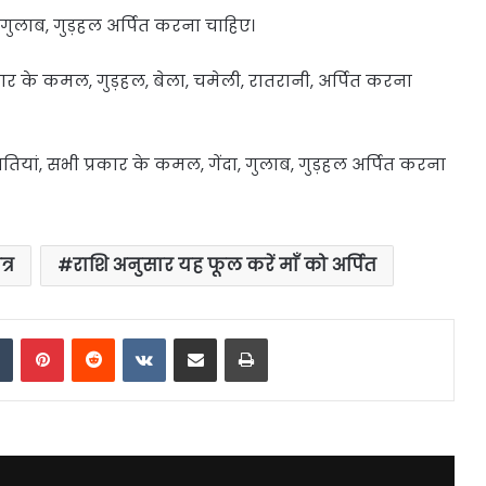
, गुलाब, गुड़हल अर्पित करना चाहिए।
्रकार के कमल, गुड़हल, बेला, चमेली, रातरानी, अर्पित करना
ियां, सभी प्रकार के कमल, गेंदा, गुलाब, गुड़हल अर्पित करना
्र
राशि अनुसार यह फूल करें माँ को अर्पित
dIn
Tumblr
Pinterest
Reddit
VKontakte
Share via Email
Print