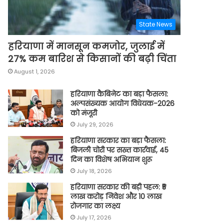
State News
हरियाणा में मानसून कमजोर, जुलाई में
27% कम बारिश से किसानों की बढ़ी चिंता
August 1, 2026
हरियाणा कैबिनेट का बड़ा फैसला:
अल्पसंख्यक आयोग विधेयक-2026
को मंजूरी
July 29, 2026
हरियाणा सरकार का बड़ा फैसला:
बिजली चोरी पर सख्त कार्रवाई, 45
दिन का विशेष अभियान शुरू
July 18, 2026
हरियाणा सरकार की बड़ी पहल: ₹5
लाख करोड़ निवेश और 10 लाख
रोजगार का लक्ष्य
July 17, 2026