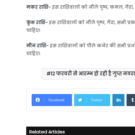
मकर राशि-
इस राशिवालों को नीले पुष्प, कमल, गेंदा
कुंभ राशि-
इस राशिवालों को नीले पुष्प, गेंदा, सभी प
चाहिए।
मीन राशि-
इस राशिवालों को पीले कनेर की सभी प्रजात
चाहिए।
12 फरवरी से आरम्भ हो रही है गुप्त नवरात
Linke
Facebook
Twitter
Related Articles