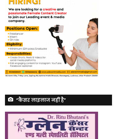
“कैंसर लाइलाज नहीं है”