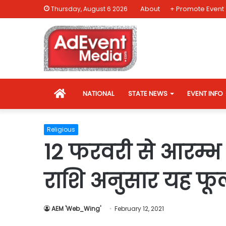
About
+ Promote Event
Thursday, August 6 2026
HOME
NATIONAL
STATE NEWS
EVENT INFO
Religious
12 फरवरी से आरम्भ हो
राशि अनुसार यह फूल 
AEM 'Web_Wing'
February 12, 2021