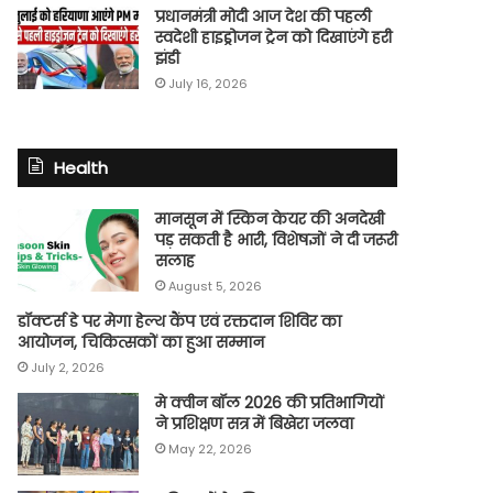
प्रधानमंत्री मोदी आज देश की पहली
स्वदेशी हाइड्रोजन ट्रेन को दिखाएंगे हरी
झंडी
July 16, 2026
Health
मानसून में स्किन केयर की अनदेखी
पड़ सकती है भारी, विशेषज्ञों ने दी जरूरी
सलाह
August 5, 2026
डॉक्टर्स डे पर मेगा हेल्थ कैंप एवं रक्तदान शिविर का
आयोजन, चिकित्सकों का हुआ सम्मान
July 2, 2026
मे क्वीन बॉल 2026 की प्रतिभागियों
ने प्रशिक्षण सत्र में बिखेरा जलवा
May 22, 2026