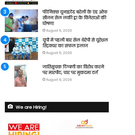
फीनिक्स यूनाइटेड बरेली के एंड ऑफ
सीजन सेल लकी ड्रा के विजेताओं की
घोषणा
August 6, 2026
यूपी में पहली बार सेल थेरेपी से यूरेथ्रल
स्ट्रिक्चर का सफल इलाज
August 6, 2026
जातिसूचक टिप्पणी का विरोध करने
पर मारपीट, चार पर मुकदमा दर्ज
August 6, 2026
We are Hiring!