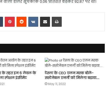
शाने वाला डॉलर सूचकांक 0.06 प्रतिशत बढ़कर 92.87 पर था।
dIn
Tumblr
Pinterest
Reddit
VKontakte
Share via Email
Print
ग के तहत इन 6 लेवल के
टेस्ला के CEO एलन मस्क बोले-
स्‍पेशल इंक्रीमेंट
सस्टेनेबल एनर्जी को मिलेगा बढ़ावा….
021
May 11, 2022