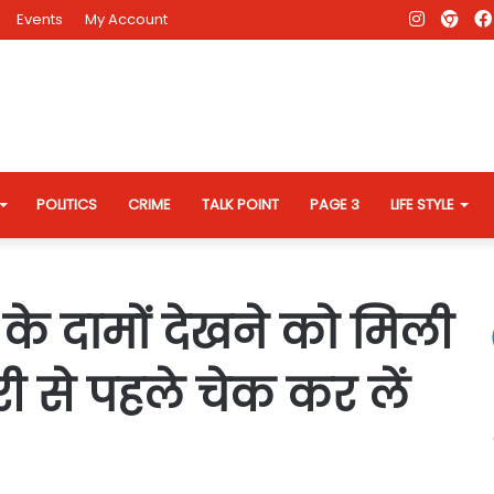
Instagr
AD
Events
My Account
Eve
Web
POLITICS
CRIME
TALK POINT
PAGE 3
LIFE STYLE
 के दामों देखने को मिली
ी से पहले चेक कर लें