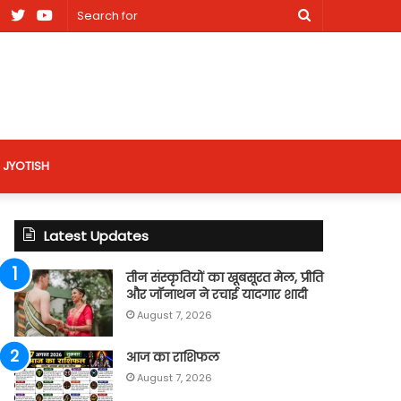
am
Facebook
X
Youtube
Search
nt
for
site
JYOTISH
Latest Updates
तीन संस्कृतियों का खूबसूरत मेल, प्रीति
और जॉनाथन ने रचाई यादगार शादी
August 7, 2026
आज का राशिफल
August 7, 2026