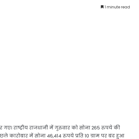
1 minute read
 गए। राष्ट्रीय राजधानी में गुरुवार को सोना 265 रुपये की
छले कारोबार में सोना 46,414 रुपये प्रति 10 ग्राम पर बंद हुआ