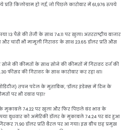
े प्रति किलोग्राम हो गई, जो पिछले कारोबार में 61,976 रुपये
ा 13 पैसे की तेजी के साथ 74.11 पर खुला। अंतरराष्ट्रीय बाजार
ा और चांदी भी मामूली गिरावट के साथ 23.65 डॉलर प्रति औंस
िर सोने की कीमतों के साथ सोने की कीमतों में गिरावट दर्ज की
ब 0.30 फीसद की गिरावट के साथ कारोबार कर रहा था।
टीज) तपन पटेल के मुताबिक, ‘डॉलर इंडेक्स में दिन के
तों पर भी दबाव पड़ा।’
र के मुकाबले 74.22 पर खुला और फिर पिछले बंद भाव के
 रुपया बुधवार को अमेरिकी डॉलर के मुकाबले 74.24 पर बंद हुआ
रतिशत गिरकर 71.90 डॉलर प्रति बैरल पर आ गया। इस बीच छह प्रमुख