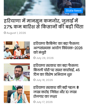
State News
हरियाणा में मानसून कमजोर, जुलाई में
27% कम बारिश से किसानों की बढ़ी चिंता
August 1, 2026
हरियाणा कैबिनेट का बड़ा फैसला:
अल्पसंख्यक आयोग विधेयक-2026
को मंजूरी
July 29, 2026
हरियाणा सरकार का बड़ा फैसला:
बिजली चोरी पर सख्त कार्रवाई, 45
दिन का विशेष अभियान शुरू
July 18, 2026
हरियाणा सरकार की बड़ी पहल: ₹5
लाख करोड़ निवेश और 10 लाख
रोजगार का लक्ष्य
July 17, 2026