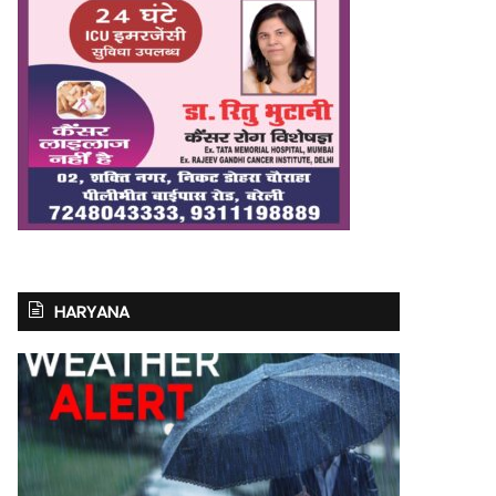
HARYANA