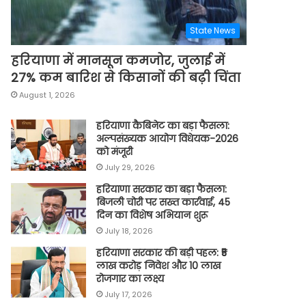
State News
हरियाणा में मानसून कमजोर, जुलाई में
27% कम बारिश से किसानों की बढ़ी चिंता
August 1, 2026
हरियाणा कैबिनेट का बड़ा फैसला:
अल्पसंख्यक आयोग विधेयक-2026
को मंजूरी
July 29, 2026
हरियाणा सरकार का बड़ा फैसला:
बिजली चोरी पर सख्त कार्रवाई, 45
दिन का विशेष अभियान शुरू
July 18, 2026
हरियाणा सरकार की बड़ी पहल: ₹5
लाख करोड़ निवेश और 10 लाख
रोजगार का लक्ष्य
July 17, 2026