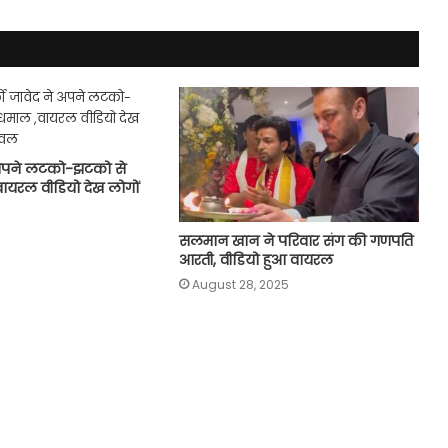
े अपने लटको-झटको से
ायरल वीडियो देख लोगों
सलमान खान ने परिवार संग की गणपति
आरती, वीडियो हुआ वायरल
August 28, 2025