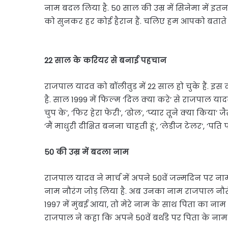
नाम बदल लिया है. 50 साल की उम्र में सिनेमा में इ
को सुनकर हर कोई हैरान हैं. चलिए हम आपको बताते है
22 साल के करियर से बनाई पहचान
राजपाल यादव को बॉलीवुड में 22 साल हो चुके हैं. इस 
है. साल 1999 में फिल्म ‘दिल क्या करे’ से राजपाल यादव ने
चुप के’, ‘फिर हेरा फेरी’, ‘ढोल’, ‘प्यार तूने क्या क
‘मैं माधुरी दीक्षित बनना चाहती हूं’, ‘लेडीज टेलर’, ‘पत
50 की उम्र में बदला नाम
राजपाल यादव ने मार्च में अपने 50वें जन्मदिन पर न
नाम नौरंग जोड़ लिया है. अब उनका नाम राजपाल नौरंग 
1997 में मुंबई आया, तो मेरे नाम के साथ पिता का नाम ज
राजपाल ने कहा कि अपने 50वें बर्थडे पर पिता के ना