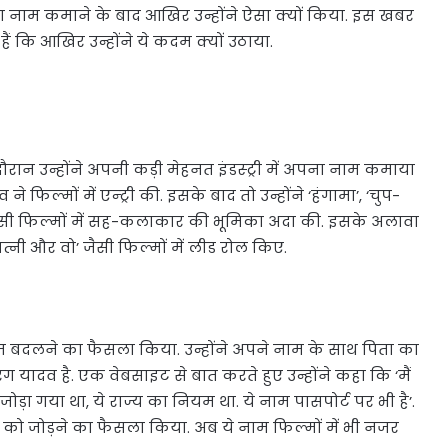
तना नाम कमाने के बाद आखिर उन्होंने ऐसा क्यों किया. इस खबर
ं कि आखिर उन्होंने ये कदम क्यों उठाया.
दौरान उन्होंने अपनी कड़ी मेहनत इंडस्ट्री में अपना नाम कमाया
 फिल्मों में एन्ट्री की. इसके बाद तो उन्होंने ‘हंगामा’, ‘चुप-
िया’ जैसी फिल्मों में सह-कलाकार की भूमिका अदा की. इसके अलावा
ि पत्नी और वो’ जैसी फिल्मों में लीड रोल किए.
ाम बदलने का फैसला किया. उन्होंने अपने नाम के साथ पिता का
यादव है. एक वेबसाइट से बात करते हुए उन्होंने कहा कि ‘मैं
ोड़ा गया था, ये राज्य का नियम था. ये नाम पासपोर्ट पर भी है’.
म को जोड़ने का फैसला किया. अब ये नाम फिल्मों में भी नजर