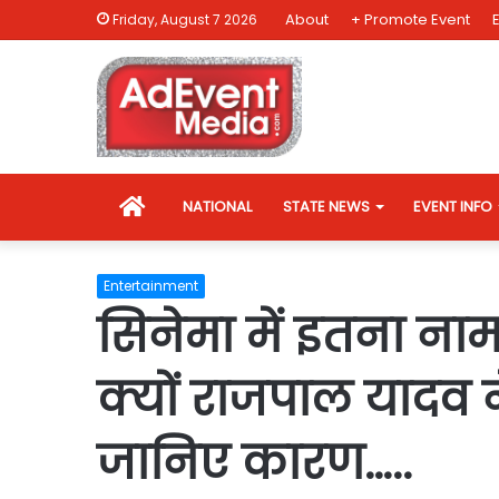
About
+ Promote Event
Friday, August 7 2026
HOME
NATIONAL
STATE NEWS
EVENT INFO
Entertainment
सिनेमा में इतना न
क्यों राजपाल यादव
जानिए कारण…..