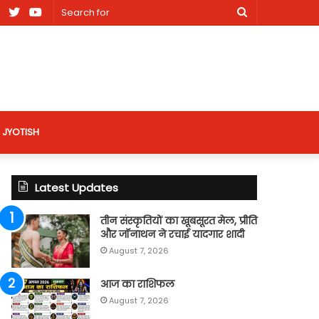
am
Facebook
X
Youtube
Search
nt
for
site
JYOTISH
Latest Updates
तीन संस्कृतियों का खूबसूरत मेल, प्रीति
और जॉनाथन ने रचाई यादगार शादी
August 7, 2026
आज का राशिफल
August 7, 2026