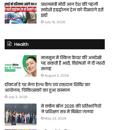
प्रधानमंत्री मोदी आज देश की पहली
स्वदेशी हाइड्रोजन ट्रेन को दिखाएंगे हरी
झंडी
July 16, 2026
Health
मानसून में स्किन केयर की अनदेखी
पड़ सकती है भारी, विशेषज्ञों ने दी जरूरी
सलाह
August 5, 2026
डॉक्टर्स डे पर मेगा हेल्थ कैंप एवं रक्तदान शिविर का
आयोजन, चिकित्सकों का हुआ सम्मान
July 2, 2026
मे क्वीन बॉल 2026 की प्रतिभागियों
ने प्रशिक्षण सत्र में बिखेरा जलवा
May 22, 2026