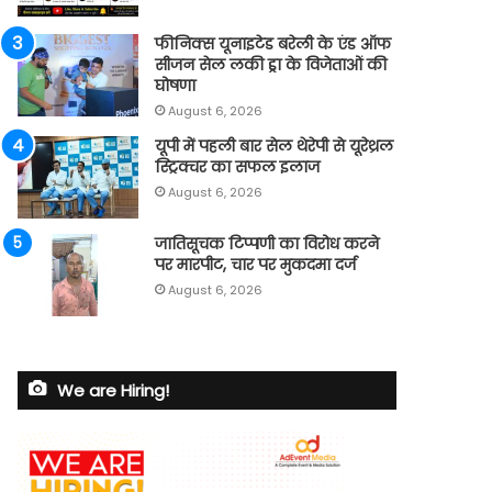
फीनिक्स यूनाइटेड बरेली के एंड ऑफ
सीजन सेल लकी ड्रा के विजेताओं की
घोषणा
August 6, 2026
यूपी में पहली बार सेल थेरेपी से यूरेथ्रल
स्ट्रिक्चर का सफल इलाज
August 6, 2026
जातिसूचक टिप्पणी का विरोध करने
पर मारपीट, चार पर मुकदमा दर्ज
August 6, 2026
We are Hiring!