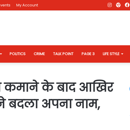
Instagr
AD
Events
My Account
Eve
Web
POLITICS
CRIME
TALK POINT
PAGE 3
LIFE STYLE
ाम कमाने के बाद आखिर
 ने बदला अपना नाम,