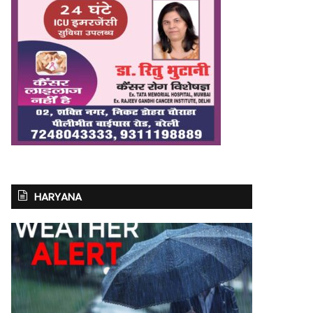
HARYANA