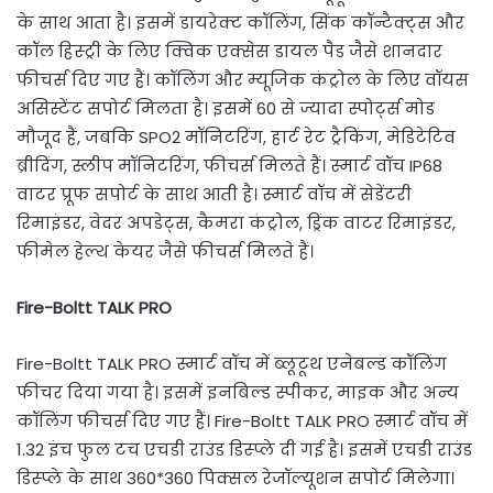
के साथ आता है। इसमें डायरेक्ट कॉलिंग, सिंक कॉन्टैक्ट्स और
कॉल हिस्ट्री के लिए क्विक एक्सेस डायल पैड जैसे शानदार
फीचर्स दिए गए हैं। कॉलिंग और म्यूजिक कंट्रोल के लिए वॉयस
असिस्टेंट सपोर्ट मिलता है। इसमें 60 से ज्यादा स्पोर्ट्स मोड
मौजूद हैं, जबकि SPO2 मॉनिटरिंग, हार्ट रेट ट्रैकिंग, मेडिटेटिव
ब्रीदिंग, स्लीप मॉनिटरिंग, फीचर्स मिलते हैं। स्मार्ट वॉच IP68
वाटर प्रूफ सपोर्ट के साथ आती है। स्मार्ट वॉच में सेडेंटरी
रिमाइंडर, वेदर अपडेट्स, कैमरा कंट्रोल, ड्रिंक वाटर रिमाइंडर,
फीमेल हेल्थ केयर जैसे फीचर्स मिलते हैं।
Fire-Boltt TALK PRO
Fire-Boltt TALK PRO स्मार्ट वॉच में ब्लूटूथ एनेबल्ड कॉलिंग
फीचर दिया गया है। इसमें इनबिल्ड स्पीकर, माइक और अन्य
कॉलिंग फीचर्स दिए गए हैं। Fire-Boltt TALK PRO स्मार्ट वॉच में
1.32 इंच फुल टच एचडी राउंड डिस्प्ले दी गई है। इसमें एचडी राउंड
डिस्प्ले के साथ 360*360 पिक्सल रेजॉल्यूशन सपोर्ट मिलेगा।