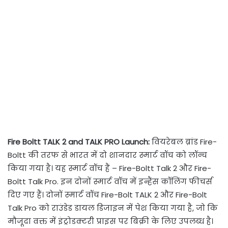
Fire Boltt TALK 2 and TALK PRO Launch:
वियरेबल ब्रांड Fire-
Boltt की तरफ से भारत में दो शानदार स्मार्ट वॉच को लॉन्च
किया गया है। यह स्मार्ट वॉच हैं – Fire-Boltt Talk 2 और Fire-
Boltt Talk Pro. इन दोनों स्मार्ट वॉच में इन्हैंस कॉलिंग फीचर्स
दिए गए हैं। दोनों स्मार्ट वॉच Fire-Bolt TALK 2 और Fire-Bolt
Talk Pro को राउंडेड डायल डिजाइन में पेश किया गया है, जो कि
मौजूदा वक्त में इंट्रोडक्टरी प्राइस पर बिक्री के लिए उपलब्ध है।