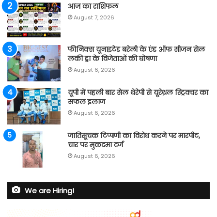
आज का राशिफल
August 7, 2026
फीनिक्स यूनाइटेड बरेली के एंड ऑफ सीजन सेल
लकी ड्रा के विजेताओं की घोषणा
August 6, 2026
यूपी में पहली बार सेल थेरेपी से यूरेथ्रल स्ट्रिक्चर का
सफल इलाज
August 6, 2026
जातिसूचक टिप्पणी का विरोध करने पर मारपीट,
चार पर मुकदमा दर्ज
August 6, 2026
We are Hiring!