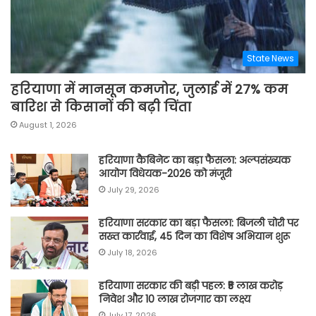
State News
हरियाणा में मानसून कमजोर, जुलाई में 27% कम
बारिश से किसानों की बढ़ी चिंता
August 1, 2026
हरियाणा कैबिनेट का बड़ा फैसला: अल्पसंख्यक
आयोग विधेयक-2026 को मंजूरी
July 29, 2026
हरियाणा सरकार का बड़ा फैसला: बिजली चोरी पर
सख्त कार्रवाई, 45 दिन का विशेष अभियान शुरू
July 18, 2026
हरियाणा सरकार की बड़ी पहल: ₹5 लाख करोड़
निवेश और 10 लाख रोजगार का लक्ष्य
July 17, 2026