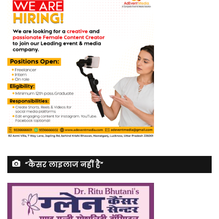
“कैंसर लाइलाज नहीं है”