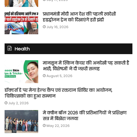
प्रधानमंत्री मोदी आज देश की पहली स्वदेशी
हाइड्रोजन ट्रेन को दिखाएंगे हरी झंडी
July 16, 2026
Health
मानसून में स्किन केयर की अनदेखी पड़ सकती है
भारी, विशेषज्ञों ने दी जरूरी सलाह
August 5, 2026
डॉक्टर्स डे पर मेगा हेल्थ कैंप एवं रक्तदान शिविर का आयोजन,
चिकित्सकों का हुआ सम्मान
July 2, 2026
मे क्वीन बॉल 2026 की प्रतिभागियों ने प्रशिक्षण
सत्र में बिखेरा जलवा
May 22, 2026