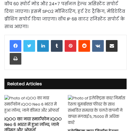
वॉच 60 स्पोर्ट मोड और 24×7 पर्सनल हेल्थ असिस्टेंट सपोर्ट
दिया जाएगा। इसमें SPO2 मॉनिटरिंग, हर्ट रेट ट्रैकिंग, मेडिटेटिव
ब्रीथिंग सपोर्ट दिया जाएगा। वॉच IP 68 वाटर रजिस्टेंट सपोर्ट के
साथ आएगा।
LinkedIn
Tumblr
Pinterest
Reddit
VKontakte
Share via Email
Print
Related Articles
iQOO का नया स्मार्टफोन iQOO
Neo 6 भारत में हुआ लॉन्च, जाने
कीमत और ऑफर्स