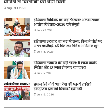
बारिश से किसानों की बढ़ी चिंता
August 1, 2026
हरियाणा कैबिनेट का बड़ा फैसला: अल्पसंख्यक
आयोग विधेयक-2026 को मंजूरी
July 29, 2026
हरियाणा सरकार का बड़ा फैसला: बिजली चोरी पर
सख्त कार्रवाई, 45 दिन का विशेष अभियान शुरू
July 18, 2026
हरियाणा सरकार की बड़ी पहल: ₹5 लाख करोड़
निवेश और 10 लाख रोजगार का लक्ष्य
July 17, 2026
प्रधानमंत्री मोदी आज देश की पहली स्वदेशी
हाइड्रोजन ट्रेन को दिखाएंगे हरी झंडी
July 16, 2026