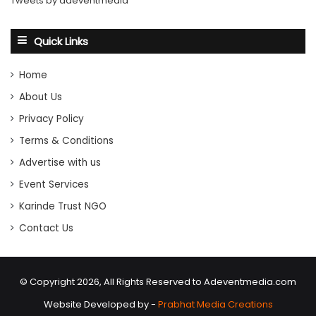
Tweets by adeventmedia
Quick Links
Home
About Us
Privacy Policy
Terms & Conditions
Advertise with us
Event Services
Karinde Trust NGO
Contact Us
© Copyright 2026, All Rights Reserved to Adeventmedia.com
Website Developed by -
Prabhat Media Creations