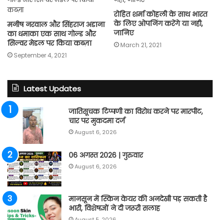
रोहित शर्मा कोहली के साथ भारत
के लिए ओपनिंग करेंगे या नही,
मनीष नरवाल और सिंहराज अडाना
जानिए
का धमाका एक साथ गोल्ड और
सिल्वर मेडल पर किया कब्ज़ा
March 21, 2021
September 4, 2021
Latest Updates
जातिसूचक टिप्पणी का विरोध करने पर मारपीट,
चार पर मुकदमा दर्ज
August 6, 2026
06 अगस्त 2026 | गुरुवार
August 6, 2026
मानसून में स्किन केयर की अनदेखी पड़ सकती है
भारी, विशेषज्ञों ने दी जरूरी सलाह
August 5, 2026