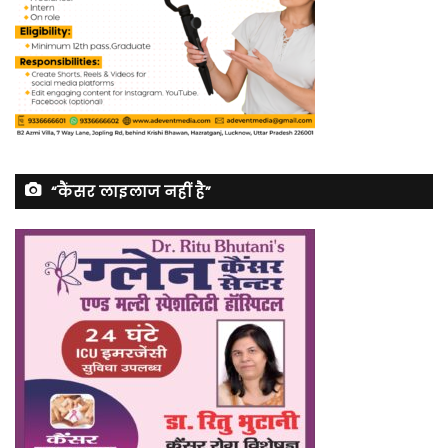
“कैंसर लाइलाज नहीं है”