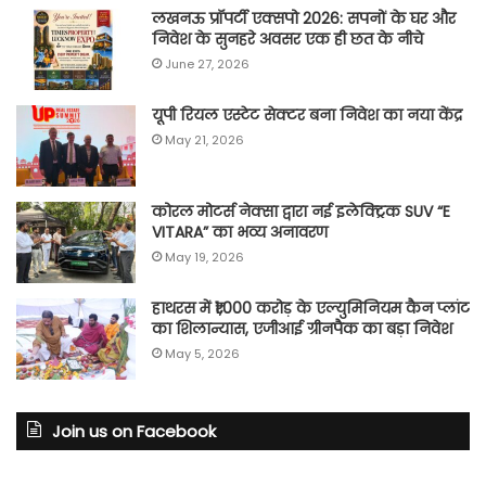
लखनऊ प्रॉपर्टी एक्सपो 2026: सपनों के घर और
निवेश के सुनहरे अवसर एक ही छत के नीचे
June 27, 2026
यूपी रियल एस्टेट सेक्टर बना निवेश का नया केंद्र
May 21, 2026
कोरल मोटर्स नेक्सा द्वारा नई इलेक्ट्रिक SUV “E
VITARA” का भव्य अनावरण
May 19, 2026
हाथरस में ₹1,000 करोड़ के एल्युमिनियम कैन प्लांट
का शिलान्यास, एजीआई ग्रीनपैक का बड़ा निवेश
May 5, 2026
Join us on Facebook