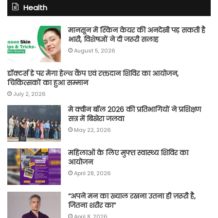
Health
मानसून में स्किन केयर की अनदेखी पड़ सकती है
भारी, विशेषज्ञों ने दी जरूरी सलाह
August 5, 2026
डॉक्टर्स डे पर मेगा हेल्थ कैंप एवं रक्तदान शिविर का आयोजन,
चिकित्सकों का हुआ सम्मान
July 2, 2026
मे क्वीन बॉल 2026 की प्रतिभागियों ने प्रशिक्षण
सत्र में बिखेरा जलवा
May 22, 2026
महिलाओं के लिए मुफ्त स्वास्थ्य शिविर का
आयोजन
April 28, 2026
“अपने मन का ख्याल रखना उतना ही ज़रूरी है,
जितना शरीर का”
April 8, 2026