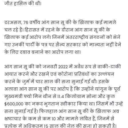
जीत हासिल की थी।
दरअसल, 76 वर्षीय आंग सान सू की के खिलाफ कई मामले
चल रहे हैं। हिरासत में रहने के दौरान आंग सान सू की के
खिलाफ कई आरोप लगे। जिनमें अंतरराष्ट्रीय संगठनों को भेजे
गए उनकी पार्टी के पत्र पर सैन्य सरकार को मान्यता नहीं देने
के लिए दबाव बनाने का आरोप लगा था।
आंग सान सू की को जनवरी 2022 में अवैध रूप से वाकी-टाकी
आयात करने और रखने एवं कोरोना प्रतिबंधों का उल्लंघन
करने के जुर्म में चार साल की सजा सुनाई गई थी। इसके
अलावा आंग सान सू की पर आरोप है कि उन्होंने यांगून के पूर्व
मुख्यमंत्री फ्यो मिन थीन से 11.4 किलोग्राम सोना और कुल
$600,000 का नकद भुगतान स्वीकार किया था। जिसमें भी उन्हें
सजा सुनाई गई है। फिलहाल आंग सान सू की के खिलाफ अब
भ्रष्टाचार के कम से कम 10 और मामले लंबित हैं, जिनमें से
प्रत्येक में अधिकतम 15 साल की जेल की सजा हो सकती है।