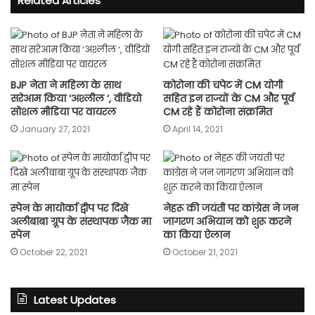
Related Articles
BJP नेता ने महिला के साथ
कोरोना की चपेट में CM योगी
सरेआम किया ‘अश्लील ‘, वीडियो
सहित इन राज्यों के CM और पूर्व
सोशल मीडिया पर वायरल
CM रहे हैं कोरोना संक्रमित
January 27, 2021
April 14, 2021
स्पेन के मायोर्का द्वीप पर दिखे
नेहरू की जयंती पर कांग्रेस ने जन
अलीबाबा ग्रूप के संस्थापक जैक मा
जागरण अभियान को शुरू करने
स्पेन
का किया ऐलान
October 22, 2021
October 21, 2021
Latest Updates