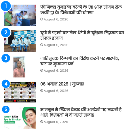
फीनिक्स यूनाइटेड बरेली के एंड ऑफ सीजन सेल
लकी ड्रा के विजेताओं की घोषणा
August 6, 2026
यूपी में पहली बार सेल थेरेपी से यूरेथ्रल स्ट्रिक्चर का
सफल इलाज
August 6, 2026
जातिसूचक टिप्पणी का विरोध करने पर मारपीट,
चार पर मुकदमा दर्ज
August 6, 2026
06 अगस्त 2026 | गुरुवार
August 6, 2026
मानसून में स्किन केयर की अनदेखी पड़ सकती है
भारी, विशेषज्ञों ने दी जरूरी सलाह
August 5, 2026