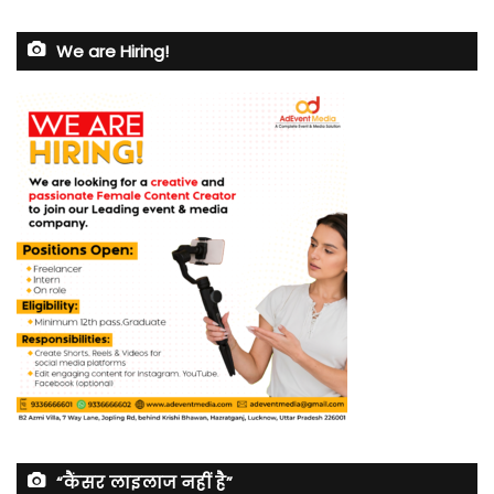
We are Hiring!
“कैंसर लाइलाज नहीं है”