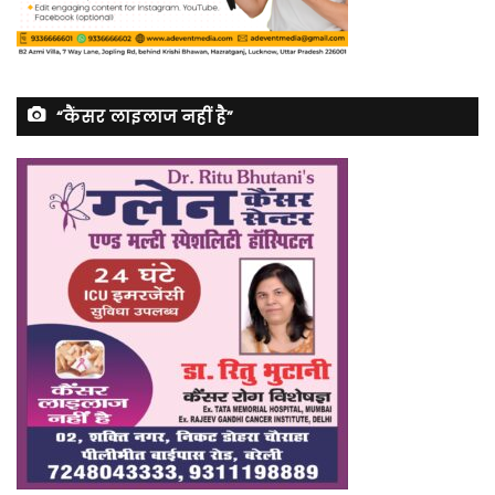
“कैंसर लाइलाज नहीं है”