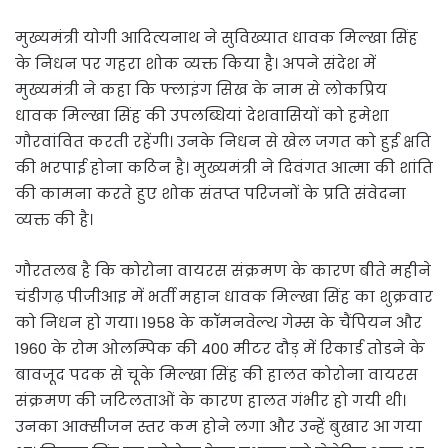
मुख्यमंत्री योगी आदित्यनाथ ने सुविख्यात धावक मिल्खा सिंह
के निधन पर गहरा शोक व्यक्त किया है। अपने संदेश में
मुख्यमंत्री ने कहा कि फ्लाइंग सिख के नाम से लोकप्रिय
धावक मिल्खा सिंह की उपलब्धियां देशवासियों को हमेशा
गौरवांवित करती रहेंगी। उनके निधन से खेल जगत को हुई क्षति
की भरपाई होना कठिन है। मुख्यमंत्री ने दिवंगत आत्मा की शांति
की कामना करते हुए शोक संतप्त परिजनों के प्रति संवेदना
व्यक्त की है।
गौरतलब है कि कोरोना वायरस संक्रमण के कारण बीते महीने
चंडीगढ़ पीजीआइ में भर्ती महान धावक मिल्खा सिंह का शुक्रवार
को निधन हो गया। 1958 के कॉमनवेल्थ गेम्स के चैंपियन और
1960 के रोम ओलम्पिक की 400 मीटर दौड़ में रिकार्ड तोडने के
बावजूद पदक से चूके मिल्खा सिंह की हालत कोरोना वायरस
संक्रमण की जटिलताओं के कारण हालत गंभीर हो गयी थी।
उनका आक्सीजन स्तर कम होने लगा और उन्हें बुखार आ गया