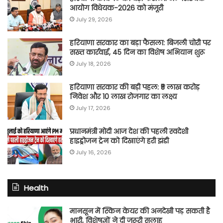
आयोग विधेयक-2026 को मंजूरी
July 29, 2026
हरियाणा सरकार का बड़ा फैसला: बिजली चोरी पर
सख्त कार्रवाई, 45 दिन का विशेष अभियान शुरू
July 18, 2026
हरियाणा सरकार की बड़ी पहल: ₹5 लाख करोड़
निवेश और 10 लाख रोजगार का लक्ष्य
July 17, 2026
प्रधानमंत्री मोदी आज देश की पहली स्वदेशी
हाइड्रोजन ट्रेन को दिखाएंगे हरी झंडी
July 16, 2026
Health
मानसून में स्किन केयर की अनदेखी पड़ सकती है
भारी, विशेषज्ञों ने दी जरूरी सलाह