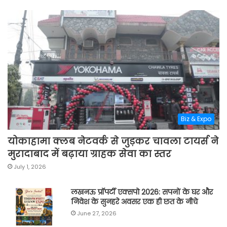
Biz & Expo
योकाहामा क्लब नेटवर्क से जुड़कर चावला टायर्स ने
मुरादाबाद में बढ़ाया ग्राहक सेवा का स्तर
July 1, 2026
लखनऊ प्रॉपर्टी एक्सपो 2026: सपनों के घर और
निवेश के सुनहरे अवसर एक ही छत के नीचे
June 27, 2026