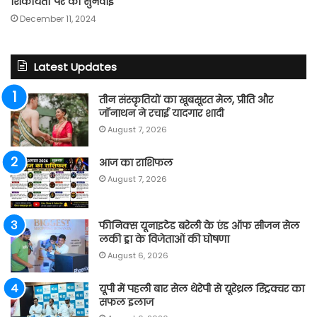
शिकायतों पर की सुनवाई
December 11, 2024
Latest Updates
तीन संस्कृतियों का खूबसूरत मेल, प्रीति और
जॉनाथन ने रचाई यादगार शादी
August 7, 2026
आज का राशिफल
August 7, 2026
फीनिक्स यूनाइटेड बरेली के एंड ऑफ सीजन सेल
लकी ड्रा के विजेताओं की घोषणा
August 6, 2026
यूपी में पहली बार सेल थेरेपी से यूरेथ्रल स्ट्रिक्चर का
सफल इलाज