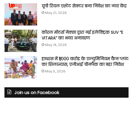
यूपी रियल एस्टेट सेक्टर बना निवेश का नया केंद्र
May 21, 2026
कोरल मोटर्स नेक्सा द्वारा नई इलेक्ट्रिक SUV “E
VITARA” का भव्य अनावरण
May 19, 2026
हाथरस में ₹1,000 करोड़ के एल्युमिनियम कैन प्लांट
का शिलान्यास, एजीआई ग्रीनपैक का बड़ा निवेश
May 5, 2026
Join us on Facebook