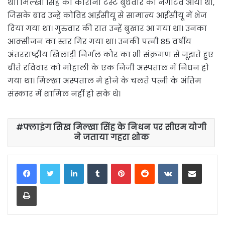
था। मिल्खा सिंह का कोरोना टेस्ट बुधवार को नेगेटिव आया था,
जिसके बाद उन्हें कोविड आईसीयू से सामान्य आईसीयू में भेज
दिया गया था। गुरुवार की रात उन्हें बुखार आ गया था। उनका
आक्सीजन का स्तर गिर गया था। उनकी पत्नी 85 वर्षीय
अंतरराष्ट्रीय खिलाड़ी निर्मल कौर का भी संक्रमण से जूझते हुए
बीते रविवार को मोहाली के एक निजी अस्पताल में निधन हो
गया था। मिल्खा अस्पताल मे होने के चलते पत्नी के अंतिम
संस्कार में शामिल नहीं हो सके थे।
फ्लाइंग सिख मिल्खा सिंह के निधन पर सीएम योगी
ने जताया गहरा शोक
LinkedIn
Tumblr
Pinterest
Reddit
VKontakte
Share via Email
Print