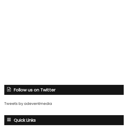
Follow us on Twitter
Tweets by adeventmedia
Quick Links