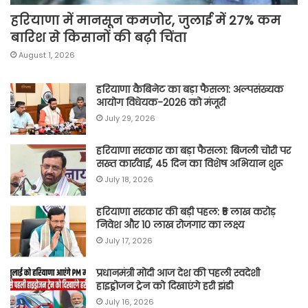
हरियाणा में मानसून कमजोर, जुलाई में 27% कम
बारिश से किसानों की बढ़ी चिंता
August 1, 2026
हरियाणा कैबिनेट का बड़ा फैसला: अल्पसंख्यक
आयोग विधेयक-2026 को मंजूरी
July 29, 2026
हरियाणा सरकार का बड़ा फैसला: बिजली चोरी पर
सख्त कार्रवाई, 45 दिन का विशेष अभियान शुरू
July 18, 2026
हरियाणा सरकार की बड़ी पहल: ₹5 लाख करोड़
निवेश और 10 लाख रोजगार का लक्ष्य
July 17, 2026
प्रधानमंत्री मोदी आज देश की पहली स्वदेशी
हाइड्रोजन ट्रेन को दिखाएंगे हरी झंडी
July 16, 2026