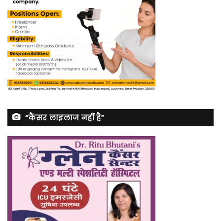
“कैंसर लाइलाज नहीं है”