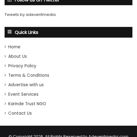
Tweets by adeventmedia
Quick Links
Home
About Us
Privacy Policy
Terms & Conditions
Advertise with us
Event Services
Karinde Trust NGO
Contact Us
© Copyright 2026, All Rights Reserved to Adeventmedia.com