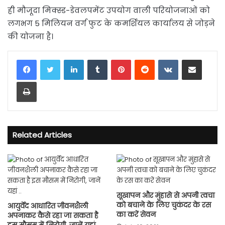
ही मौजूदा मिक्स्ड-डेवलपमेंट उपयोग वाली परियोजनाओं को
लगभग 5 मिलियन वर्ग फुट के कमर्शियल कार्यालय से जोड़ने
की योजना है।
LinkedIn
Tumblr
Pinterest
Reddit
VKontakte
Share via Email
Print
Related Articles
सूखापन और मुंहासे से अपनी त्वचा
को बचाने के लिए चुकंदर के रस
आयुर्वेद आधारित जीवनशैली
का करें सेवन
अपनाकर कैसे रहा जा सकता है
इस मौसम में निरोगी, जानें यहां ..