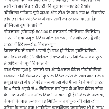
आदि सभी को नियमित रूप से सैनिटाइज़ किया जाता है। हम
सभी को सुरक्षित खरीदारी की शुभकामनाएं देते हैं और
फीनिक्स परिवार पूरी सुरक्षा और जोश के साथ इस 16 दिवसीय
शॉप एंड विन फेस्टिवल में आप सभी का स्वागत करता है।“
फ़ीनिक्स ग्रुप के बारे में
पीएमएल (बीएसईः 503100 द्य एनएसईः फ़ीनिक्स लिमिटेड)
भारत में एक प्रमुख रिटेल मॉल डेवलपर और ऑपरेटर है और
भारत में रिटेल-लीड, मिक्स-यूज़
डेवलपमेंट में सबसे अग्रणी है। साथ ही रिटेल, हॉस्पिटैलिटी,
कमर्शियल और रेजिडेंशियल सेक्टर में 17.5 मिलियन वर्ग फुट
से अधिक के पूर्ण विकास के
साथ फैला हुआ है। कंपनी का ऑपरेशनल रिटेल पोर्टफोलियो
लगभग 7 मिलियन वर्ग फुट के रिटेल स्पेस के साथ भारत के 6
प्रमुख शहरों में 9 ऑपरेशनल माल्स मंत फैला है। कंपनी भारत
के 4 गेटवे शहरों में 4 मिलियन वर्ग फुट से अधिक रिटेल स्पेस
के साथ 4 और नए मॉल विकसित कर रही है। रिटेल के अलावा,
कंपनी के पास लगभग 1.3 मिलियन वर्ग फुट की ग्रॉस लीज़
एरिया के साथ एक ऑपरेटिंग कमर्शियल कार्यालय भी है। साथ