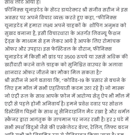
साथ लौट आया है।
फ़ीनिक्स यूनाइटेड के सेंटर डायरेक्टर श्री संजीव सरीन ने इस
अवसर पर अपने विचार व्यक्त करते हुए कहा, “फीनिक्स
यूनाइटेड में हमारा लक्ष्य अपने ग्राहकों के शॉपिंग अनुभव को
सुखद बनाना है, इसी विचारधारा के अंतर्गत लिवन्यू फैशन
ट्रेंड्स के माध्यम से हम लेकर आये है आपके लिए रोमांचक
ऑफर और उपहार। इस फेस्टिवल के दौरान, फीनिक्स
यूनाइटेड में किसी भी ब्रांड पर 3500 रुपये या उससे अधिक की
खरीदारी करने वाले ग्राहक को सुनिश्चित वाउचर के अलावा
शानदार ऑफर जीतने का मौका मिल सकता है।”
श्री सरीन ने आगे बताया कि, “कोविड-19 के प्रसार से बचने के
लिए हम मॉल में सभी एहतियाती कदम उठा रहे हैं। नो मास्क
नो एंट्री रूल के साथ आपके फ़ोन में आरोग्य सेतु ऐप भी मॉल में
एंट्री से पहले होनी अनिवार्य है। हमने प्रवेश दवार पर सोशल
डिस्टेंसिंग चिह्नों के साथ शू सैनिटाइजिंग मैट रखा है और थर्मल
स्कैनर द्वारा आगंतुक के तापमान पर नजर रखी है। हर 2 घंटे में
सभी स्पर्श बिंदुओं जैसे की एस्केलेटर बेल्ट, रेलिंग, लिफ्ट बटन