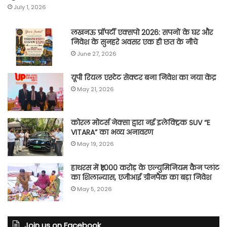
July 1, 2026
लखनऊ प्रॉपर्टी एक्सपो 2026: सपनों के घर और
निवेश के सुनहरे अवसर एक ही छत के नीचे
June 27, 2026
यूपी रियल एस्टेट सेक्टर बना निवेश का नया केंद्र
May 21, 2026
कोरल मोटर्स नेक्सा द्वारा नई इलेक्ट्रिक SUV “E
VITARA” का भव्य अनावरण
May 19, 2026
हाथरस में ₹1,000 करोड़ के एल्युमिनियम कैन प्लांट
का शिलान्यास, एजीआई ग्रीनपैक का बड़ा निवेश
May 5, 2026
Join us on Facebook