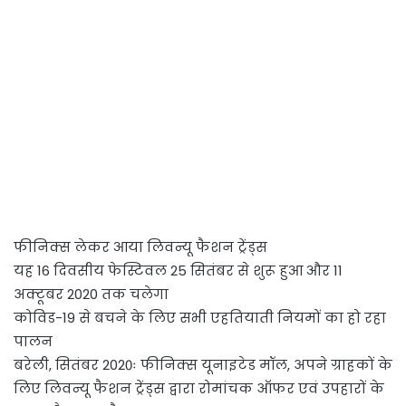
फीनिक्स लेकर आया लिवन्यू फैशन ट्रेंड्स
यह 16 दिवसीय फेस्टिवल 25 सितंबर से शुरू हुआ और 11
अक्टूबर 2020 तक चलेगा
कोविड-19 से बचने के लिए सभी एहतियाती नियमों का हो रहा
पालन
बरेली, सितंबर 2020ः फीनिक्स यूनाइटेड मॉल, अपने ग्राहकों के
लिए लिवन्यू फैशन ट्रेंड्स द्वारा रोमांचक ऑफर एवं उपहारों के