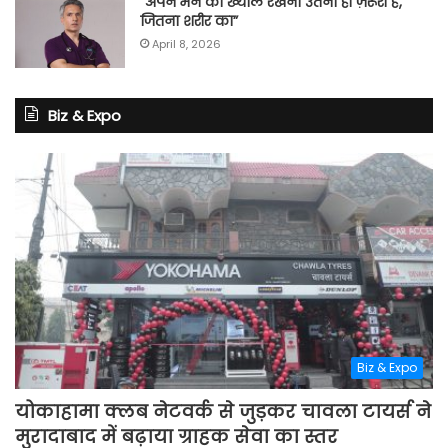
“अपने मन का ख्याल रखना उतना ही ज़रूरी है,
जितना शरीर का”
April 8, 2026
Biz & Expo
Biz & Expo
योकाहामा क्लब नेटवर्क से जुड़कर चावला टायर्स ने
मुरादाबाद में बढ़ाया ग्राहक सेवा का स्तर