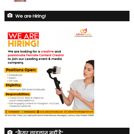
We are Hiring!
“कैंसर लाइलाज नहीं है”