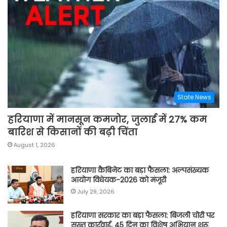
State News
हरियाणा में मानसून कमजोर, जुलाई में 27% कम
बारिश से किसानों की बढ़ी चिंता
August 1, 2026
हरियाणा कैबिनेट का बड़ा फैसला: अल्पसंख्यक
आयोग विधेयक-2026 को मंजूरी
July 29, 2026
हरियाणा सरकार का बड़ा फैसला: बिजली चोरी पर
सख्त कार्रवाई, 45 दिन का विशेष अभियान शुरू