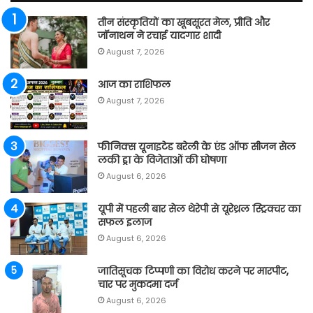
तीन संस्कृतियों का खूबसूरत मेल, प्रीति और
जॉनाथन ने रचाई यादगार शादी
August 7, 2026
आज का राशिफल
August 7, 2026
फीनिक्स यूनाइटेड बरेली के एंड ऑफ सीजन सेल
लकी ड्रा के विजेताओं की घोषणा
August 6, 2026
यूपी में पहली बार सेल थेरेपी से यूरेथ्रल स्ट्रिक्चर का
सफल इलाज
August 6, 2026
जातिसूचक टिप्पणी का विरोध करने पर मारपीट,
चार पर मुकदमा दर्ज
August 6, 2026