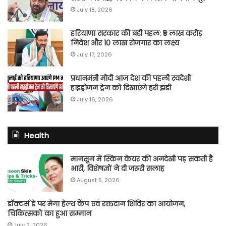
July 18, 2026
हरियाणा सरकार की बड़ी पहल: ₹5 लाख करोड़
निवेश और 10 लाख रोजगार का लक्ष्य
July 17, 2026
प्रधानमंत्री मोदी आज देश की पहली स्वदेशी
हाइड्रोजन ट्रेन को दिखाएंगे हरी झंडी
July 16, 2026
Health
मानसून में स्किन केयर की अनदेखी पड़ सकती है
भारी, विशेषज्ञों ने दी जरूरी सलाह
August 5, 2026
डॉक्टर्स डे पर मेगा हेल्थ कैंप एवं रक्तदान शिविर का आयोजन,
चिकित्सकों का हुआ सम्मान
July 2, 2026