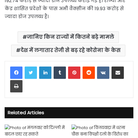
192.74 करोड़ से ज्यादा डोज उपलब्ध कराई गई है। राज्यों और
केंद्र शासित प्रदेशों के पास अभी वैक्सीन की 19.93 करोड़ से
ज्यादा डोज उपलब्ध है।
जानिए किन राज्यों में कितने बढ़े मामले
देश में लगातार तेजी से बढ़ रहे कोरोना के केस
LinkedIn
Tumblr
Pinterest
Reddit
VKontakte
Share via Email
Print
Related Articles