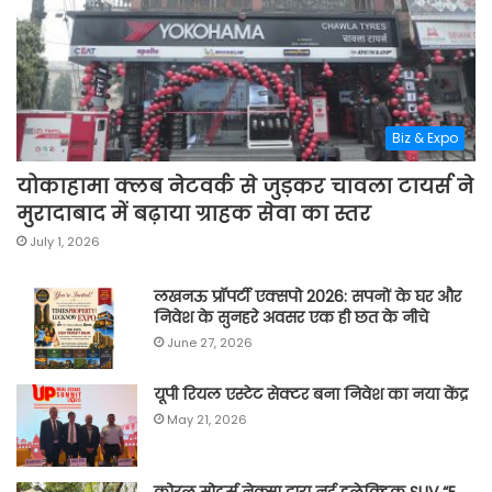
Biz & Expo
योकाहामा क्लब नेटवर्क से जुड़कर चावला टायर्स ने
मुरादाबाद में बढ़ाया ग्राहक सेवा का स्तर
July 1, 2026
लखनऊ प्रॉपर्टी एक्सपो 2026: सपनों के घर और
निवेश के सुनहरे अवसर एक ही छत के नीचे
June 27, 2026
यूपी रियल एस्टेट सेक्टर बना निवेश का नया केंद्र
May 21, 2026
कोरल मोटर्स नेक्सा द्वारा नई इलेक्ट्रिक SUV “E