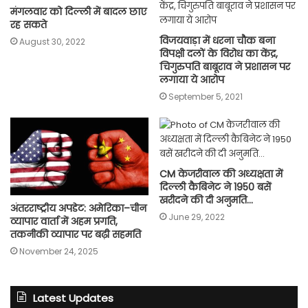
मंगलवार को दिल्ली में बादल छाए
रह सकते
विजयवाड़ा में धरना चौक बना
August 30, 2022
विपक्षी दलों के विरोध का केंद्र,
चिगुरुपति बाबूराव ने प्रशासन पर
लगाया ये आरोप
September 5, 2021
CM केजरीवाल की अध्यक्षता में
दिल्ली कैबिनेट ने 1950 बसें
खरीदने की दी अनुमति…
अंतरराष्ट्रीय अपडेट: अमेरिका–चीन
June 29, 2022
व्यापार वार्ता में अहम प्रगति,
तकनीकी व्यापार पर बढ़ी सहमति
November 24, 2025
Latest Updates