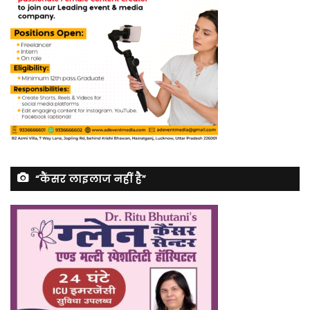
“कैंसर लाइलाज नहीं है”