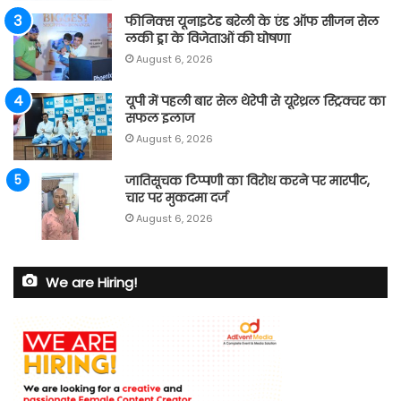
फीनिक्स यूनाइटेड बरेली के एंड ऑफ सीजन सेल
लकी ड्रा के विजेताओं की घोषणा
August 6, 2026
यूपी में पहली बार सेल थेरेपी से यूरेथ्रल स्ट्रिक्चर का
सफल इलाज
August 6, 2026
जातिसूचक टिप्पणी का विरोध करने पर मारपीट,
चार पर मुकदमा दर्ज
August 6, 2026
We are Hiring!