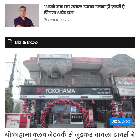
“अपने मन का ख्याल रखना उतना ही ज़रूरी है,
जितना शरीर का”
April 8, 2026
Biz & Expo
Biz & Expo
योकाहामा क्लब नेटवर्क से जुड़कर चावला टायर्स ने