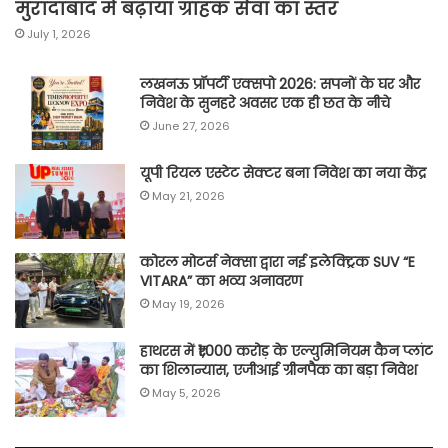
मुरादाबाद में बढ़ाया ग्राहक सेवा का स्तर
July 1, 2026
लखनऊ प्रॉपर्टी एक्सपो 2026: सपनों के घर और
निवेश के सुनहरे अवसर एक ही छत के नीचे
June 27, 2026
यूपी रियल एस्टेट सेक्टर बना निवेश का नया केंद्र
May 21, 2026
कोरल मोटर्स नेक्सा द्वारा नई इलेक्ट्रिक SUV “E
VITARA” का भव्य अनावरण
May 19, 2026
हाथरस में ₹1,000 करोड़ के एल्युमिनियम कैन प्लांट
का शिलान्यास, एजीआई ग्रीनपैक का बड़ा निवेश
May 5, 2026