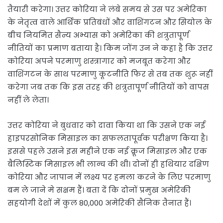
तैयारी करेगा। उत्तर कोरिया ने लंबे समय से उस पर अमेरिका
के नेतृत्व वाले आर्थिक प्रतिबंधों और वाशिंगटन और सियोल के
बीच नियमित सैन्य अभ्यास को अमेरिका की शत्रुतापूर्ण
नीतियों का प्रमाण बताया है। किम जोंग उन ने कहा है कि उत्तर
कोरिया अपने परमाणु शस्त्रागार को मजबूत करेगा और
वाशिंगटन के साथ परमाणु कूटनीति फिर से तब तक शुरू नहीं
करेगा जब तक कि इस तरह की शत्रुतापूर्ण नीतियों को वापस
नहीं ले लेता।
उत्तर कोरिया ने बुधवार को दावा किया था कि उसने एक नई
हाइपरसोनिक मिसाइल का सफलतापूर्वक परीक्षण किया है।
इससे पहले उसने इस महीने एक नई क्रूज मिसाइल और एक
बैलिस्टिक मिसाइल भी लान्च की थी। दोनों ही हथियार दक्षिण
कोरिया और जापान में लक्ष्य पर हमला करने के लिए परमाणु
बम ले जाने मे सक्षम हैं। बता दें कि दोनों प्रमुख अमेरिकी
सहयोगी देशों में कुल 80,000 अमेरिकी सैनिक तैनात हैं।