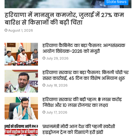
State News
हरियाणा में मानसून कमजोर, जुलाई में 27% कम
बारिश से किसानों की बढ़ी चिंता
August 1, 2026
हरियाणा कैबिनेट का बड़ा फैसला: अल्पसंख्यक
आयोग विधेयक-2026 को मंजूरी
July 29, 2026
हरियाणा सरकार का बड़ा फैसला: बिजली चोरी पर
सख्त कार्रवाई, 45 दिन का विशेष अभियान शुरू
July 18, 2026
हरियाणा सरकार की बड़ी पहल: ₹5 लाख करोड़
निवेश और 10 लाख रोजगार का लक्ष्य
July 17, 2026
प्रधानमंत्री मोदी आज देश की पहली स्वदेशी
हाइड्रोजन ट्रेन को दिखाएंगे हरी झंडी