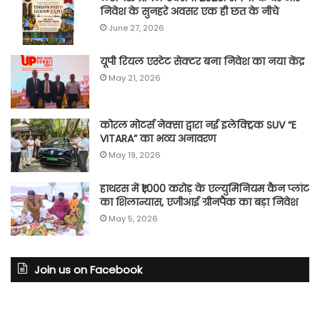
निवेश के सुनहरे अवसर एक ही छत के नीचे
June 27, 2026
यूपी रियल एस्टेट सेक्टर बना निवेश का नया केंद्र
May 21, 2026
कोरल मोटर्स नेक्सा द्वारा नई इलेक्ट्रिक SUV “E
VITARA” का भव्य अनावरण
May 19, 2026
हाथरस में ₹1,000 करोड़ के एल्युमिनियम कैन प्लांट
का शिलान्यास, एजीआई ग्रीनपैक का बड़ा निवेश
May 5, 2026
Join us on Facebook