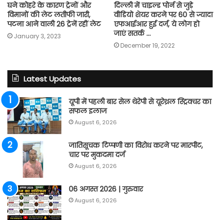
घने कोहरे के कारण ट्रेनों और
दिल्ली में चाइल्ड पोर्न से जुड़े
विमानों की लेट लतीफी जारी,
वीडियो शेयर करने पर 60 से ज्यादा
पटना आने वाली 26 ट्रेनें रहीं लेट
एफआईआर हुई दर्ज, ये लोग हो
जाएं सतर्क …
January 3, 2023
December 19, 2022
Latest Updates
यूपी में पहली बार सेल थेरेपी से यूरेथ्रल स्ट्रिक्चर का
सफल इलाज
August 6, 2026
जातिसूचक टिप्पणी का विरोध करने पर मारपीट,
चार पर मुकदमा दर्ज
August 6, 2026
06 अगस्त 2026 | गुरुवार
August 6, 2026