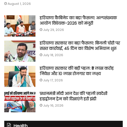
August 1, 2026
हरियाणा कैबिनेट का बड़ा फैसला: अल्पसंख्यक
आयोग विधेयक-2026 को मंजूरी
July 29, 2026
हरियाणा सरकार का बड़ा फैसला: बिजली चोरी पर
सख्त कार्रवाई, 45 दिन का विशेष अभियान शुरू
July 18, 2026
हरियाणा सरकार की बड़ी पहल: ₹5 लाख करोड़
निवेश और 10 लाख रोजगार का लक्ष्य
July 17, 2026
प्रधानमंत्री मोदी आज देश की पहली स्वदेशी
हाइड्रोजन ट्रेन को दिखाएंगे हरी झंडी
July 16, 2026
Health