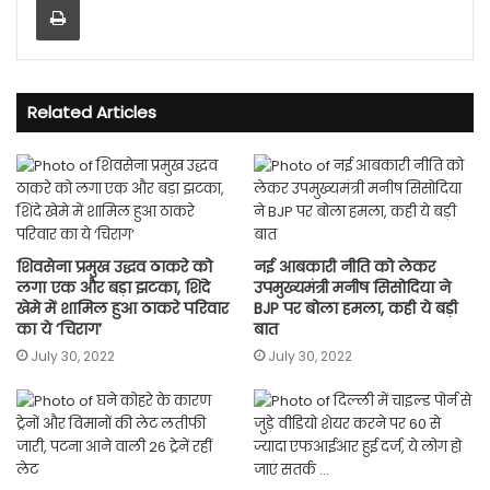
Related Articles
शिवसेना प्रमुख उद्धव ठाकरे को
नई आबकारी नीति को लेकर
लगा एक और बड़ा झटका, शिंदे
उपमुख्यमंत्री मनीष सिसोदिया ने
खेमे में शामिल हुआ ठाकरे परिवार
BJP पर बोला हमला, कही ये बड़ी
का ये ‘चिराग’
बात
July 30, 2022
July 30, 2022