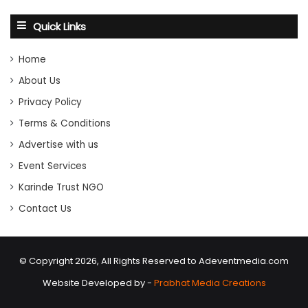
Quick Links
Home
About Us
Privacy Policy
Terms & Conditions
Advertise with us
Event Services
Karinde Trust NGO
Contact Us
© Copyright 2026, All Rights Reserved to Adeventmedia.com
Website Developed by -
Prabhat Media Creations