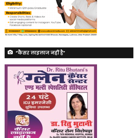
“कैंसर लाइलाज नहीं है”