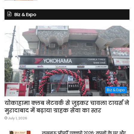
Biz & Expo
Biz & Expo
योकाहामा क्लब नेटवर्क से जुड़कर चावला टायर्स ने
मुरादाबाद में बढ़ाया ग्राहक सेवा का स्तर
July 1, 2026
लखनऊ प्रॉपर्टी एक्सपो 2026: सपनों के घर और