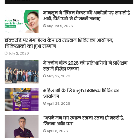
मानसून में स्किन केयर की अनदेखी पड़ सकती है
भारी, विशेषज्ञों ने दी जरूरी सलाह
August 5, 2026
डॉक्टर्स डे पर मेगा हेल्थ कैंप एवं रक्तदान शिविर का आयोजन,
चिकित्सकों का हुआ सम्मान
July 2, 2026
मे क्वीन बॉल 2026 की प्रतिभागियों ने प्रशिक्षण
सत्र में बिखेरा जलवा
May 22, 2026
महिलाओं के लिए मुफ्त स्वास्थ्य शिविर का
आयोजन
April 28, 2026
“अपने मन का ख्याल रखना उतना ही ज़रूरी है,
जितना शरीर का”
April 8, 2026