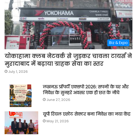
Biz & Expo
योकाहामा क्लब नेटवर्क से जुड़कर चावला टायर्स ने
मुरादाबाद में बढ़ाया ग्राहक सेवा का स्तर
July 1, 2026
लखनऊ प्रॉपर्टी एक्सपो 2026: सपनों के घर और
निवेश के सुनहरे अवसर एक ही छत के नीचे
June 27, 2026
यूपी रियल एस्टेट सेक्टर बना निवेश का नया केंद्र
May 21, 2026