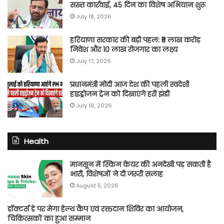
सख्त कार्रवाई, 45 दिन का विशेष अभियान शुरू
July 18, 2026
हरियाणा सरकार की बड़ी पहल: ₹5 लाख करोड़
निवेश और 10 लाख रोजगार का लक्ष्य
July 17, 2026
प्रधानमंत्री मोदी आज देश की पहली स्वदेशी
हाइड्रोजन ट्रेन को दिखाएंगे हरी झंडी
July 16, 2026
Health
मानसून में स्किन केयर की अनदेखी पड़ सकती है
भारी, विशेषज्ञों ने दी जरूरी सलाह
August 5, 2026
डॉक्टर्स डे पर मेगा हेल्थ कैंप एवं रक्तदान शिविर का आयोजन,
चिकित्सकों का हुआ सम्मान