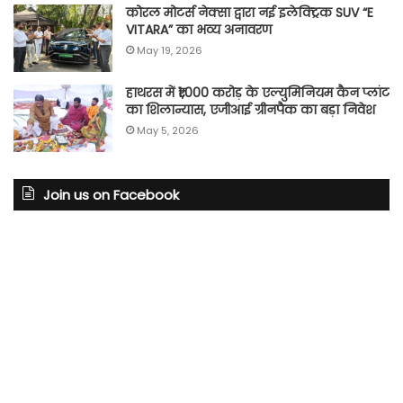
कोरल मोटर्स नेक्सा द्वारा नई इलेक्ट्रिक SUV “E
VITARA” का भव्य अनावरण
May 19, 2026
हाथरस में ₹1,000 करोड़ के एल्युमिनियम कैन प्लांट
का शिलान्यास, एजीआई ग्रीनपैक का बड़ा निवेश
May 5, 2026
Join us on Facebook