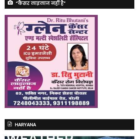
“कैंसर लाइलाज नहीं है”
HARYANA