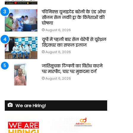
फीनिक्स यूनाइटेड बरेली के एंड ऑफ
सीजन सेल लकी ड्रा के विजेताओं की
घोषणा
August 6, 2026
यूपी में पहली बार सेल थेरेपी से यूरेथ्रल
स्ट्रिक्चर का सफल इलाज
August 6, 2026
जातिसूचक टिप्पणी का विरोध करने
पर मारपीट, चार पर मुकदमा दर्ज
August 6, 2026
We are Hiring!