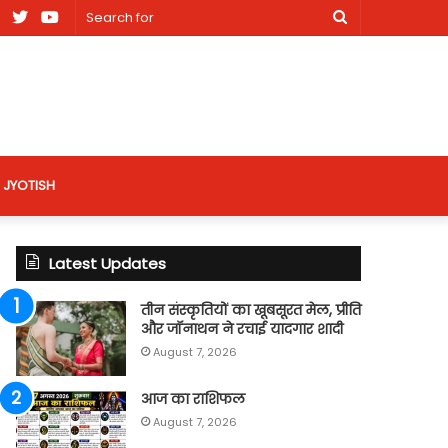
am
Facebook
X
Youtube
Search
nt
for
site
JYOTISH
Latest Updates
तीन संस्कृतियों का खूबसूरत मेल, प्रीति
और जॉनाथन ने रचाई यादगार शादी
August 7, 2026
आज का राशिफल
August 7, 2026