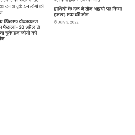
हाथियों के दल ने तीन भाइयों पर किया
हमला, एक की मौत
ा के खिलाफ टीकाकरण
July 3, 2022
ा फैसला- 30 अप्रैल से
ा चुके इन लोगों को
सीन