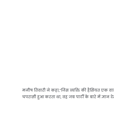
मनीष तिवारी ने कहा,”जिस व्यक्ति की हैसियत एक वार्ड 
चपरासी हुआ करता था, वह जब पार्टी के बारे में ज्ञान देत