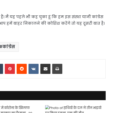
ए हैं। मैं यह पहले भी कह चुका हूं कि हम इस संस्था यानी कांग्रेस
गर आप हमें बाहर निकालने की कोशिश करेंगे तो यह दूसरी बात है।
कांग्रेस
dIn
Tumblr
Pinterest
Reddit
VKontakte
Share via Email
Print