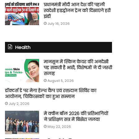
प्रधानमंत्री मोदी आज देश की पहली
स्वदेशी हाइड्रोजन ट्रेन को दिखाएंगे हरी
झंडी
July 16, 2026
Health
मानसून में स्किन केयर की अनदेखी
पड़ सकती है भारी, विशेषज्ञों ने दी जरूरी
सलाह
August 5, 2026
डॉक्टर्स डे पर मेगा हेल्थ कैंप एवं रक्तदान शिविर का
आयोजन, चिकित्सकों का हुआ सम्मान
July 2, 2026
मे क्वीन बॉल 2026 की प्रतिभागियों
ने प्रशिक्षण सत्र में बिखेरा जलवा
May 22, 2026