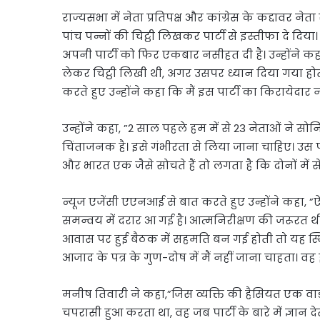
राज्यसभा में नेता प्रतिपक्ष और कांग्रेस के कद्दावर न
पांच पन्नों की चिट्ठी लिखकर पार्टी से इस्तीफा दे द
अपनी पार्टी को फिर एकबार नसीहत दी है। उन्होंने कहा ह
लेकर चिट्ठी लिखी थी, अगर उसपर ध्यान दिया गया हो
करते हुए उन्होंने कहा कि मैं इस पार्टी का किरायेदार नह
उन्होंने कहा, ”2 साल पहले हम में से 23 नेताओं ने स
चिंताजनक है। इसे गंभीरता से लिया जाना चाहिए। उस प
और भारत एक जैसे सोचते हैं तो लगता है कि दोनों में
न्यूज एजेंसी एएनआई से बात करते हुए उन्होंने कहा, ”
समन्वय में दरार आ गई है। आत्मनिरीक्षण की जरूरत थी
आवास पर हुई बैठक में सहमति बन गई होती तो यह स्थित
आजाद के पत्र के गुण-दोष में मैं नहीं जाना चाहता। वह 
मनीष तिवारी ने कहा,”जिस व्यक्ति की हैसियत एक वार्ड 
चपरासी हुआ करता था, वह जब पार्टी के बारे में ज्ञान दे