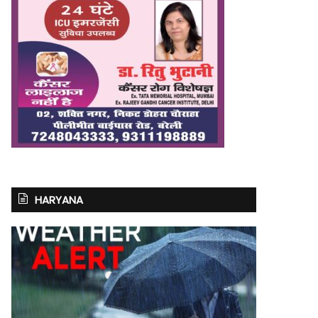
HARYANA