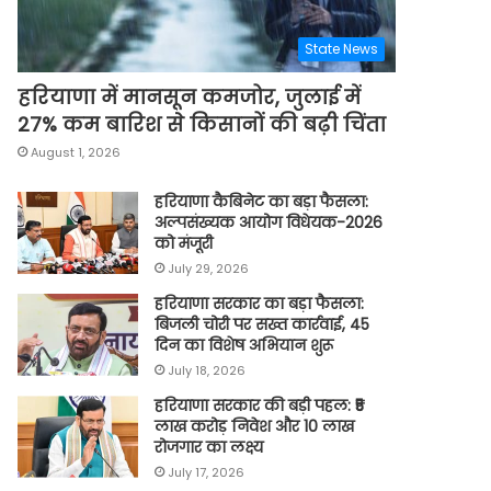
State News
हरियाणा में मानसून कमजोर, जुलाई में
27% कम बारिश से किसानों की बढ़ी चिंता
August 1, 2026
हरियाणा कैबिनेट का बड़ा फैसला:
अल्पसंख्यक आयोग विधेयक-2026
को मंजूरी
July 29, 2026
हरियाणा सरकार का बड़ा फैसला:
बिजली चोरी पर सख्त कार्रवाई, 45
दिन का विशेष अभियान शुरू
July 18, 2026
हरियाणा सरकार की बड़ी पहल: ₹5
लाख करोड़ निवेश और 10 लाख
रोजगार का लक्ष्य
July 17, 2026